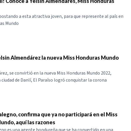
í! Conoce a Yelsin Almendares, Miss Honduras
postando a esta atractiva joven, para que represente al país en
ras Mundo
elsin Almendárez la nueva Miss Honduras Mundo
rez, se convirtió en la nueva Miss Honduras Mundo 2022,
a ciudad de Danlí, El Paraíso logró conquistar la corona
legno, confirma que ya no participará en el Miss
ndo, aquí las razones
no es una agente hondureña que se ha convertido en una