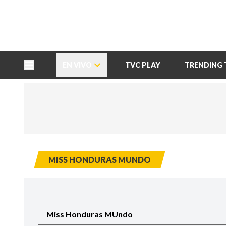
TU NOTA
DEPORTES TVC
HRN
EN VIVO
TVC PLAY
TRENDING 
MISS HONDURAS MUNDO