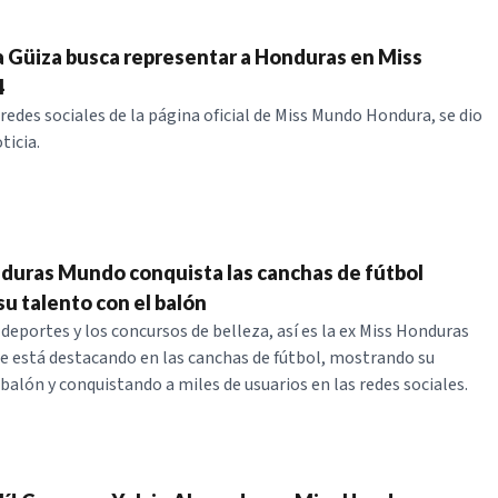
la Güiza busca representar a Honduras en Miss
4
 redes sociales de la página oficial de Miss Mundo Hondura, se dio
ticia.
duras Mundo conquista las canchas de fútbol
u talento con el balón
deportes y los concursos de belleza, así es la ex Miss Honduras
 está destacando en las canchas de fútbol, mostrando su
balón y conquistando a miles de usuarios en las redes sociales.