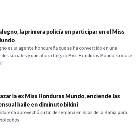
egno, la primera policía en participar en el Miss
Mundo
no es la agente hondureña que se ha convertido en una
edes sociales y que ahora llega a Miss Honduras Mundo. Conoce
uí
lazar la ex Miss Honduras Mundo, enciende las
nsual baile en diminuto bikini
dureña aprovechó su fin de semana en Islas de la Bahía para
umpleaños