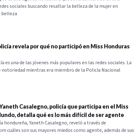
edes sociales buscando resaltar la belleza de la mujer en
 belleza
licía revela por qué no participó en Miss Honduras
ía es una de las jóvenes más populares en las redes sociales. La
notoriedad mientras era miembro de la Policía Nacional
Yaneth Casalegno, policía que participa en el Miss
ndo, detalla qué es lo más difícil de ser agente
ía hondureña, Yaneth Casalegno, reveló a través de
com cuáles son sus mayores miedos como agente, además de sus
o