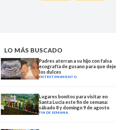
IR
LO MÁS BUSCADO
Padres aterran a su hijo con falsa
ecografía de gusano para que deje
los dulces
ENTRETENIMIENTO
Lugares bonitos para visitar en
Santa Lucía este fin de semana:
sábado 8 y domingo 9 de agosto
FIN DE SEMANA