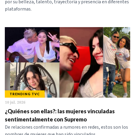
por su belleza, talento, trayectoria y presencia en diferentes
plataformas.
TRENDING TVC
10 jul. 2026
¿Quiénes son ellas?: las mujeres vinculadas
sentimentalmente con Supremo
De relaciones confirmadas a rumores en redes, estos son los
nombres de mujeres que han sido vinculados