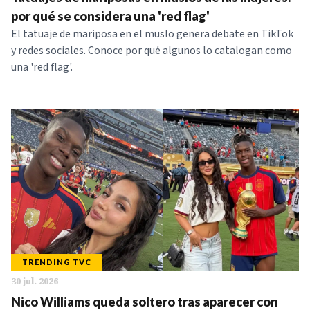
NOTICIAS
por qué se considera una 'red flag'
El tatuaje de mariposa en el muslo genera debate en TikTok
y redes sociales. Conoce por qué algunos lo catalogan como
SERIES
una 'red flag'.
TRENDING TVC
30 jul. 2026
Nico Williams queda soltero tras aparecer con