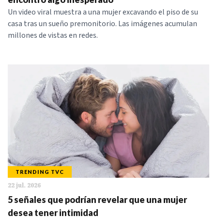
Un video viral muestra a una mujer excavando el piso de su
casa tras un sueño premonitorio. Las imágenes acumulan
millones de vistas en redes.
TRENDING TVC
22 jul. 2026
5 señales que podrían revelar que una mujer
desea tener intimidad