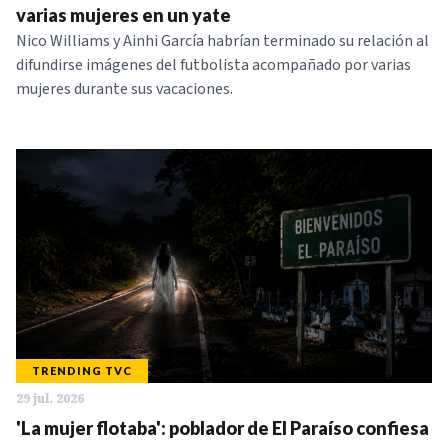
varias mujeres en un yate
Nico Williams y Ainhi García habrían terminado su relación al
difundirse imágenes del futbolista acompañado por varias
mujeres durante sus vacaciones.
TRENDING TVC
29 jul. 2026
'La mujer flotaba': poblador de El Paraíso confiesa