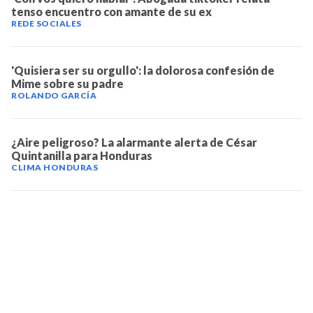
tenso encuentro con amante de su ex
REDE SOCIALES
'Quisiera ser su orgullo': la dolorosa confesión de
Mime sobre su padre
ROLANDO GARCÍA
¿Aire peligroso? La alarmante alerta de César
Quintanilla para Honduras
CLIMA HONDURAS
TELEVICENTRO
Contáctanos
Mapa del sitio