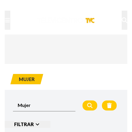
TU NOTA
DEPORTES TVC
HRN
MUJER
FILTRAR