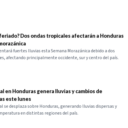
 feriado? Dos ondas tropicales afectarán a Honduras
morazánica
ntará fuertes lluvias esta Semana Morazánica debido a dos
es, afectando principalmente occidente, sur y centro del país.
al en Honduras genera lluvias y cambios de
s este lunes
al se desplaza sobre Honduras, generando lluvias dispersas y
peratura en distintas regiones del país.