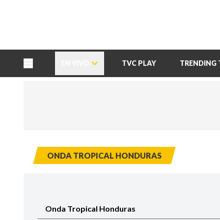
TU NOTA
DEPORTES TVC
HRN
EN VIVO
TVC PLAY
TRENDING 
ONDA TROPICAL HONDURAS