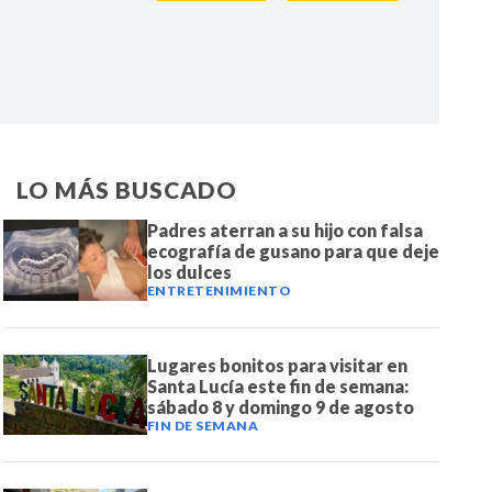
IR
LO MÁS BUSCADO
Padres aterran a su hijo con falsa
ecografía de gusano para que deje
los dulces
ENTRETENIMIENTO
Lugares bonitos para visitar en
Santa Lucía este fin de semana:
sábado 8 y domingo 9 de agosto
FIN DE SEMANA