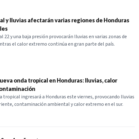
al y lluvias afectarán varias regiones de Honduras
les
l 22 y una baja presión provocarán lluvias en varias zonas de
tras el calor extremo continúa en gran parte del país.
ueva onda tropical en Honduras: lluvias, calor
contaminación
 tropical ingresará a Honduras este viernes, provocando lluvias
oriente, contaminación ambiental y calor extremo en el sur.