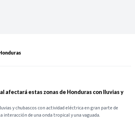
Periodo:
 RECIENTES
 Honduras
ERIES
al afectará estas zonas de Honduras con lluvias y
luvias y chubascos con actividad eléctrica en gran parte de
a interacción de una onda tropical y una vaguada.