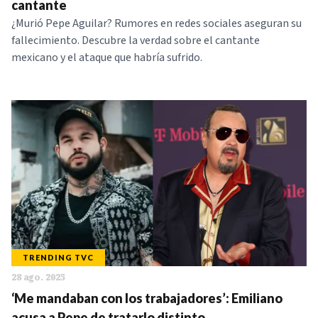
cantante
¿Murió Pepe Aguilar? Rumores en redes sociales aseguran su
fallecimiento. Descubre la verdad sobre el cantante
mexicano y el ataque que habría sufrido.
TRENDING TVC
28 ago. 2025
‘Me mandaban con los trabajadores’: Emiliano
acusa a Pepe de tratarlo distinto