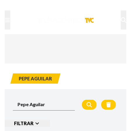
TU NOTA
DEPORTES TVC
HRN
PEPE AGUILAR
FILTRAR