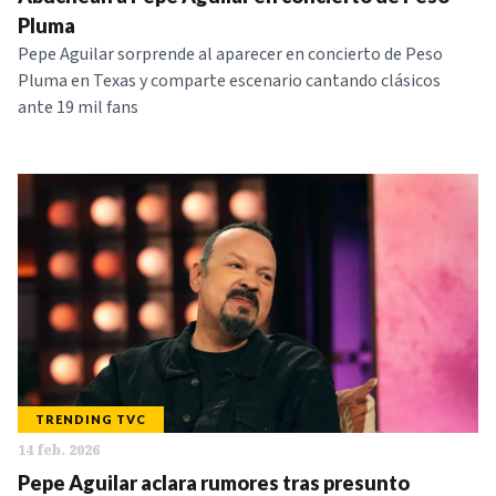
NOTICIAS
Pluma
Pepe Aguilar sorprende al aparecer en concierto de Peso
Pluma en Texas y comparte escenario cantando clásicos
SERIES
ante 19 mil fans
TRENDING TVC
14 feb. 2026
Pepe Aguilar aclara rumores tras presunto