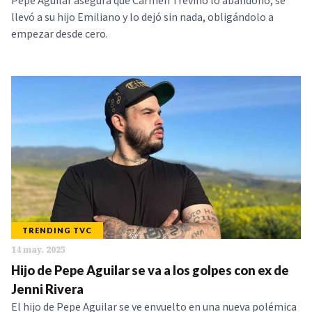
Pepe Aguilar asegura que Carmen Treviño lo abandonó, se
llevó a su hijo Emiliano y lo dejó sin nada, obligándolo a
empezar desde cero.
TRENDING TVC
14 may. 2025
Hijo de Pepe Aguilar se va a los golpes con ex de
Jenni Rivera
El hijo de Pepe Aguilar se ve envuelto en una nueva polémica