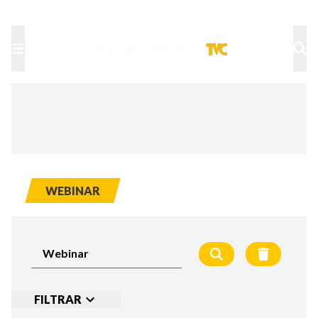
TU NOTA
DEPORTES TVC
HRN
WEBINAR
FILTRAR