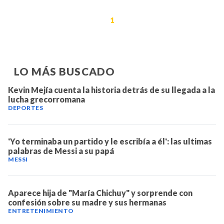
1
LO MÁS BUSCADO
Kevin Mejía cuenta la historia detrás de su llegada a la
lucha grecorromana
DEPORTES
'Yo terminaba un partido y le escribía a él': las ultimas
palabras de Messi a su papá
MESSI
Aparece hija de "María Chichuy" y sorprende con
confesión sobre su madre y sus hermanas
ENTRETENIMIENTO