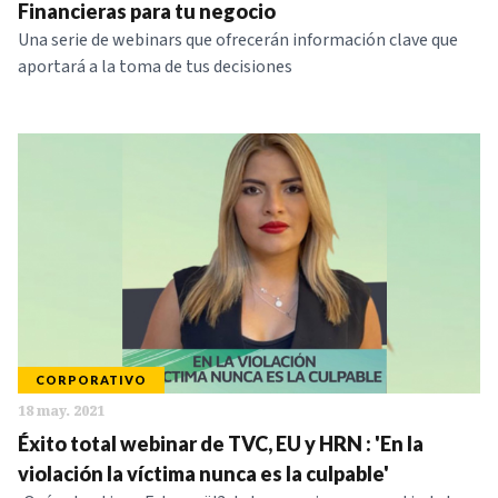
Financieras para tu negocio
Una serie de webinars que ofrecerán información clave que
aportará a la toma de tus decisiones
CORPORATIVO
18 may. 2021
Éxito total webinar de TVC, EU y HRN : 'En la
violación la víctima nunca es la culpable'