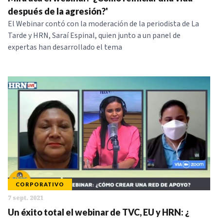
NOTICIAS
después de la agresión?'
El Webinar contó con la moderación de la periodista de La
Tarde y HRN, Saraí Espinal, quien junto a un panel de
SERIES
expertas han desarrollado el tema
CORPORATIVO
7 sept. 2021
Un éxito total el webinar de TVC, EU y HRN: ¿