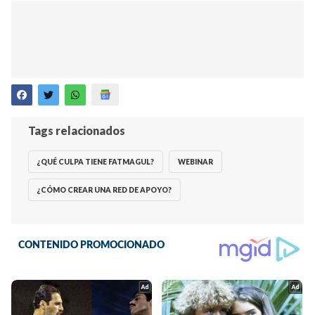
Tags relacionados
¿QUÉ CULPA TIENE FATMAGUL?
WEBINAR
¿CÓMO CREAR UNA RED DE APOYO?