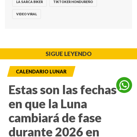
LA SARCA BIKER
TIKTOKER HONDUREÑO
VIDEO VIRAL
SIGUE LEYENDO
CALENDARIO LUNAR
Estas son las fechas
en que la Luna
cambiará de fase
durante 2026 en