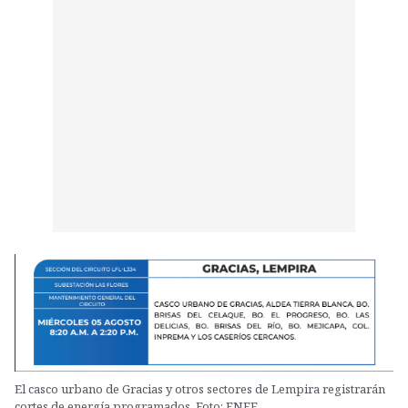
El casco urbano de Gracias y otros sectores de Lempira registrarán
cortes de energía programados. Foto: ENEE