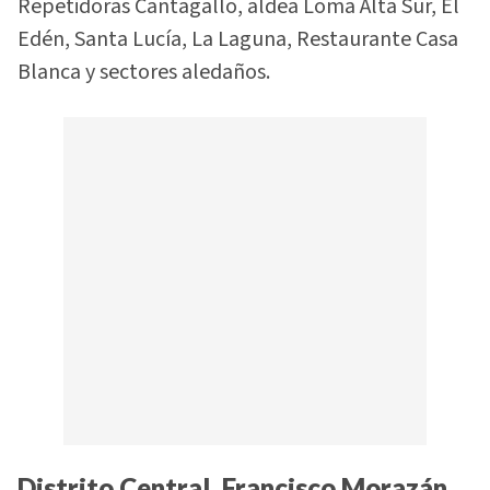
Repetidoras Cantagallo, aldea Loma Alta Sur, El
Edén, Santa Lucía, La Laguna, Restaurante Casa
Blanca y sectores aledaños.
Distrito Central, Francisco Morazán