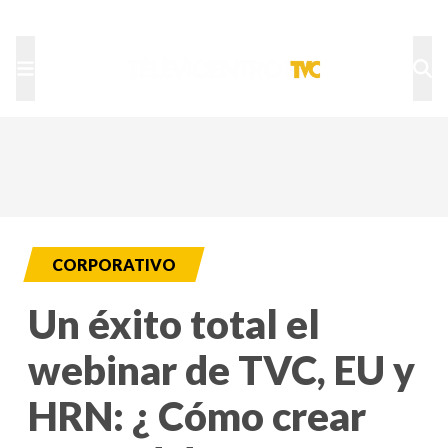
TU NOTA
DEPORTES TVC
HRN
CORPORATIVO
Un éxito total el
webinar de TVC, EU y
HRN: ¿ Cómo crear