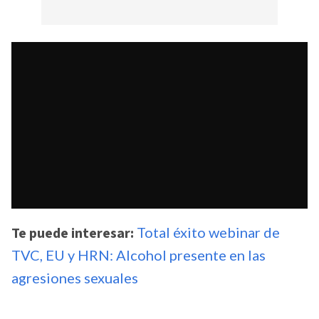
Te puede interesar:
Total éxito webinar de
TVC, EU y HRN: Alcohol presente en las
agresiones sexuales