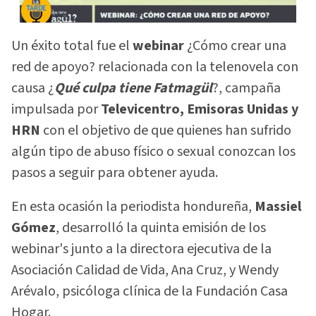
Un éxito total fue el
webinar
¿Cómo crear una
red de apoyo? relacionada con la telenovela con
causa ¿
Qué culpa tiene Fatmagül
?, campaña
impulsada por
Televicentro, Emisoras Unidas y
HRN
con el objetivo de que quienes han sufrido
algún tipo de abuso físico o sexual conozcan los
pasos a seguir para obtener ayuda.
En esta ocasión la periodista hondureña,
Massiel
Gómez
, desarrolló la quinta emisión de los
webinar's junto a la directora ejecutiva de la
Asociación Calidad de Vida, Ana Cruz, y Wendy
Arévalo, psicóloga clínica de la Fundación Casa
Hogar.