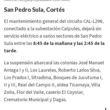
San Pedro Sula, Cortés
El mantenimiento general del circuito CAL-L296,
conectado a la subestación Calpules, dejará sin
servicio eléctrico a varios sectores de San Pedro
Sula entre las
8:45 de la mañana y las 2:45 de la
tarde
.
La suspensión abarcará las colonias José Manuel
Arriaga I y II, Los Laureles, Roberto Larios Silva,
Los Prados I, Sitradima, Bosques de Jucutuma I,
II y III, Real del Campo II, aldea Ticamaya, Villa
Zoila, Flor del Valle, caserío El Coyolar,
Crematorio Municipal y Dagas.