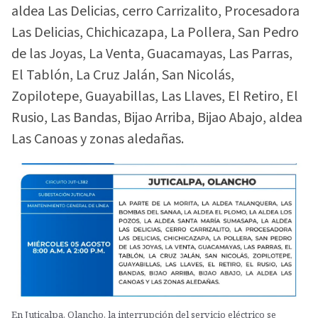
aldea Las Delicias, cerro Carrizalito, Procesadora
Las Delicias, Chichicazapa, La Pollera, San Pedro
de las Joyas, La Venta, Guacamayas, Las Parras,
El Tablón, La Cruz Jalán, San Nicolás,
Zopilotepe, Guayabillas, Las Llaves, El Retiro, El
Rusio, Las Bandas, Bijao Arriba, Bijao Abajo, aldea
Las Canoas y zonas aledañas.
En Juticalpa, Olancho, la interrupción del servicio eléctrico se