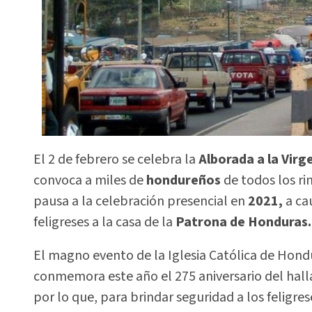
El 2 de febrero se celebra la
Alborada a la Virg
convoca a miles de
hondureños
de todos los ri
pausa a la celebración presencial en
2021,
a ca
feligreses a la casa de la
Patrona de Honduras.
El magno evento de la Iglesia Católica de Hond
conmemora este año el 275 aniversario del halla
por lo que, para brindar seguridad a los feligres