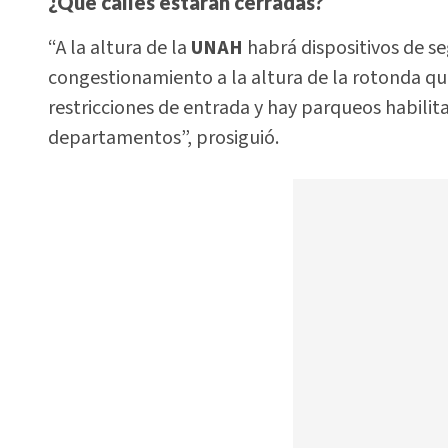
¿Qué calles estarán cerradas?
“A la altura de la
UNAH
habrá dispositivos de se
congestionamiento a la altura de la rotonda qu
restricciones de entrada y hay parqueos habilit
departamentos”, prosiguió.