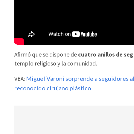
Afirmó que se dispone de
cuatro anillos de se
templo religioso y la comunidad.
VEA:
Miguel Varoni sorprende a seguidores al
reconocido cirujano plástico