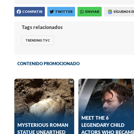
COMPATIR
TWITTER
ENVIAR
SÍGUENOS E
Tags relacionados
TRENDING TVC