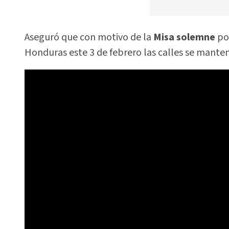
Aseguró que con motivo de la
Misa solemne
por
Honduras este 3 de febrero las calles se mante