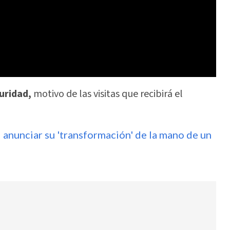
guridad,
motivo de las visitas que recibirá el
 anunciar su 'transformación' de la mano de un