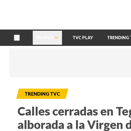
TU NOTA
DEPORTES TVC
HRN
EN VIVO
TVC PLAY
TRENDING 
TRENDING TVC
Calles cerradas en Te
alborada a la Virgen 