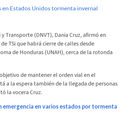
os en Estados Unidos tormenta invernal
d y Transporte (DNVT), Dania Cruz, afirmó en
de TSi que habrá cierre de calles desde
noma de Honduras (UNAH), cerca de la rotonda
 objetivo de mantener el orden vial en el
stá a la espera también de la llegada de personas
ó la vocera Cruz.
n emergencia en varios estados por tormenta