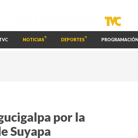
TVC
NOTICIAS
DEPORTES
PROGRAMACIÓ
gucigalpa por la
de Suyapa