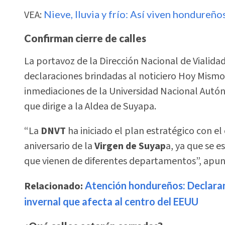
VEA:
Nieve, lluvia y frío: Así viven hondureñ
Confirman cierre de calles
La portavoz de la Dirección Nacional de Vialida
declaraciones brindadas al noticiero Hoy Mismo 
inmediaciones de la Universidad Nacional Autó
que dirige a la Aldea de Suyapa.
“La
DNVT
ha iniciado el plan estratégico con el
aniversario de la
Virgen de Suyap
a, ya que se e
que vienen de diferentes departamentos”, apunt
Relacionado:
Atención hondureños: Declara
invernal que afecta al centro del EEUU