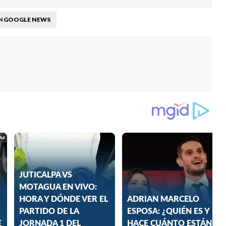
GOOGLE NEWS
N