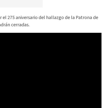
 el 275 aniversario del hallazgo de la Patrona de
ndrán cerradas.