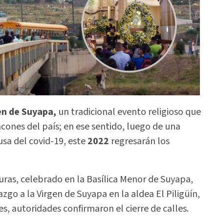
en de Suyapa,
un tradicional evento religioso que
ncones del país; en ese sentido, luego de una
usa del covid-19, este
2022
regresarán los
uras, celebrado en la Basílica Menor de Suyapa,
zgo a la Virgen de Suyapa en la aldea El Piligüín,
es, autoridades confirmaron el cierre de calles.