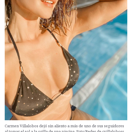
Carmen Villalobos dejó sin aliento a más de uno de sus seguidores
al tomar el sol a la orilla de una piscina. Foto/Redes de cvillaloboss