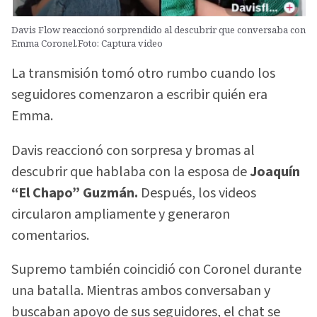
Davis Flow reaccionó sorprendido al descubrir que conversaba con
Emma Coronel.Foto: Captura video
La transmisión tomó otro rumbo cuando los
seguidores comenzaron a escribir quién era
Emma.
Davis reaccionó con sorpresa y bromas al
descubrir que hablaba con la esposa de
Joaquín
“El Chapo” Guzmán.
Después, los videos
circularon ampliamente y generaron
comentarios.
Supremo también coincidió con Coronel durante
una batalla. Mientras ambos conversaban y
buscaban apoyo de sus seguidores, el chat se