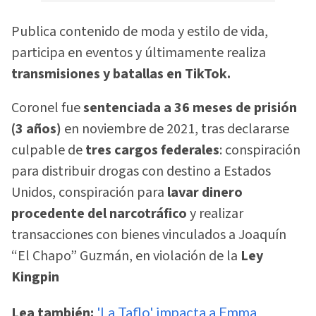
Publica contenido de moda y estilo de vida,
participa en eventos y últimamente realiza
transmisiones y batallas en TikTok.
Coronel fue
sentenciada a 36 meses de prisión
(3 años)
en noviembre de 2021, tras declararse
culpable de
tres cargos federales
: conspiración
para distribuir drogas con destino a Estados
Unidos, conspiración para
lavar dinero
procedente del narcotráfico
y realizar
transacciones con bienes vinculados a Joaquín
“El Chapo” Guzmán, en violación de la
Ley
Kingpin
Lea también:
'La Taflo' impacta a Emma