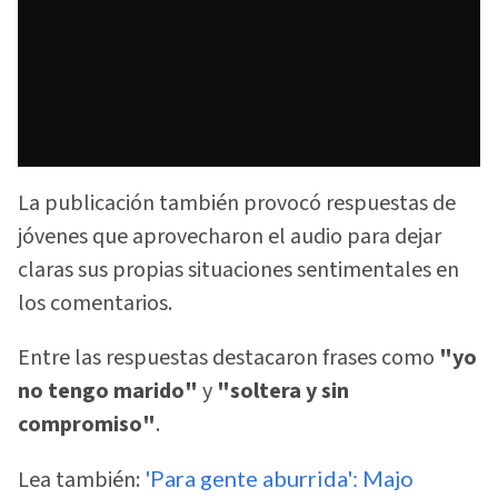
La publicación también provocó respuestas de
jóvenes que aprovecharon el audio para dejar
claras sus propias situaciones sentimentales en
los comentarios.
Entre las respuestas destacaron frases como
"yo
no tengo marido"
y
"soltera y sin
compromiso"
.
Lea también:
'Para gente aburrida': Majo