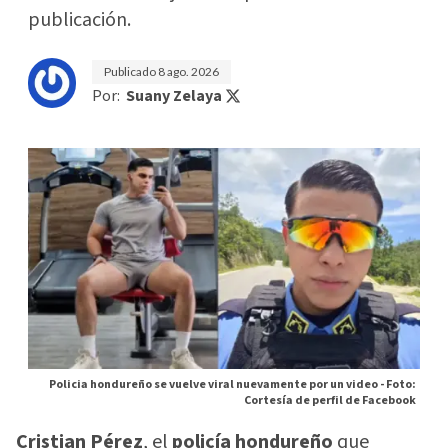
publicación.
Publicado
8 ago. 2026
Por:
Suany Zelaya
Policia hondureño se vuelve viral nuevamente por un video -
Foto:
Cortesía de perfil de Facebook
Cristian Pérez
, el
policía hondureño
que