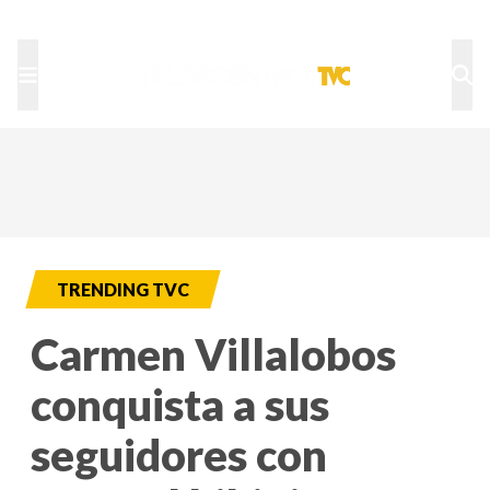
TU NOTA
DEPORTES TVC
HRN
TRENDING TVC
Carmen Villalobos
conquista a sus
seguidores con