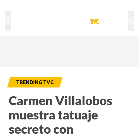
TU NOTA
DEPORTES TVC
HRN
TRENDING TVC
Carmen Villalobos
muestra tatuaje
secreto con