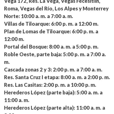
Vega 172, Res. La Vega, Vegas Fecesitlih,
Roma, Vegas del Río, Los Alpes y Monterrey
Norte:
10:00 a. m. a 7:00 a. m.
Villas de Tiloarque:
6:00 p. m. a 12:00 m.
Plan de Lomas de Tiloarque:
6:00 p. m. a
12:00 m.
Portal del Bosque:
8:00 a. m. a 5:00 p. m.
Roble Oeste, parte baja:
5:00 p. m. a 7:00 a.
m.
Cascada zonas 2 y 3:
2:00 p. m. a 7:00 a. m.
Res. Santa Cruz I etapa:
8:00 a. m. a 2:00 p. m.
Res. Las Casitas:
2:00 p. m. a 10:00 p. m.
Herederos López (parte baja):
5:00 a. m. a
11:00 a. m.
Herederos López (parte alta):
11:00 a. m. a