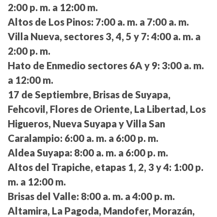
2:00 p. m. a 12:00 m.
Altos de Los Pinos:
7:00 a. m. a 7:00 a. m.
Villa Nueva, sectores 3, 4, 5 y 7:
4:00 a. m. a
2:00 p. m.
Hato de Enmedio sectores 6A y 9:
3:00 a. m.
a 12:00 m.
17 de Septiembre, Brisas de Suyapa,
Fehcovil, Flores de Oriente, La Libertad, Los
Higueros, Nueva Suyapa y Villa San
Caralampio:
6:00 a. m. a 6:00 p. m.
Aldea Suyapa:
8:00 a. m. a 6:00 p. m.
Altos del Trapiche, etapas 1, 2, 3 y 4:
1:00 p.
m. a 12:00 m.
Brisas del Valle:
8:00 a. m. a 4:00 p. m.
Altamira, La Pagoda, Mandofer, Morazán,