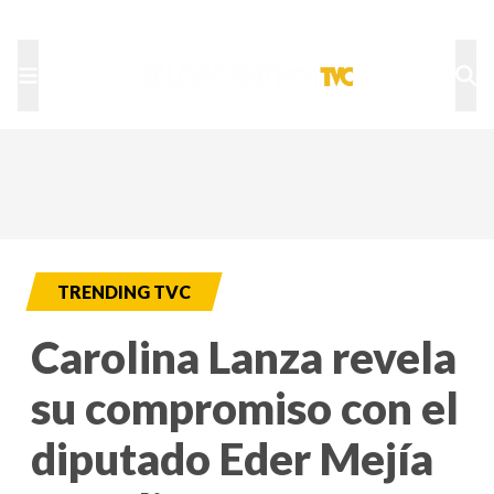
TU NOTA
DEPORTES TVC
HRN
TRENDING TVC
Carolina Lanza revela
su compromiso con el
diputado Eder Mejía