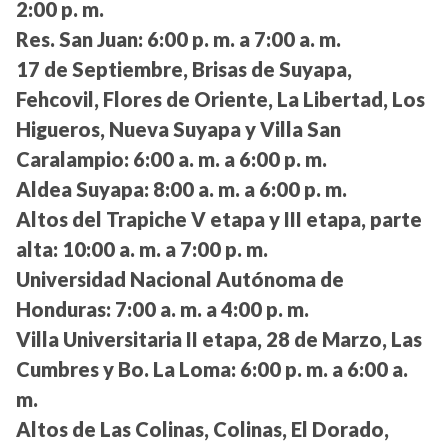
2:00 p. m.
Res. San Juan:
6:00 p. m. a 7:00 a. m.
17 de Septiembre, Brisas de Suyapa,
Fehcovil, Flores de Oriente, La Libertad, Los
Higueros, Nueva Suyapa y Villa San
Caralampio:
6:00 a. m. a 6:00 p. m.
Aldea Suyapa:
8:00 a. m. a 6:00 p. m.
Altos del Trapiche V etapa y III etapa, parte
alta:
10:00 a. m. a 7:00 p. m.
Universidad Nacional Autónoma de
Honduras:
7:00 a. m. a 4:00 p. m.
Villa Universitaria II etapa, 28 de Marzo, Las
Cumbres y Bo. La Loma:
6:00 p. m. a 6:00 a.
m.
Altos de Las Colinas, Colinas, El Dorado,