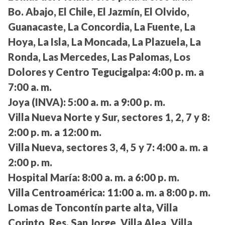
Bo. Abajo, El Chile, El Jazmín, El Olvido,
Guanacaste, La Concordia, La Fuente, La
Hoya, La Isla, La Moncada, La Plazuela, La
Ronda, Las Mercedes, Las Palomas, Los
Dolores y Centro Tegucigalpa:
4:00 p. m. a
7:00 a. m.
Joya (INVA):
5:00 a. m. a 9:00 p. m.
Villa Nueva Norte y Sur, sectores 1, 2, 7 y 8:
2:00 p. m. a 12:00 m.
Villa Nueva, sectores 3, 4, 5 y 7:
4:00 a. m. a
2:00 p. m.
Hospital María:
8:00 a. m. a 6:00 p. m.
Villa Centroamérica:
11:00 a. m. a 8:00 p. m.
Lomas de Toncontín parte alta, Villa
Corinto, Res. San Jorge, Villa Alea, Villa