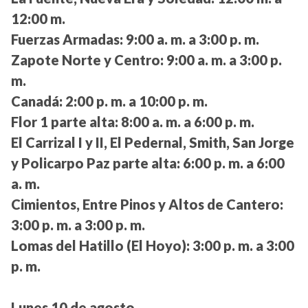
12:00 m.
Fuerzas Armadas:
9:00 a. m. a 3:00 p. m.
Zapote Norte y Centro:
9:00 a. m. a 3:00 p.
m.
Canadá:
2:00 p. m. a 10:00 p. m.
Flor 1 parte alta:
8:00 a. m. a 6:00 p. m.
El Carrizal I y II, El Pedernal, Smith, San Jorge
y Policarpo Paz parte alta:
6:00 p. m. a 6:00
a. m.
Cimientos, Entre Pinos y Altos de Cantero:
3:00 p. m. a 3:00 p. m.
Lomas del Hatillo (El Hoyo):
3:00 p. m. a 3:00
p. m.
Lunes 10 de agosto