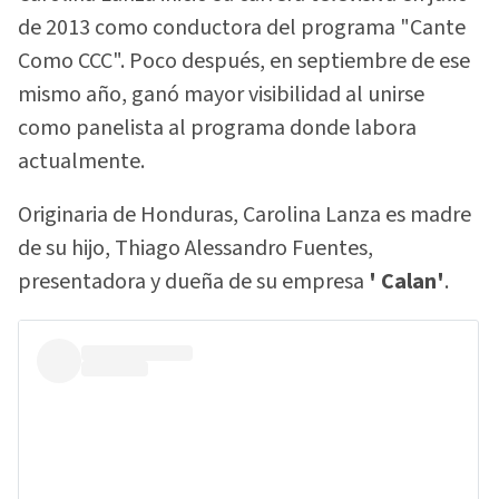
de 2013 como conductora del programa "Cante
Como CCC". Poco después, en septiembre de ese
mismo año, ganó mayor visibilidad al unirse
como panelista al programa donde labora
actualmente.
Originaria de Honduras, Carolina Lanza es madre
de su hijo, Thiago Alessandro Fuentes,
presentadora y dueña de su empresa
' Calan'
.