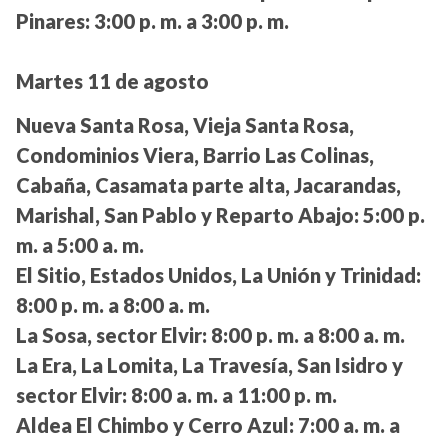
Pinares:
3:00 p. m. a 3:00 p. m.
Martes 11 de agosto
Nueva Santa Rosa, Vieja Santa Rosa,
Condominios Viera, Barrio Las Colinas,
Cabaña, Casamata parte alta, Jacarandas,
Marishal, San Pablo y Reparto Abajo:
5:00 p.
m. a 5:00 a. m.
El Sitio, Estados Unidos, La Unión y Trinidad:
8:00 p. m. a 8:00 a. m.
La Sosa, sector Elvir:
8:00 p. m. a 8:00 a. m.
La Era, La Lomita, La Travesía, San Isidro y
sector Elvir:
8:00 a. m. a 11:00 p. m.
Aldea El Chimbo y Cerro Azul:
7:00 a. m. a