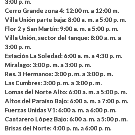
3:00 p. m.
Cerro Grande zona 4:
12:00 m. a 12:00 m.
Villa Unión parte baja:
8:00 a. m. a 5:00 p. m.
Flor 2 y San Martín:
9:00 a. m. a 5:00 p. m.
Villa Unión, sector del tanque:
8:00 a. m. a
3:00 p. m.
Estación La Soledad:
6:00 a. m. a 4:30 p. m.
Miralago:
3:00 p. m. a 3:00 p. m.
Res. 3 Hermanos:
3:00 p. m. a 3:00 p. m.
Las Cumbres:
3:00 p. m. a 3:00 p. m.
Lomas del Norte Alto:
6:00 a. m. a 5:00 p. m.
Altos del Paraíso Bajo:
6:00 a. m. a 7:00 p. m.
Fuerzas Unidas V1:
6:00 a. m. a 6:00 p. m.
Cantarero López Bajo:
6:00 a. m. a 5:00 p. m.
Brisas del Norte:
4:00 p. m. a 6:00 p. m.