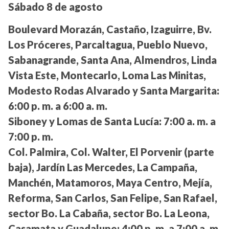
Sábado 8 de agosto
Boulevard Morazán, Castaño, Izaguirre, Bv.
Los Próceres, Parcaltagua, Pueblo Nuevo,
Sabanagrande, Santa Ana, Almendros, Linda
Vista Este, Montecarlo, Loma Las Minitas,
Modesto Rodas Alvarado y Santa Margarita:
6:00 p. m. a 6:00 a. m.
Siboney y Lomas de Santa Lucía:
7:00 a. m. a
7:00 p. m.
Col. Palmira, Col. Walter, El Porvenir (parte
baja), Jardín Las Mercedes, La Campaña,
Manchén, Matamoros, Maya Centro, Mejía,
Reforma, San Carlos, San Felipe, San Rafael,
sector Bo. La Cabaña, sector Bo. La Leona,
Casamata y Guadalupe:
4:00 p. m. a 7:00 a. m.