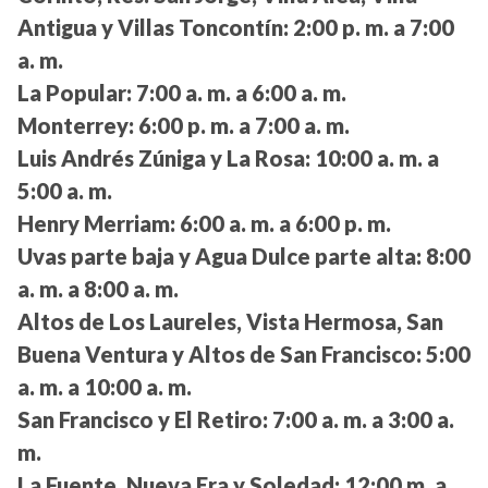
Antigua y Villas Toncontín:
2:00 p. m. a 7:00
a. m.
La Popular:
7:00 a. m. a 6:00 a. m.
Monterrey:
6:00 p. m. a 7:00 a. m.
Luis Andrés Zúniga y La Rosa:
10:00 a. m. a
5:00 a. m.
Henry Merriam:
6:00 a. m. a 6:00 p. m.
Uvas parte baja y Agua Dulce parte alta:
8:00
a. m. a 8:00 a. m.
Altos de Los Laureles, Vista Hermosa, San
Buena Ventura y Altos de San Francisco:
5:00
a. m. a 10:00 a. m.
San Francisco y El Retiro:
7:00 a. m. a 3:00 a.
m.
La Fuente, Nueva Era y Soledad:
12:00 m. a