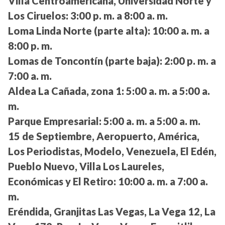
Villa Centroamericana, Universidad Norte y
Los Ciruelos:
3:00 p. m. a 8:00 a. m.
Loma Linda Norte (parte alta):
10:00 a. m. a
8:00 p. m.
Lomas de Toncontín (parte baja):
2:00 p. m. a
7:00 a. m.
Aldea La Cañada, zona 1:
5:00 a. m. a 5:00 a.
m.
Parque Empresarial:
5:00 a. m. a 5:00 a. m.
15 de Septiembre, Aeropuerto, América,
Los Periodistas, Modelo, Venezuela, El Edén,
Pueblo Nuevo, Villa Los Laureles,
Económicas y El Retiro:
10:00 a. m. a 7:00 a.
m.
Eréndida, Granjitas Las Vegas, La Vega 12, La