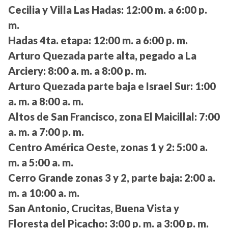
Cecilia y Villa Las Hadas:
12:00 m. a 6:00 p.
m.
Hadas 4ta. etapa:
12:00 m. a 6:00 p. m.
Arturo Quezada parte alta, pegado a La
Arciery:
8:00 a. m. a 8:00 p. m.
Arturo Quezada parte baja e Israel Sur:
1:00
a. m. a 8:00 a. m.
Altos de San Francisco, zona El Maicillal:
7:00
a. m. a 7:00 p. m.
Centro América Oeste, zonas 1 y 2:
5:00 a.
m. a 5:00 a. m.
Cerro Grande zonas 3 y 2, parte baja:
2:00 a.
m. a 10:00 a. m.
San Antonio, Crucitas, Buena Vista y
Floresta del Picacho:
3:00 p. m. a 3:00 p. m.