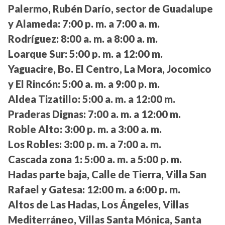
Palermo, Rubén Darío, sector de Guadalupe
y Alameda:
7:00 p. m. a 7:00 a. m.
Rodríguez:
8:00 a. m. a 8:00 a. m.
Loarque Sur:
5:00 p. m. a 12:00 m.
Yaguacire, Bo. El Centro, La Mora, Jocomico
y El Rincón:
5:00 a. m. a 9:00 p. m.
Aldea Tizatillo:
5:00 a. m. a 12:00 m.
Praderas Dignas:
7:00 a. m. a 12:00 m.
Roble Alto:
3:00 p. m. a 3:00 a. m.
Los Robles:
3:00 p. m. a 7:00 a. m.
Cascada zona 1:
5:00 a. m. a 5:00 p. m.
Hadas parte baja, Calle de Tierra, Villa San
Rafael y Gatesa:
12:00 m. a 6:00 p. m.
Altos de Las Hadas, Los Ángeles, Villas
Mediterráneo, Villas Santa Mónica, Santa