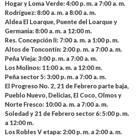
Hogar y Loma Verde:
4:00 p. m. a 7:00 a. m.
Rodríguez:
8:00 a. m. a 8:00 a. m.
Aldea El Loarque, Puente del Loarque y
Germania:
8:00 a. m. a 12:00 m.
Res. Concepción II:
7:00 a. m. a 1:00 p. m.
Altos de Toncontín:
2:00 p. m. a 7:00 a. m.
Peña Vieja:
3:00 p. m. a 7:00 a. m.
Los Molinos:
11:00 a. m. a 12:00 m.
Peña sector 5:
3:00 p. m. a 7:00 a. m.
El Progreso No. 2, 21 de Febrero parte baja,
Pueblo Nuevo, Delicias, El Coco, Olmos y
Norte Fresco:
10:00 a. m. a 7:00 a. m.
Soledad y 21 de Febrero sector 6:
5:00 p. m.
a 12:00 m.
Los Robles V etapa:
2:00 p. m. a 2:00 a. m.