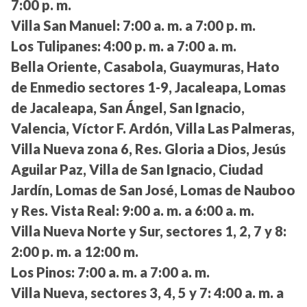
7:00 p. m.
Villa San Manuel:
7:00 a. m. a 7:00 p. m.
Los Tulipanes:
4:00 p. m. a 7:00 a. m.
Bella Oriente, Casabola, Guaymuras, Hato
de Enmedio sectores 1-9, Jacaleapa, Lomas
de Jacaleapa, San Ángel, San Ignacio,
Valencia, Víctor F. Ardón, Villa Las Palmeras,
Villa Nueva zona 6, Res. Gloria a Dios, Jesús
Aguilar Paz, Villa de San Ignacio, Ciudad
Jardín, Lomas de San José, Lomas de Nauboo
y Res. Vista Real:
9:00 a. m. a 6:00 a. m.
Villa Nueva Norte y Sur, sectores 1, 2, 7 y 8:
2:00 p. m. a 12:00 m.
Los Pinos:
7:00 a. m. a 7:00 a. m.
Villa Nueva, sectores 3, 4, 5 y 7:
4:00 a. m. a