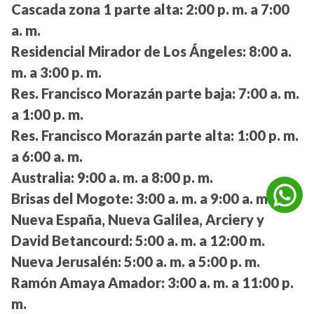
Cascada zona 1 parte alta:
2:00 p. m. a 7:00
a. m.
Residencial Mirador de Los Ángeles:
8:00 a.
m. a 3:00 p. m.
Res. Francisco Morazán parte baja:
7:00 a. m.
a 1:00 p. m.
Res. Francisco Morazán parte alta:
1:00 p. m.
a 6:00 a. m.
Australia:
9:00 a. m. a 8:00 p. m.
Brisas del Mogote:
3:00 a. m. a 9:00 a. m.
Nueva España, Nueva Galilea, Arciery y
David Betancourd:
5:00 a. m. a 12:00 m.
Nueva Jerusalén:
5:00 a. m. a 5:00 p. m.
Ramón Amaya Amador:
3:00 a. m. a 11:00 p.
m.