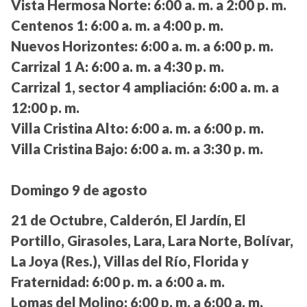
Vista Hermosa Norte:
6:00 a. m. a 2:00 p. m.
Centenos 1:
6:00 a. m. a 4:00 p. m.
Nuevos Horizontes:
6:00 a. m. a 6:00 p. m.
Carrizal 1 A:
6:00 a. m. a 4:30 p. m.
Carrizal 1, sector 4 ampliación:
6:00 a. m. a
12:00 p. m.
Villa Cristina Alto:
6:00 a. m. a 6:00 p. m.
Villa Cristina Bajo:
6:00 a. m. a 3:30 p. m.
Domingo 9 de agosto
21 de Octubre, Calderón, El Jardín, El
Portillo, Girasoles, Lara, Lara Norte, Bolívar,
La Joya (Res.), Villas del Río, Florida y
Fraternidad:
6:00 p. m. a 6:00 a. m.
Lomas del Molino:
6:00 p. m. a 6:00 a. m.