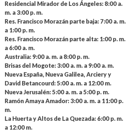
Residencial Mirador de Los Ángeles:
8:00 a.
m. a 3:00 p. m.
Res. Francisco Morazán parte baja:
7:00 a. m.
a 1:00 p. m.
Res. Francisco Morazán parte alta:
1:00 p. m.
a 6:00 a. m.
Australia:
9:00 a. m. a 8:00 p. m.
Brisas del Mogote:
3:00 a. m. a 9:00 a. m.
Nueva España, Nueva Galilea, Arciery y
David Betancourd:
5:00 a. m. a 12:00 m.
Nueva Jerusalén:
5:00 a. m. a 5:00 p. m.
Ramón Amaya Amador:
3:00 a. m. a 11:00 p.
m.
La Huerta y Altos de La Quezada:
6:00 p. m.
a 12:00 m.