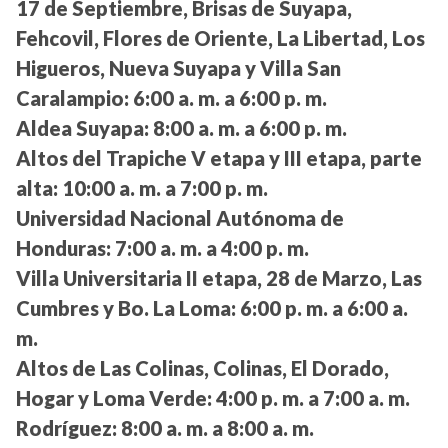
17 de Septiembre, Brisas de Suyapa,
Fehcovil, Flores de Oriente, La Libertad, Los
Higueros, Nueva Suyapa y Villa San
Caralampio:
6:00 a. m. a 6:00 p. m.
Aldea Suyapa:
8:00 a. m. a 6:00 p. m.
Altos del Trapiche V etapa y III etapa, parte
alta:
10:00 a. m. a 7:00 p. m.
Universidad Nacional Autónoma de
Honduras:
7:00 a. m. a 4:00 p. m.
Villa Universitaria II etapa, 28 de Marzo, Las
Cumbres y Bo. La Loma:
6:00 p. m. a 6:00 a.
m.
Altos de Las Colinas, Colinas, El Dorado,
Hogar y Loma Verde:
4:00 p. m. a 7:00 a. m.
Rodríguez:
8:00 a. m. a 8:00 a. m.