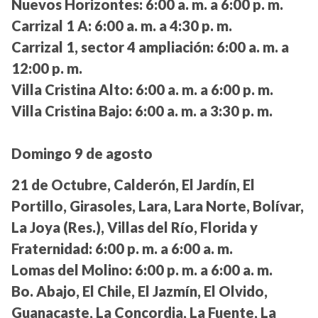
Nuevos Horizontes:
6:00 a. m. a 6:00 p. m.
Carrizal 1 A:
6:00 a. m. a 4:30 p. m.
Carrizal 1, sector 4 ampliación:
6:00 a. m. a
12:00 p. m.
Villa Cristina Alto:
6:00 a. m. a 6:00 p. m.
Villa Cristina Bajo:
6:00 a. m. a 3:30 p. m.
Domingo 9 de agosto
21 de Octubre, Calderón, El Jardín, El
Portillo, Girasoles, Lara, Lara Norte, Bolívar,
La Joya (Res.), Villas del Río, Florida y
Fraternidad:
6:00 p. m. a 6:00 a. m.
Lomas del Molino:
6:00 p. m. a 6:00 a. m.
Bo. Abajo, El Chile, El Jazmín, El Olvido,
Guanacaste, La Concordia, La Fuente, La