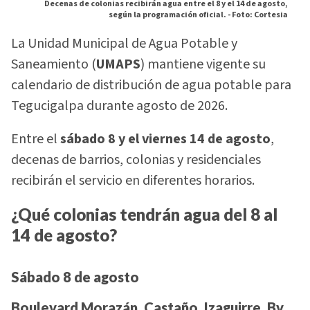
Decenas de colonias recibirán agua entre el 8 y el 14 de agosto,
según la programación oficial. -
Foto: Cortesia
La Unidad Municipal de Agua Potable y
Saneamiento (
UMAPS
) mantiene vigente su
calendario de distribución de agua potable para
Tegucigalpa durante agosto de 2026.
Entre el
sábado 8 y el viernes 14 de agosto
,
decenas de barrios, colonias y residenciales
recibirán el servicio en diferentes horarios.
¿Qué colonias tendrán agua del 8 al
14 de agosto?
Sábado 8 de agosto
Boulevard Morazán, Castaño, Izaguirre, Bv.