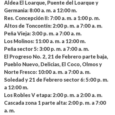
Aldea El Loarque, Puente del Loarque y
Germania:
8:00 a. m. a 12:00 m.
Res. Concepción II:
7:00 a. m. a 1:00 p. m.
Altos de Toncontín:
2:00 p. m. a 7:00 a. m.
Peña Vieja:
3:00 p. m. a 7:00 a. m.
Los Molinos:
11:00 a. m. a 12:00 m.
Peña sector 5:
3:00 p. m. a 7:00 a. m.
El Progreso No. 2, 21 de Febrero parte baja,
Pueblo Nuevo, Delicias, El Coco, Olmos y
Norte Fresco:
10:00 a. m. a 7:00 a. m.
Soledad y 21 de Febrero sector 6:
5:00 p. m.
a 12:00 m.
Los Robles V etapa:
2:00 p. m. a 2:00 a. m.
Cascada zona 1 parte alta:
2:00 p. m. a 7:00
a. m.