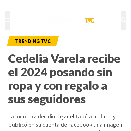
TU NOTA
DEPORTES TVC
HRN
TRENDING TVC
Cedelia Varela recibe
el 2024 posando sin
ropa y con regalo a
sus seguidores
La locutora decidió dejar el tabú a un lado y
publicó en su cuenta de Facebook una imagen