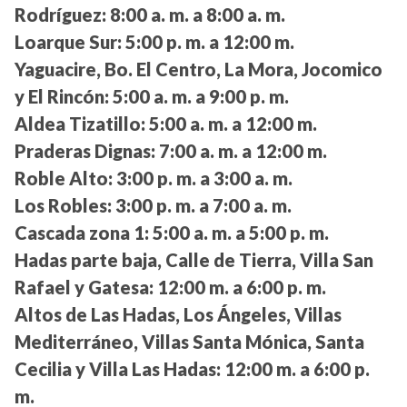
Rodríguez:
8:00 a. m. a 8:00 a. m.
Loarque Sur:
5:00 p. m. a 12:00 m.
Yaguacire, Bo. El Centro, La Mora, Jocomico
y El Rincón:
5:00 a. m. a 9:00 p. m.
Aldea Tizatillo:
5:00 a. m. a 12:00 m.
Praderas Dignas:
7:00 a. m. a 12:00 m.
Roble Alto:
3:00 p. m. a 3:00 a. m.
Los Robles:
3:00 p. m. a 7:00 a. m.
Cascada zona 1:
5:00 a. m. a 5:00 p. m.
Hadas parte baja, Calle de Tierra, Villa San
Rafael y Gatesa:
12:00 m. a 6:00 p. m.
Altos de Las Hadas, Los Ángeles, Villas
Mediterráneo, Villas Santa Mónica, Santa
Cecilia y Villa Las Hadas:
12:00 m. a 6:00 p.
m.