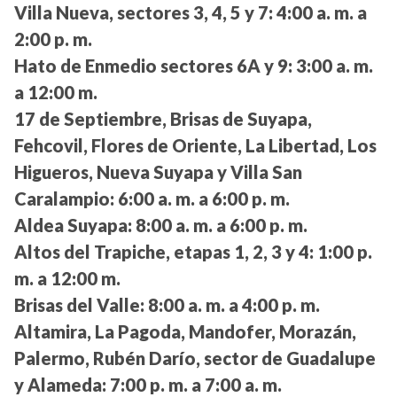
Villa Nueva, sectores 3, 4, 5 y 7:
4:00 a. m. a
2:00 p. m.
Hato de Enmedio sectores 6A y 9:
3:00 a. m.
a 12:00 m.
17 de Septiembre, Brisas de Suyapa,
Fehcovil, Flores de Oriente, La Libertad, Los
Higueros, Nueva Suyapa y Villa San
Caralampio:
6:00 a. m. a 6:00 p. m.
Aldea Suyapa:
8:00 a. m. a 6:00 p. m.
Altos del Trapiche, etapas 1, 2, 3 y 4:
1:00 p.
m. a 12:00 m.
Brisas del Valle:
8:00 a. m. a 4:00 p. m.
Altamira, La Pagoda, Mandofer, Morazán,
Palermo, Rubén Darío, sector de Guadalupe
y Alameda:
7:00 p. m. a 7:00 a. m.