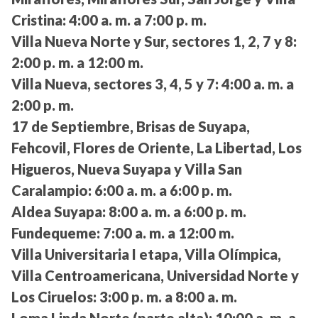
Cristina:
4:00 a. m. a 7:00 p. m.
Villa Nueva Norte y Sur, sectores 1, 2, 7 y 8:
2:00 p. m. a 12:00 m.
Villa Nueva, sectores 3, 4, 5 y 7:
4:00 a. m. a
2:00 p. m.
17 de Septiembre, Brisas de Suyapa,
Fehcovil, Flores de Oriente, La Libertad, Los
Higueros, Nueva Suyapa y Villa San
Caralampio:
6:00 a. m. a 6:00 p. m.
Aldea Suyapa:
8:00 a. m. a 6:00 p. m.
Fundequeme:
7:00 a. m. a 12:00 m.
Villa Universitaria I etapa, Villa Olímpica,
Villa Centroamericana, Universidad Norte y
Los Ciruelos:
3:00 p. m. a 8:00 a. m.
Loma Linda Norte (parte alta):
10:00 a. m. a