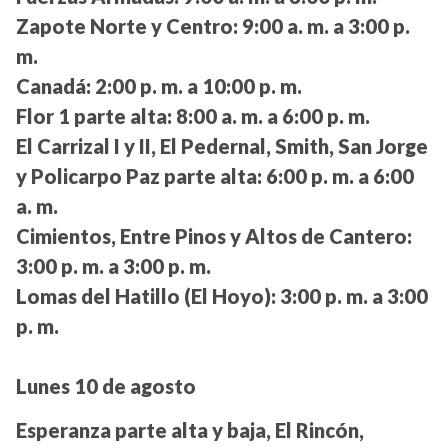
Zapote Norte y Centro:
9:00 a. m. a 3:00 p.
m.
Canadá:
2:00 p. m. a 10:00 p. m.
Flor 1 parte alta:
8:00 a. m. a 6:00 p. m.
El Carrizal I y II, El Pedernal, Smith, San Jorge
y Policarpo Paz parte alta:
6:00 p. m. a 6:00
a. m.
Cimientos, Entre Pinos y Altos de Cantero:
3:00 p. m. a 3:00 p. m.
Lomas del Hatillo (El Hoyo):
3:00 p. m. a 3:00
p. m.
Lunes 10 de agosto
Esperanza parte alta y baja, El Rincón,