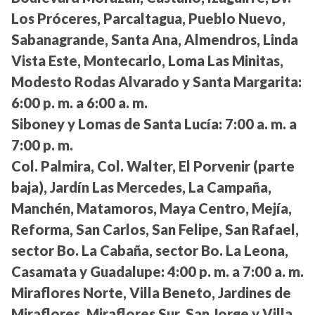
Los Próceres, Parcaltagua, Pueblo Nuevo,
Sabanagrande, Santa Ana, Almendros, Linda
Vista Este, Montecarlo, Loma Las Minitas,
Modesto Rodas Alvarado y Santa Margarita:
6:00 p. m. a 6:00 a. m.
Siboney y Lomas de Santa Lucía:
7:00 a. m. a
7:00 p. m.
Col. Palmira, Col. Walter, El Porvenir (parte
baja), Jardín Las Mercedes, La Campaña,
Manchén, Matamoros, Maya Centro, Mejía,
Reforma, San Carlos, San Felipe, San Rafael,
sector Bo. La Cabaña, sector Bo. La Leona,
Casamata y Guadalupe:
4:00 p. m. a 7:00 a. m.
Miraflores Norte, Villa Beneto, Jardines de
Miraflores, Miraflores Sur, San Jorge y Villa