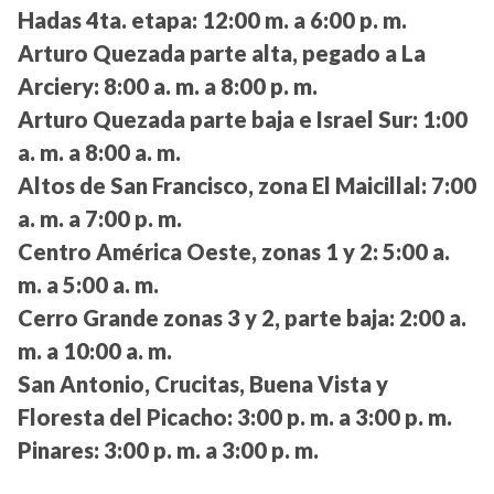
Hadas 4ta. etapa:
12:00 m. a 6:00 p. m.
Arturo Quezada parte alta, pegado a La
Arciery:
8:00 a. m. a 8:00 p. m.
Arturo Quezada parte baja e Israel Sur:
1:00
a. m. a 8:00 a. m.
Altos de San Francisco, zona El Maicillal:
7:00
a. m. a 7:00 p. m.
Centro América Oeste, zonas 1 y 2:
5:00 a.
m. a 5:00 a. m.
Cerro Grande zonas 3 y 2, parte baja:
2:00 a.
m. a 10:00 a. m.
San Antonio, Crucitas, Buena Vista y
Floresta del Picacho:
3:00 p. m. a 3:00 p. m.
Pinares:
3:00 p. m. a 3:00 p. m.