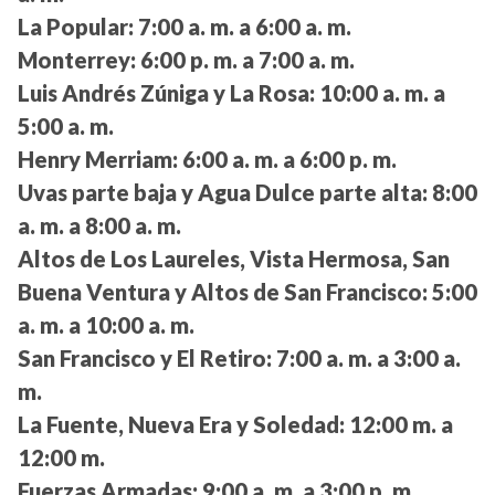
La Popular:
7:00 a. m. a 6:00 a. m.
Monterrey:
6:00 p. m. a 7:00 a. m.
Luis Andrés Zúniga y La Rosa:
10:00 a. m. a
5:00 a. m.
Henry Merriam:
6:00 a. m. a 6:00 p. m.
Uvas parte baja y Agua Dulce parte alta:
8:00
a. m. a 8:00 a. m.
Altos de Los Laureles, Vista Hermosa, San
Buena Ventura y Altos de San Francisco:
5:00
a. m. a 10:00 a. m.
San Francisco y El Retiro:
7:00 a. m. a 3:00 a.
m.
La Fuente, Nueva Era y Soledad:
12:00 m. a
12:00 m.
Fuerzas Armadas:
9:00 a. m. a 3:00 p. m.