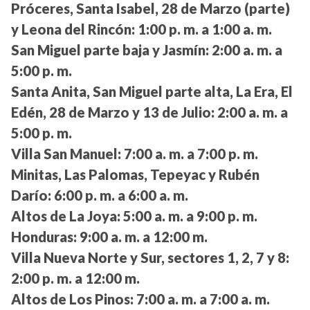
Próceres, Santa Isabel, 28 de Marzo (parte)
y Leona del Rincón:
1:00 p. m. a 1:00 a. m.
San Miguel parte baja y Jasmín:
2:00 a. m. a
5:00 p. m.
Santa Anita, San Miguel parte alta, La Era, El
Edén, 28 de Marzo y 13 de Julio:
2:00 a. m. a
5:00 p. m.
Villa San Manuel:
7:00 a. m. a 7:00 p. m.
Minitas, Las Palomas, Tepeyac y Rubén
Darío:
6:00 p. m. a 6:00 a. m.
Altos de La Joya:
5:00 a. m. a 9:00 p. m.
Honduras:
9:00 a. m. a 12:00 m.
Villa Nueva Norte y Sur, sectores 1, 2, 7 y 8:
2:00 p. m. a 12:00 m.
Altos de Los Pinos:
7:00 a. m. a 7:00 a. m.