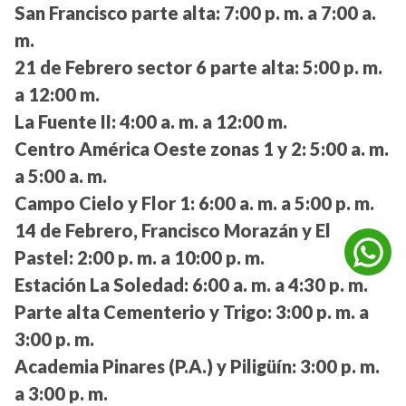
San Francisco parte alta:
7:00 p. m. a 7:00 a.
m.
21 de Febrero sector 6 parte alta:
5:00 p. m.
a 12:00 m.
La Fuente II:
4:00 a. m. a 12:00 m.
Centro América Oeste zonas 1 y 2:
5:00 a. m.
a 5:00 a. m.
Campo Cielo y Flor 1:
6:00 a. m. a 5:00 p. m.
14 de Febrero, Francisco Morazán y El
Pastel:
2:00 p. m. a 10:00 p. m.
Estación La Soledad:
6:00 a. m. a 4:30 p. m.
Parte alta Cementerio y Trigo:
3:00 p. m. a
3:00 p. m.
Academia Pinares (P.A.) y Piligüín:
3:00 p. m.
a 3:00 p. m.