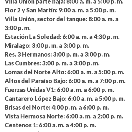
Villa Unión parte baja:
8:00 a. m. a 5:00 p. m.
Flor 2 y San Martín:
9:00 a. m. a 5:00 p. m.
Villa Unión, sector del tanque:
8:00 a. m. a
3:00 p. m.
Estación La Soledad:
6:00 a. m. a 4:30 p. m.
Miralago:
3:00 p. m. a 3:00 p. m.
Res. 3 Hermanos:
3:00 p. m. a 3:00 p. m.
Las Cumbres:
3:00 p. m. a 3:00 p. m.
Lomas del Norte Alto:
6:00 a. m. a 5:00 p. m.
Altos del Paraíso Bajo:
6:00 a. m. a 7:00 p. m.
Fuerzas Unidas V1:
6:00 a. m. a 6:00 p. m.
Cantarero López Bajo:
6:00 a. m. a 5:00 p. m.
Brisas del Norte:
4:00 p. m. a 6:00 p. m.
Vista Hermosa Norte:
6:00 a. m. a 2:00 p. m.
Centenos 1:
6:00 a. m. a 4:00 p. m.