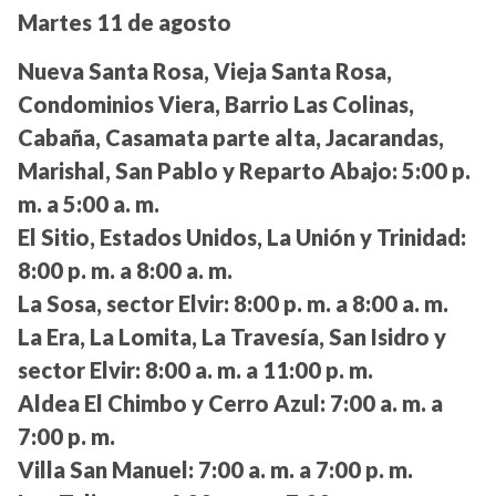
Martes 11 de agosto
Nueva Santa Rosa, Vieja Santa Rosa,
Condominios Viera, Barrio Las Colinas,
Cabaña, Casamata parte alta, Jacarandas,
Marishal, San Pablo y Reparto Abajo:
5:00 p.
m. a 5:00 a. m.
El Sitio, Estados Unidos, La Unión y Trinidad:
8:00 p. m. a 8:00 a. m.
La Sosa, sector Elvir:
8:00 p. m. a 8:00 a. m.
La Era, La Lomita, La Travesía, San Isidro y
sector Elvir:
8:00 a. m. a 11:00 p. m.
Aldea El Chimbo y Cerro Azul:
7:00 a. m. a
7:00 p. m.
Villa San Manuel:
7:00 a. m. a 7:00 p. m.