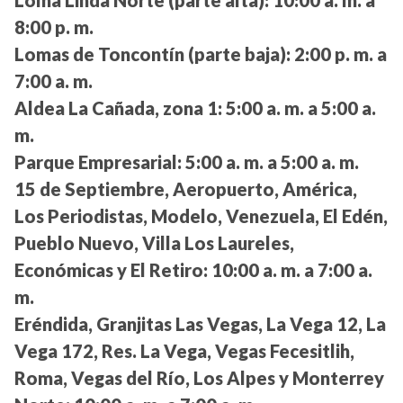
8:00 p. m.
Lomas de Toncontín (parte baja):
2:00 p. m. a
7:00 a. m.
Aldea La Cañada, zona 1:
5:00 a. m. a 5:00 a.
m.
Parque Empresarial:
5:00 a. m. a 5:00 a. m.
15 de Septiembre, Aeropuerto, América,
Los Periodistas, Modelo, Venezuela, El Edén,
Pueblo Nuevo, Villa Los Laureles,
Económicas y El Retiro:
10:00 a. m. a 7:00 a.
m.
Eréndida, Granjitas Las Vegas, La Vega 12, La
Vega 172, Res. La Vega, Vegas Fecesitlih,
Roma, Vegas del Río, Los Alpes y Monterrey