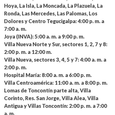
Hoya, La Isla, La Moncada, La Plazuela, La
Ronda, Las Mercedes, Las Palomas, Los
Dolores y Centro Tegucigalpa:
4:00 p. m. a
7:00 a. m.
Joya (INVA):
5:00 a. m. a 9:00 p. m.
Villa Nueva Norte y Sur, sectores 1, 2, 7 y 8:
2:00 p. m. a 12:00 m.
Villa Nueva, sectores 3, 4, 5 y 7:
4:00 a. m. a
2:00 p. m.
Hospital María:
8:00 a. m. a 6:00 p. m.
Villa Centroamérica:
11:00 a. m. a 8:00 p. m.
Lomas de Toncontín parte alta, Villa
Corinto, Res. San Jorge, Villa Alea, Villa
Antigua y Villas Toncontín:
2:00 p. m. a 7:00
a. m.