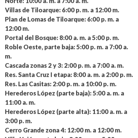
Norte:
10:00 a. m. a 7:00 a. m.
Villas de Tiloarque:
6:00 p. m. a 12:00 m.
Plan de Lomas de Tiloarque:
6:00 p. m. a
12:00 m.
Portal del Bosque:
8:00 a. m. a 5:00 p. m.
Roble Oeste, parte baja:
5:00 p. m. a 7:00 a.
m.
Cascada zonas 2 y 3:
2:00 p. m. a 7:00 a. m.
Res. Santa Cruz I etapa:
8:00 a. m. a 2:00 p. m.
Res. Las Casitas:
2:00 p. m. a 10:00 p. m.
Herederos López (parte baja):
5:00 a. m. a
11:00 a. m.
Herederos López (parte alta):
11:00 a. m. a
3:00 p. m.
Cerro Grande zona 4:
12:00 m. a 12:00 m.