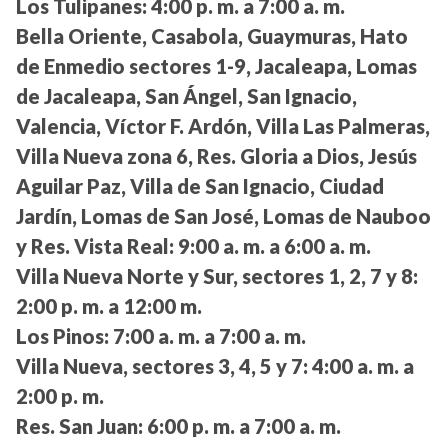
Los Tulipanes:
4:00 p. m. a 7:00 a. m.
Bella Oriente, Casabola, Guaymuras, Hato
de Enmedio sectores 1-9, Jacaleapa, Lomas
de Jacaleapa, San Ángel, San Ignacio,
Valencia, Víctor F. Ardón, Villa Las Palmeras,
Villa Nueva zona 6, Res. Gloria a Dios, Jesús
Aguilar Paz, Villa de San Ignacio, Ciudad
Jardín, Lomas de San José, Lomas de Nauboo
y Res. Vista Real:
9:00 a. m. a 6:00 a. m.
Villa Nueva Norte y Sur, sectores 1, 2, 7 y 8:
2:00 p. m. a 12:00 m.
Los Pinos:
7:00 a. m. a 7:00 a. m.
Villa Nueva, sectores 3, 4, 5 y 7:
4:00 a. m. a
2:00 p. m.
Res. San Juan:
6:00 p. m. a 7:00 a. m.