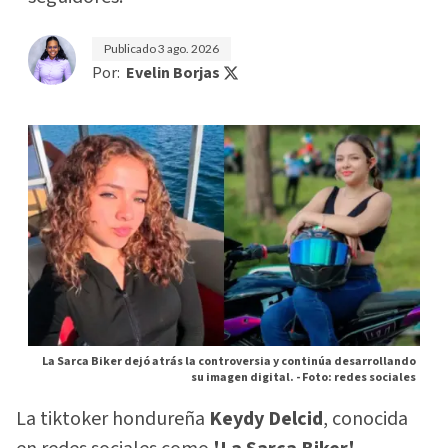
Publicado
3 ago. 2026
Por:
Evelin Borjas
La Sarca Biker dejó atrás la controversia y continúa desarrollando
su imagen digital. -
Foto: redes sociales
La tiktoker hondureña
Keydy Delcid
, conocida