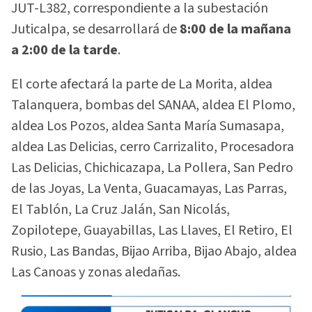
JUT-L382, correspondiente a la subestación
Juticalpa, se desarrollará de
8:00 de la mañana
a 2:00 de la tarde
.
El corte afectará la parte de La Morita, aldea
Talanquera, bombas del SANAA, aldea El Plomo,
aldea Los Pozos, aldea Santa María Sumasapa,
aldea Las Delicias, cerro Carrizalito, Procesadora
Las Delicias, Chichicazapa, La Pollera, San Pedro
de las Joyas, La Venta, Guacamayas, Las Parras,
El Tablón, La Cruz Jalán, San Nicolás,
Zopilotepe, Guayabillas, Las Llaves, El Retiro, El
Rusio, Las Bandas, Bijao Arriba, Bijao Abajo, aldea
Las Canoas y zonas aledañas.