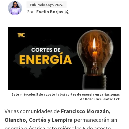
Publicado
4 ago. 2026
Por:
Evelin Borjas
Este miércoles 5 de agosto habrá cortes de energía en varias zonas
de Honduras. -
Foto: TVC
Varias comunidades de
Francisco Morazán,
Olancho, Cortés y Lempira
permanecerán sin
energía eléctrica este miércoles 5 de agosto