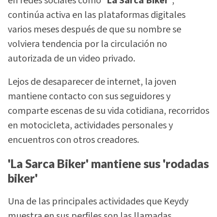
en redes sociales como
'La Sarca Biker'
,
continúa activa en las plataformas digitales
varios meses después de que su nombre se
volviera tendencia por la circulación no
autorizada de un video privado.
Lejos de desaparecer de internet, la joven
mantiene contacto con sus seguidores y
comparte escenas de su vida cotidiana, recorridos
en motocicleta, actividades personales y
encuentros con otros creadores.
'La Sarca Biker' mantiene sus 'rodadas
biker'
Una de las principales actividades que Keydy
muestra en sus perfiles son las llamadas