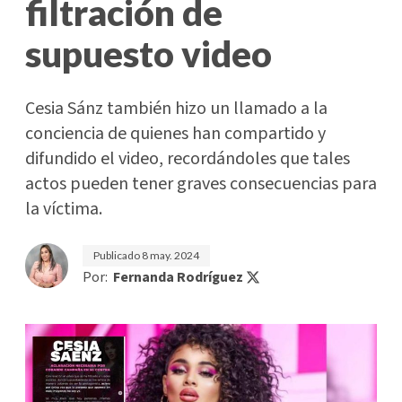
filtración de
supuesto video
Cesia Sánz también hizo un llamado a la
conciencia de quienes han compartido y
difundido el video, recordándoles que tales
actos pueden tener graves consecuencias para
la víctima.
Publicado
8 may. 2024
Por:
Fernanda Rodríguez