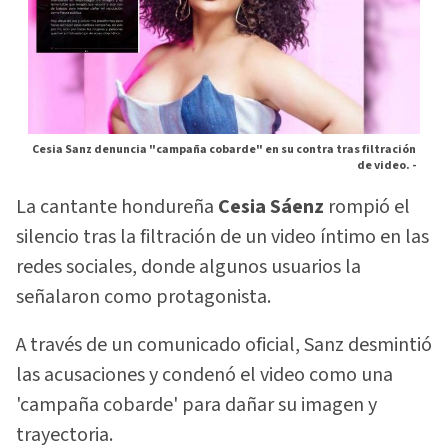
Cesia Sanz denuncia "campaña cobarde" en su contra tras filtración
de video. -
La cantante hondureña
Cesia Sáenz
rompió el
silencio tras la filtración de un video íntimo en las
redes sociales, donde algunos usuarios la
señalaron como protagonista.
A través de un comunicado oficial, Sanz desmintió
las acusaciones y condenó el video como una
'campaña cobarde' para dañar su imagen y
trayectoria.