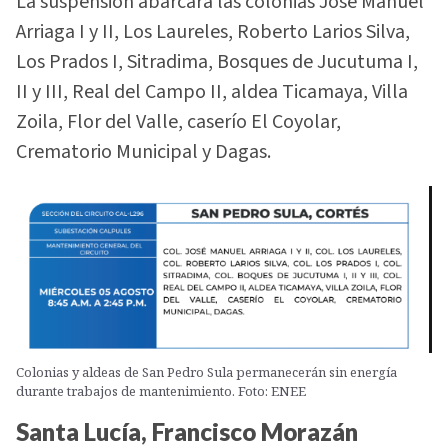
La suspensión abarcará las colonias José Manuel
Arriaga I y II, Los Laureles, Roberto Larios Silva,
Los Prados I, Sitradima, Bosques de Jucutuma I,
II y III, Real del Campo II, aldea Ticamaya, Villa
Zoila, Flor del Valle, caserío El Coyolar,
Crematorio Municipal y Dagas.
Colonias y aldeas de San Pedro Sula permanecerán sin energía
durante trabajos de mantenimiento. Foto: ENEE
Santa Lucía, Francisco Morazán