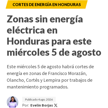
CORTES DE ENERGÍA EN HONDURAS
Zonas sin energía
eléctrica en
Honduras para este
miércoles 5 de agosto
Este miércoles 5 de agosto habrá cortes de
energía en zonas de Francisco Morazán,
Olancho, Cortés y Lempira por trabajos de
mantenimiento programados.
Publicado
4 ago. 2026
Por:
Evelin Borjas