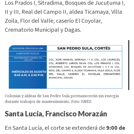
Los Prados I, Sitradima, Bosques de Jucutuma I,
II y III, Real del Campo II, aldea Ticamaya, Villa
Zoila, Flor del Valle, caserío El Coyolar,
Crematorio Municipal y Dagas.
Colonias y aldeas de San Pedro Sula permanecerán sin energía
durante trabajos de mantenimiento. Foto: ENEE
Santa Lucía, Francisco Morazán
En Santa Lucía, el corte se extenderá de
9:00 de