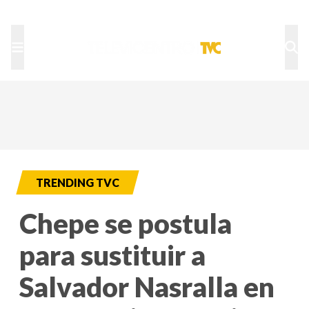
TU NOTA
DEPORTES TVC
HRN
TRENDING TVC
Chepe se postula
para sustituir a
Salvador Nasralla en