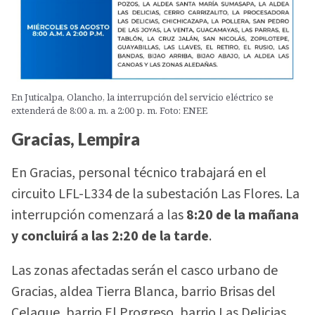
En Juticalpa, Olancho, la interrupción del servicio eléctrico se
extenderá de 8:00 a. m. a 2:00 p. m. Foto: ENEE
Gracias, Lempira
En Gracias, personal técnico trabajará en el
circuito LFL-L334 de la subestación Las Flores. La
interrupción comenzará a las
8:20 de la mañana
y concluirá a las 2:20 de la tarde
.
Las zonas afectadas serán el casco urbano de
Gracias, aldea Tierra Blanca, barrio Brisas del
Celaque, barrio El Progreso, barrio Las Delicias,