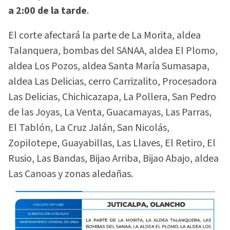
a 2:00 de la tarde
.
El corte afectará la parte de La Morita, aldea
Talanquera, bombas del SANAA, aldea El Plomo,
aldea Los Pozos, aldea Santa María Sumasapa,
aldea Las Delicias, cerro Carrizalito, Procesadora
Las Delicias, Chichicazapa, La Pollera, San Pedro
de las Joyas, La Venta, Guacamayas, Las Parras,
El Tablón, La Cruz Jalán, San Nicolás,
Zopilotepe, Guayabillas, Las Llaves, El Retiro, El
Rusio, Las Bandas, Bijao Arriba, Bijao Abajo, aldea
Las Canoas y zonas aledañas.