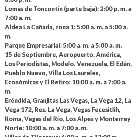
Lomas de Toncontín (parte baja):
2:00 p. m. a
7:00 a. m.
Aldea La Cañada, zona 1:
5:00 a. m. a 5:00 a.
m.
Parque Empresarial:
5:00 a. m. a 5:00 a. m.
15 de Septiembre, Aeropuerto, América,
Los Periodistas, Modelo, Venezuela, El Edén,
Pueblo Nuevo, Villa Los Laureles,
Económicas y El Retiro:
10:00 a. m. a 7:00 a.
m.
Eréndida, Granjitas Las Vegas, La Vega 12, La
Vega 172, Res. La Vega, Vegas Fecesitlih,
Roma, Vegas del Río, Los Alpes y Monterrey
Norte:
10:00 a. m. a 7:00 a. m.