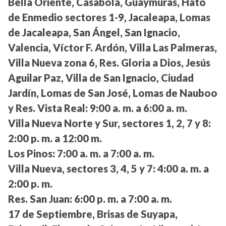
Bella Oriente, Casabola, Guaymuras, Hato
de Enmedio sectores 1-9, Jacaleapa, Lomas
de Jacaleapa, San Ángel, San Ignacio,
Valencia, Víctor F. Ardón, Villa Las Palmeras,
Villa Nueva zona 6, Res. Gloria a Dios, Jesús
Aguilar Paz, Villa de San Ignacio, Ciudad
Jardín, Lomas de San José, Lomas de Nauboo
y Res. Vista Real:
9:00 a. m. a 6:00 a. m.
Villa Nueva Norte y Sur, sectores 1, 2, 7 y 8:
2:00 p. m. a 12:00 m.
Los Pinos:
7:00 a. m. a 7:00 a. m.
Villa Nueva, sectores 3, 4, 5 y 7:
4:00 a. m. a
2:00 p. m.
Res. San Juan:
6:00 p. m. a 7:00 a. m.
17 de Septiembre, Brisas de Suyapa,