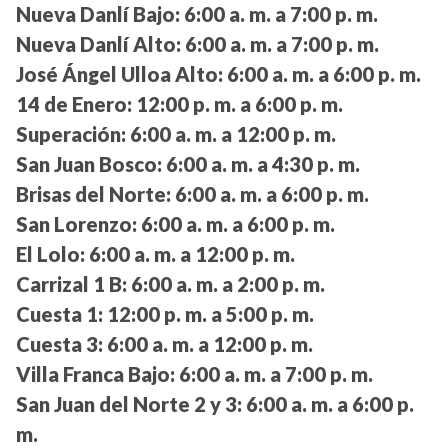
Nueva Danlí Bajo:
6:00 a. m. a 7:00 p. m.
Nueva Danlí Alto:
6:00 a. m. a 7:00 p. m.
José Ángel Ulloa Alto:
6:00 a. m. a 6:00 p. m.
14 de Enero:
12:00 p. m. a 6:00 p. m.
Superación:
6:00 a. m. a 12:00 p. m.
San Juan Bosco:
6:00 a. m. a 4:30 p. m.
Brisas del Norte:
6:00 a. m. a 6:00 p. m.
San Lorenzo:
6:00 a. m. a 6:00 p. m.
El Lolo:
6:00 a. m. a 12:00 p. m.
Carrizal 1 B:
6:00 a. m. a 2:00 p. m.
Cuesta 1:
12:00 p. m. a 5:00 p. m.
Cuesta 3:
6:00 a. m. a 12:00 p. m.
Villa Franca Bajo:
6:00 a. m. a 7:00 p. m.
San Juan del Norte 2 y 3:
6:00 a. m. a 6:00 p.
m.