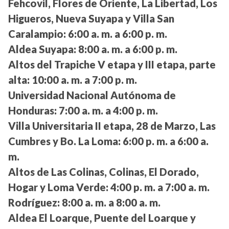
Fehcovil, Flores de Oriente, La Libertad, Los
Higueros, Nueva Suyapa y Villa San
Caralampio:
6:00 a. m. a 6:00 p. m.
Aldea Suyapa:
8:00 a. m. a 6:00 p. m.
Altos del Trapiche V etapa y III etapa, parte
alta:
10:00 a. m. a 7:00 p. m.
Universidad Nacional Autónoma de
Honduras:
7:00 a. m. a 4:00 p. m.
Villa Universitaria II etapa, 28 de Marzo, Las
Cumbres y Bo. La Loma:
6:00 p. m. a 6:00 a.
m.
Altos de Las Colinas, Colinas, El Dorado,
Hogar y Loma Verde:
4:00 p. m. a 7:00 a. m.
Rodríguez:
8:00 a. m. a 8:00 a. m.
Aldea El Loarque, Puente del Loarque y