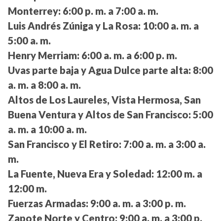
Monterrey:
6:00 p. m. a 7:00 a. m.
Luis Andrés Zúniga y La Rosa:
10:00 a. m. a
5:00 a. m.
Henry Merriam:
6:00 a. m. a 6:00 p. m.
Uvas parte baja y Agua Dulce parte alta:
8:00
a. m. a 8:00 a. m.
Altos de Los Laureles, Vista Hermosa, San
Buena Ventura y Altos de San Francisco:
5:00
a. m. a 10:00 a. m.
San Francisco y El Retiro:
7:00 a. m. a 3:00 a.
m.
La Fuente, Nueva Era y Soledad:
12:00 m. a
12:00 m.
Fuerzas Armadas:
9:00 a. m. a 3:00 p. m.
Zapote Norte y Centro:
9:00 a. m. a 3:00 p.