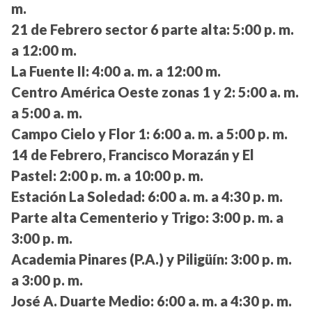
m.
21 de Febrero sector 6 parte alta:
5:00 p. m.
a 12:00 m.
La Fuente II:
4:00 a. m. a 12:00 m.
Centro América Oeste zonas 1 y 2:
5:00 a. m.
a 5:00 a. m.
Campo Cielo y Flor 1:
6:00 a. m. a 5:00 p. m.
14 de Febrero, Francisco Morazán y El
Pastel:
2:00 p. m. a 10:00 p. m.
Estación La Soledad:
6:00 a. m. a 4:30 p. m.
Parte alta Cementerio y Trigo:
3:00 p. m. a
3:00 p. m.
Academia Pinares (P.A.) y Piligüín:
3:00 p. m.
a 3:00 p. m.
José A. Duarte Medio:
6:00 a. m. a 4:30 p. m.