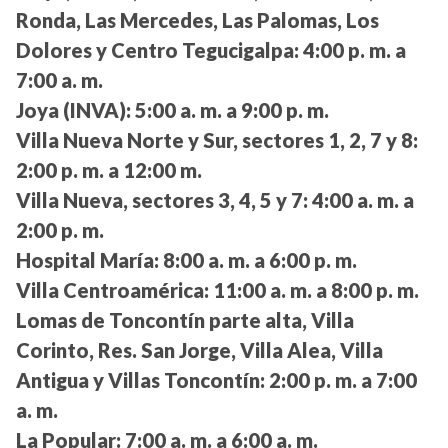
Ronda, Las Mercedes, Las Palomas, Los
Dolores y Centro Tegucigalpa:
4:00 p. m. a
7:00 a. m.
Joya (INVA):
5:00 a. m. a 9:00 p. m.
Villa Nueva Norte y Sur, sectores 1, 2, 7 y 8:
2:00 p. m. a 12:00 m.
Villa Nueva, sectores 3, 4, 5 y 7:
4:00 a. m. a
2:00 p. m.
Hospital María:
8:00 a. m. a 6:00 p. m.
Villa Centroamérica:
11:00 a. m. a 8:00 p. m.
Lomas de Toncontín parte alta, Villa
Corinto, Res. San Jorge, Villa Alea, Villa
Antigua y Villas Toncontín:
2:00 p. m. a 7:00
a. m.
La Popular:
7:00 a. m. a 6:00 a. m.