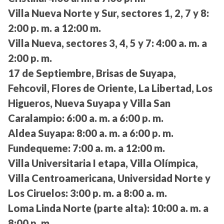
Villa Nueva Norte y Sur, sectores 1, 2, 7 y 8:
2:00 p. m. a 12:00 m.
Villa Nueva, sectores 3, 4, 5 y 7:
4:00 a. m. a
2:00 p. m.
17 de Septiembre, Brisas de Suyapa,
Fehcovil, Flores de Oriente, La Libertad, Los
Higueros, Nueva Suyapa y Villa San
Caralampio:
6:00 a. m. a 6:00 p. m.
Aldea Suyapa:
8:00 a. m. a 6:00 p. m.
Fundequeme:
7:00 a. m. a 12:00 m.
Villa Universitaria I etapa, Villa Olímpica,
Villa Centroamericana, Universidad Norte y
Los Ciruelos:
3:00 p. m. a 8:00 a. m.
Loma Linda Norte (parte alta):
10:00 a. m. a
8:00 p. m.