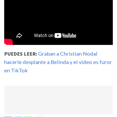
PUEDES LEER:
Graban a Christian Nodal
hacerle desplante a Belinda y el vídeo es furor
en TikTok