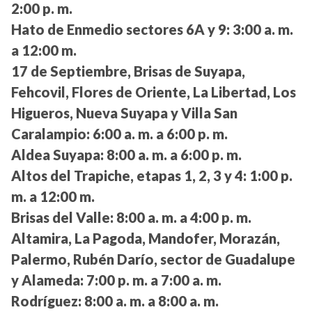
2:00 p. m.
Hato de Enmedio sectores 6A y 9:
3:00 a. m.
a 12:00 m.
17 de Septiembre, Brisas de Suyapa,
Fehcovil, Flores de Oriente, La Libertad, Los
Higueros, Nueva Suyapa y Villa San
Caralampio:
6:00 a. m. a 6:00 p. m.
Aldea Suyapa:
8:00 a. m. a 6:00 p. m.
Altos del Trapiche, etapas 1, 2, 3 y 4:
1:00 p.
m. a 12:00 m.
Brisas del Valle:
8:00 a. m. a 4:00 p. m.
Altamira, La Pagoda, Mandofer, Morazán,
Palermo, Rubén Darío, sector de Guadalupe
y Alameda:
7:00 p. m. a 7:00 a. m.
Rodríguez:
8:00 a. m. a 8:00 a. m.