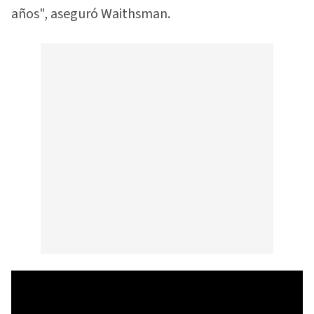
años", aseguró Waithsman.