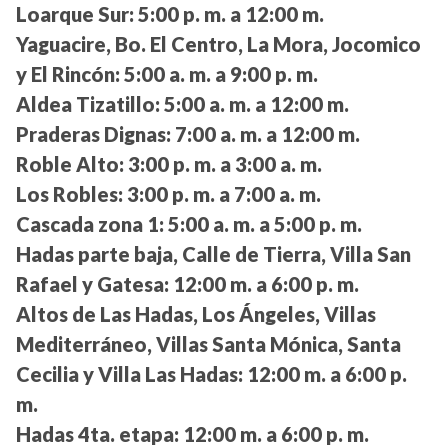
Loarque Sur:
5:00 p. m. a 12:00 m.
Yaguacire, Bo. El Centro, La Mora, Jocomico
y El Rincón:
5:00 a. m. a 9:00 p. m.
Aldea Tizatillo:
5:00 a. m. a 12:00 m.
Praderas Dignas:
7:00 a. m. a 12:00 m.
Roble Alto:
3:00 p. m. a 3:00 a. m.
Los Robles:
3:00 p. m. a 7:00 a. m.
Cascada zona 1:
5:00 a. m. a 5:00 p. m.
Hadas parte baja, Calle de Tierra, Villa San
Rafael y Gatesa:
12:00 m. a 6:00 p. m.
Altos de Las Hadas, Los Ángeles, Villas
Mediterráneo, Villas Santa Mónica, Santa
Cecilia y Villa Las Hadas:
12:00 m. a 6:00 p.
m.
Hadas 4ta. etapa:
12:00 m. a 6:00 p. m.