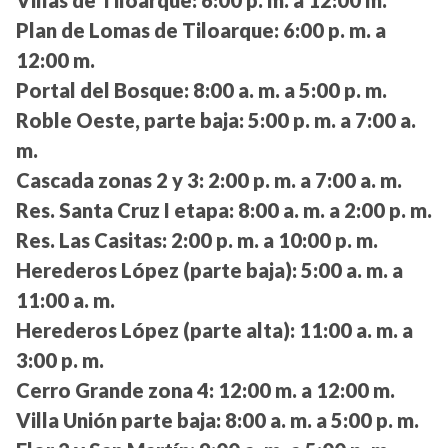
Villas de Tiloarque:
6:00 p. m. a 12:00 m.
Plan de Lomas de Tiloarque:
6:00 p. m. a
12:00 m.
Portal del Bosque:
8:00 a. m. a 5:00 p. m.
Roble Oeste, parte baja:
5:00 p. m. a 7:00 a.
m.
Cascada zonas 2 y 3:
2:00 p. m. a 7:00 a. m.
Res. Santa Cruz I etapa:
8:00 a. m. a 2:00 p. m.
Res. Las Casitas:
2:00 p. m. a 10:00 p. m.
Herederos López (parte baja):
5:00 a. m. a
11:00 a. m.
Herederos López (parte alta):
11:00 a. m. a
3:00 p. m.
Cerro Grande zona 4:
12:00 m. a 12:00 m.
Villa Unión parte baja:
8:00 a. m. a 5:00 p. m.