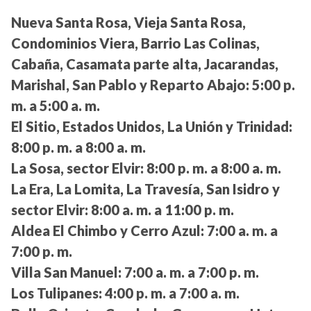
Nueva Santa Rosa, Vieja Santa Rosa,
Condominios Viera, Barrio Las Colinas,
Cabaña, Casamata parte alta, Jacarandas,
Marishal, San Pablo y Reparto Abajo:
5:00 p.
m. a 5:00 a. m.
El Sitio, Estados Unidos, La Unión y Trinidad:
8:00 p. m. a 8:00 a. m.
La Sosa, sector Elvir:
8:00 p. m. a 8:00 a. m.
La Era, La Lomita, La Travesía, San Isidro y
sector Elvir:
8:00 a. m. a 11:00 p. m.
Aldea El Chimbo y Cerro Azul:
7:00 a. m. a
7:00 p. m.
Villa San Manuel:
7:00 a. m. a 7:00 p. m.
Los Tulipanes:
4:00 p. m. a 7:00 a. m.