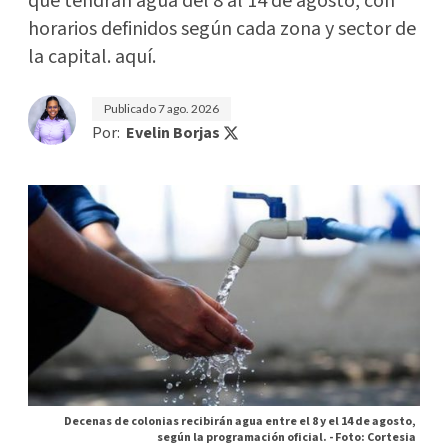
que tendrán agua del 8 al 14 de agosto, con
horarios definidos según cada zona y sector de
la capital. aquí.
Publicado
7 ago. 2026
Por:
Evelin Borjas
Decenas de colonias recibirán agua entre el 8 y el 14 de agosto,
según la programación oficial. -
Foto: Cortesia