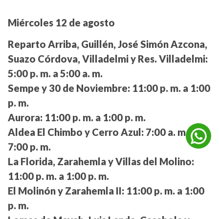
Miércoles 12 de agosto
Reparto Arriba, Guillén, José Simón Azcona,
Suazo Córdova, Villadelmi y Res. Villadelmi:
5:00 p. m. a 5:00 a. m.
Sempe y 30 de Noviembre:
11:00 p. m. a 1:00
p. m.
Aurora:
11:00 p. m. a 1:00 p. m.
Aldea El Chimbo y Cerro Azul:
7:00 a. m. a
7:00 p. m.
La Florida, Zarahemla y Villas del Molino:
11:00 p. m. a 1:00 p. m.
El Molinón y Zarahemla II:
11:00 p. m. a 1:00
p. m.