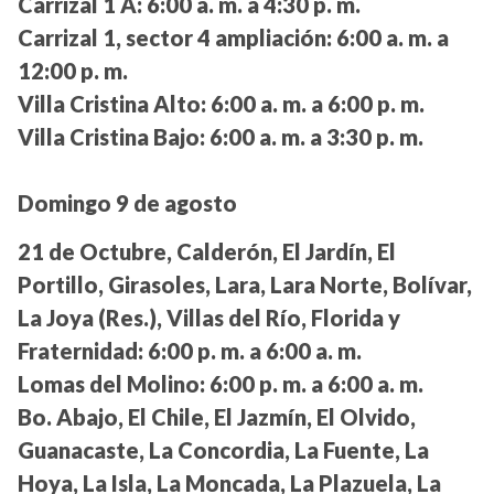
Carrizal 1 A:
6:00 a. m. a 4:30 p. m.
Carrizal 1, sector 4 ampliación:
6:00 a. m. a
12:00 p. m.
Villa Cristina Alto:
6:00 a. m. a 6:00 p. m.
Villa Cristina Bajo:
6:00 a. m. a 3:30 p. m.
Domingo 9 de agosto
21 de Octubre, Calderón, El Jardín, El
Portillo, Girasoles, Lara, Lara Norte, Bolívar,
La Joya (Res.), Villas del Río, Florida y
Fraternidad:
6:00 p. m. a 6:00 a. m.
Lomas del Molino:
6:00 p. m. a 6:00 a. m.
Bo. Abajo, El Chile, El Jazmín, El Olvido,
Guanacaste, La Concordia, La Fuente, La
Hoya, La Isla, La Moncada, La Plazuela, La