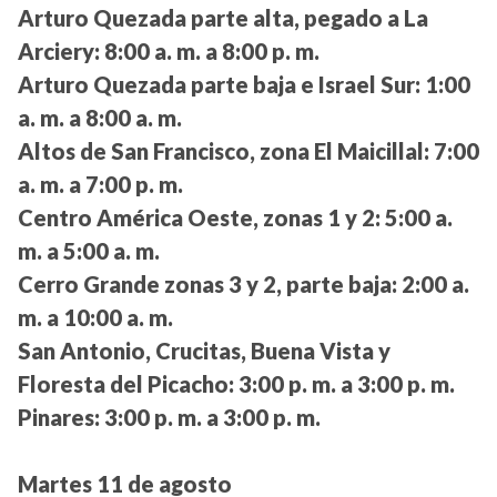
Arturo Quezada parte alta, pegado a La
Arciery:
8:00 a. m. a 8:00 p. m.
Arturo Quezada parte baja e Israel Sur:
1:00
a. m. a 8:00 a. m.
Altos de San Francisco, zona El Maicillal:
7:00
a. m. a 7:00 p. m.
Centro América Oeste, zonas 1 y 2:
5:00 a.
m. a 5:00 a. m.
Cerro Grande zonas 3 y 2, parte baja:
2:00 a.
m. a 10:00 a. m.
San Antonio, Crucitas, Buena Vista y
Floresta del Picacho:
3:00 p. m. a 3:00 p. m.
Pinares:
3:00 p. m. a 3:00 p. m.
Martes 11 de agosto