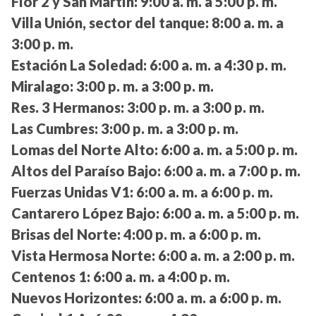
Flor 2 y San Martín:
9:00 a. m. a 5:00 p. m.
Villa Unión, sector del tanque:
8:00 a. m. a
3:00 p. m.
Estación La Soledad:
6:00 a. m. a 4:30 p. m.
Miralago:
3:00 p. m. a 3:00 p. m.
Res. 3 Hermanos:
3:00 p. m. a 3:00 p. m.
Las Cumbres:
3:00 p. m. a 3:00 p. m.
Lomas del Norte Alto:
6:00 a. m. a 5:00 p. m.
Altos del Paraíso Bajo:
6:00 a. m. a 7:00 p. m.
Fuerzas Unidas V1:
6:00 a. m. a 6:00 p. m.
Cantarero López Bajo:
6:00 a. m. a 5:00 p. m.
Brisas del Norte:
4:00 p. m. a 6:00 p. m.
Vista Hermosa Norte:
6:00 a. m. a 2:00 p. m.
Centenos 1:
6:00 a. m. a 4:00 p. m.
Nuevos Horizontes:
6:00 a. m. a 6:00 p. m.