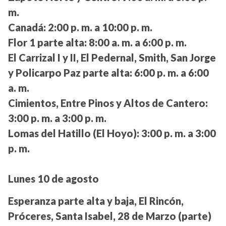
m.
Canadá:
2:00 p. m. a 10:00 p. m.
Flor 1 parte alta:
8:00 a. m. a 6:00 p. m.
El Carrizal I y II, El Pedernal, Smith, San Jorge
y Policarpo Paz parte alta:
6:00 p. m. a 6:00
a. m.
Cimientos, Entre Pinos y Altos de Cantero:
3:00 p. m. a 3:00 p. m.
Lomas del Hatillo (El Hoyo):
3:00 p. m. a 3:00
p. m.
Lunes 10 de agosto
Esperanza parte alta y baja, El Rincón,
Próceres, Santa Isabel, 28 de Marzo (parte)