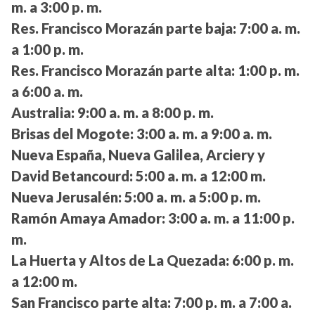
m. a 3:00 p. m.
Res. Francisco Morazán parte baja:
7:00 a. m.
a 1:00 p. m.
Res. Francisco Morazán parte alta:
1:00 p. m.
a 6:00 a. m.
Australia:
9:00 a. m. a 8:00 p. m.
Brisas del Mogote:
3:00 a. m. a 9:00 a. m.
Nueva España, Nueva Galilea, Arciery y
David Betancourd:
5:00 a. m. a 12:00 m.
Nueva Jerusalén:
5:00 a. m. a 5:00 p. m.
Ramón Amaya Amador:
3:00 a. m. a 11:00 p.
m.
La Huerta y Altos de La Quezada:
6:00 p. m.
a 12:00 m.
San Francisco parte alta:
7:00 p. m. a 7:00 a.