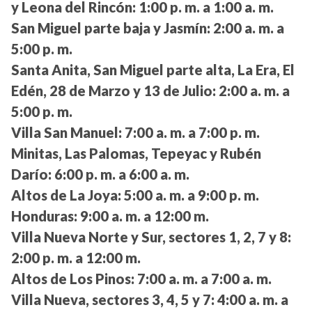
y Leona del Rincón:
1:00 p. m. a 1:00 a. m.
San Miguel parte baja y Jasmín:
2:00 a. m. a
5:00 p. m.
Santa Anita, San Miguel parte alta, La Era, El
Edén, 28 de Marzo y 13 de Julio:
2:00 a. m. a
5:00 p. m.
Villa San Manuel:
7:00 a. m. a 7:00 p. m.
Minitas, Las Palomas, Tepeyac y Rubén
Darío:
6:00 p. m. a 6:00 a. m.
Altos de La Joya:
5:00 a. m. a 9:00 p. m.
Honduras:
9:00 a. m. a 12:00 m.
Villa Nueva Norte y Sur, sectores 1, 2, 7 y 8:
2:00 p. m. a 12:00 m.
Altos de Los Pinos:
7:00 a. m. a 7:00 a. m.
Villa Nueva, sectores 3, 4, 5 y 7:
4:00 a. m. a