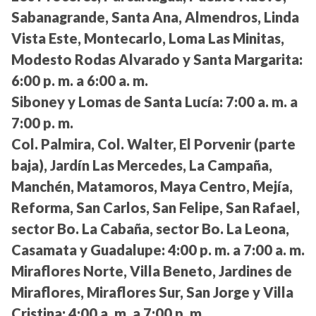
Sabanagrande, Santa Ana, Almendros, Linda
Vista Este, Montecarlo, Loma Las Minitas,
Modesto Rodas Alvarado y Santa Margarita:
6:00 p. m. a 6:00 a. m.
Siboney y Lomas de Santa Lucía:
7:00 a. m. a
7:00 p. m.
Col. Palmira, Col. Walter, El Porvenir (parte
baja), Jardín Las Mercedes, La Campaña,
Manchén, Matamoros, Maya Centro, Mejía,
Reforma, San Carlos, San Felipe, San Rafael,
sector Bo. La Cabaña, sector Bo. La Leona,
Casamata y Guadalupe:
4:00 p. m. a 7:00 a. m.
Miraflores Norte, Villa Beneto, Jardines de
Miraflores, Miraflores Sur, San Jorge y Villa
Cristina:
4:00 a. m. a 7:00 p. m.