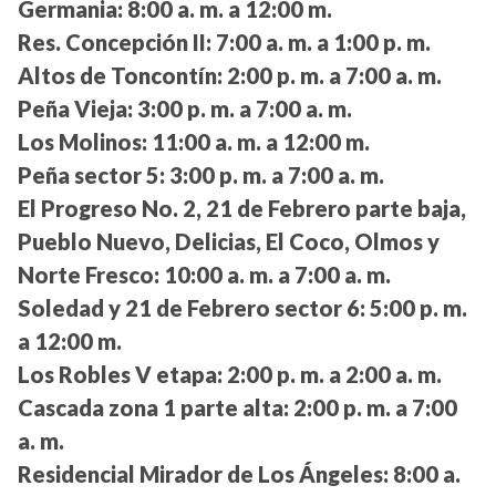
Germania:
8:00 a. m. a 12:00 m.
Res. Concepción II:
7:00 a. m. a 1:00 p. m.
Altos de Toncontín:
2:00 p. m. a 7:00 a. m.
Peña Vieja:
3:00 p. m. a 7:00 a. m.
Los Molinos:
11:00 a. m. a 12:00 m.
Peña sector 5:
3:00 p. m. a 7:00 a. m.
El Progreso No. 2, 21 de Febrero parte baja,
Pueblo Nuevo, Delicias, El Coco, Olmos y
Norte Fresco:
10:00 a. m. a 7:00 a. m.
Soledad y 21 de Febrero sector 6:
5:00 p. m.
a 12:00 m.
Los Robles V etapa:
2:00 p. m. a 2:00 a. m.
Cascada zona 1 parte alta:
2:00 p. m. a 7:00
a. m.
Residencial Mirador de Los Ángeles:
8:00 a.