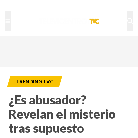
TU NOTA
DEPORTES TVC
HRN
TRENDING TVC
¿Es abusador?
Revelan el misterio
tras supuesto