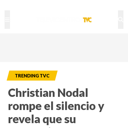
TU NOTA
DEPORTES TVC
HRN
TRENDING TVC
Christian Nodal
rompe el silencio y
revela que su