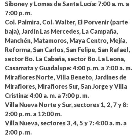
Siboney y Lomas de Santa Lucía:
7:00 a. m. a
7:00 p. m.
Col. Palmira, Col. Walter, El Porvenir (parte
baja), Jardín Las Mercedes, La Campaña,
Manchén, Matamoros, Maya Centro, Mejía,
Reforma, San Carlos, San Felipe, San Rafael,
sector Bo. La Cabaña, sector Bo. La Leona,
Casamata y Guadalupe:
4:00 p. m. a 7:00 a. m.
Miraflores Norte, Villa Beneto, Jardines de
Miraflores, Miraflores Sur, San Jorge y Villa
Cristina:
4:00 a. m. a 7:00 p. m.
Villa Nueva Norte y Sur, sectores 1, 2, 7 y 8:
2:00 p. m. a 12:00 m.
Villa Nueva, sectores 3, 4, 5 y 7:
4:00 a. m. a
2:00 p. m.