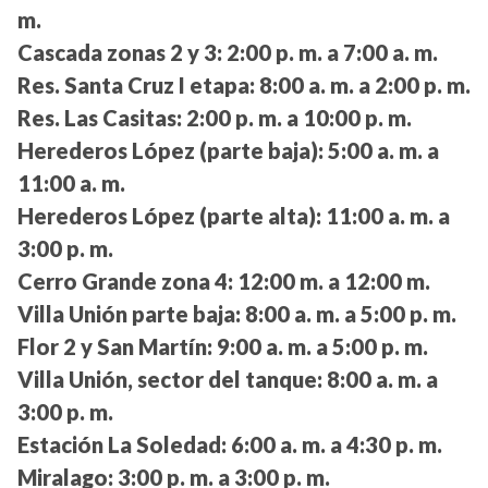
m.
Cascada zonas 2 y 3:
2:00 p. m. a 7:00 a. m.
Res. Santa Cruz I etapa:
8:00 a. m. a 2:00 p. m.
Res. Las Casitas:
2:00 p. m. a 10:00 p. m.
Herederos López (parte baja):
5:00 a. m. a
11:00 a. m.
Herederos López (parte alta):
11:00 a. m. a
3:00 p. m.
Cerro Grande zona 4:
12:00 m. a 12:00 m.
Villa Unión parte baja:
8:00 a. m. a 5:00 p. m.
Flor 2 y San Martín:
9:00 a. m. a 5:00 p. m.
Villa Unión, sector del tanque:
8:00 a. m. a
3:00 p. m.
Estación La Soledad:
6:00 a. m. a 4:30 p. m.
Miralago:
3:00 p. m. a 3:00 p. m.