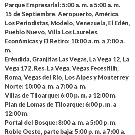
Parque Empresarial:
5:00 a. m. a 5:00 a. m.
15 de Septiembre, Aeropuerto, América,
Los Periodistas, Modelo, Venezuela, El Edén,
Pueblo Nuevo, Villa Los Laureles,
Económicas y El Retiro:
10:00 a. m. a 7:00 a.
m.
Eréndida, Granjitas Las Vegas, La Vega 12, La
Vega 172, Res. La Vega, Vegas Fecesitlih,
Roma, Vegas del Río, Los Alpes y Monterrey
Norte:
10:00 a. m. a 7:00 a. m.
Villas de Tiloarque:
6:00 p. m. a 12:00 m.
Plan de Lomas de Tiloarque:
6:00 p. m. a
12:00 m.
Portal del Bosque:
8:00 a. m. a 5:00 p. m.
Roble Oeste, parte baja:
5:00 p. m. a 7:00 a.