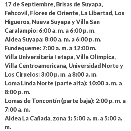
17 de Septiembre, Brisas de Suyapa,
Fehcovil, Flores de Oriente, La Libertad, Los
Higueros, Nueva Suyapa y Villa San
Caralampio:
6:00 a. m. a 6:00 p. m.
Aldea Suyapa:
8:00 a. m. a 6:00 p. m.
Fundequeme:
7:00 a. m. a 12:00 m.
Villa Universitaria I etapa, Villa Olímpica,
Villa Centroamericana, Universidad Norte y
Los Ciruelos:
3:00 p. m. a 8:00 a. m.
Loma Linda Norte (parte alta):
10:00 a. m. a
8:00 p. m.
Lomas de Toncontín (parte baja):
2:00 p. m. a
7:00 a. m.
Aldea La Cañada, zona 1:
5:00 a. m. a 5:00 a.
m.