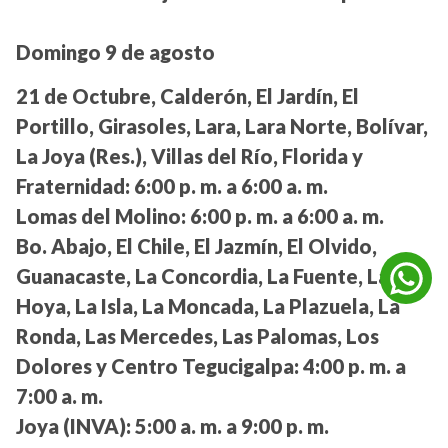
Domingo 9 de agosto
21 de Octubre, Calderón, El Jardín, El
Portillo, Girasoles, Lara, Lara Norte, Bolívar,
La Joya (Res.), Villas del Río, Florida y
Fraternidad:
6:00 p. m. a 6:00 a. m.
Lomas del Molino:
6:00 p. m. a 6:00 a. m.
Bo. Abajo, El Chile, El Jazmín, El Olvido,
Guanacaste, La Concordia, La Fuente, La
Hoya, La Isla, La Moncada, La Plazuela, La
Ronda, Las Mercedes, Las Palomas, Los
Dolores y Centro Tegucigalpa:
4:00 p. m. a
7:00 a. m.
Joya (INVA):
5:00 a. m. a 9:00 p. m.