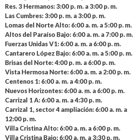
Res. 3 Hermanos:
3:00 p. m. a 3:00 p. m.
Las Cumbres:
3:00 p. m. a 3:00 p. m.
Lomas del Norte Alto:
6:00 a. m. a 5:00 p. m.
Altos del Paraíso Bajo:
6:00 a. m. a 7:00 p. m.
Fuerzas Unidas V1:
6:00 a. m. a 6:00 p. m.
Cantarero López Bajo:
6:00 a. m. a 5:00 p. m.
Brisas del Norte:
4:00 p. m. a 6:00 p. m.
Vista Hermosa Norte:
6:00 a. m. a 2:00 p. m.
Centenos 1:
6:00 a. m. a 4:00 p. m.
Nuevos Horizontes:
6:00 a. m. a 6:00 p. m.
Carrizal 1 A:
6:00 a. m. a 4:30 p. m.
Carrizal 1, sector 4 ampliación:
6:00 a. m. a
12:00 p. m.
Villa Cristina Alto:
6:00 a. m. a 6:00 p. m.
Villa Cristina Bajo:
6:00 a. m. a 3:30 p. m.