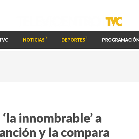
TVC
NOTICIAS
DEPORTES
PROGRAMACIÓ
 ‘la innombrable’ a
canción y la compara