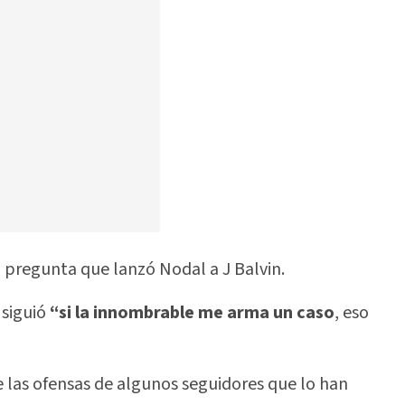
a pregunta que lanzó Nodal a J Balvin.
 siguió
“si la innombrable me arma un caso
, eso
e las ofensas de algunos seguidores que lo han