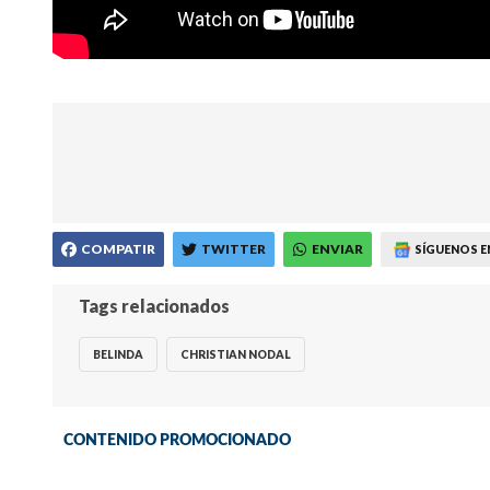
COMPATIR
TWITTER
ENVIAR
SÍGUENOS E
Tags relacionados
BELINDA
CHRISTIAN NODAL