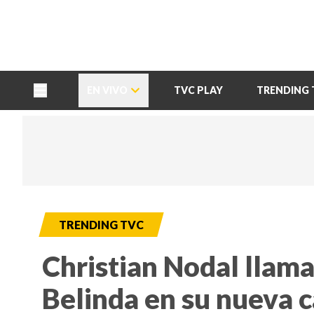
TU NOTA
DEPORTES TVC
HRN
EN VIVO
TVC PLAY
TRENDING 
TRENDING TVC
Christian Nodal llama
Belinda en su nueva 