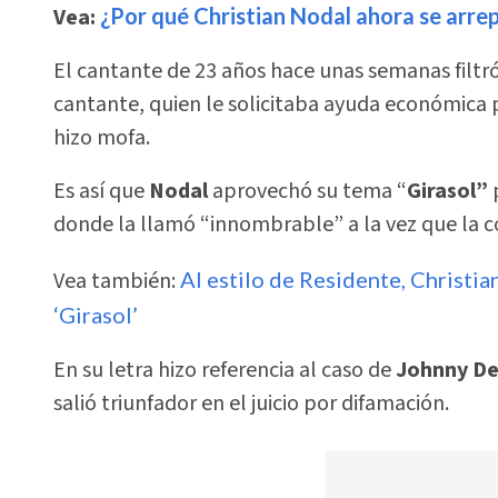
Vea:
¿Por qué Christian Nodal ahora se arrepi
El cantante de 23 años hace unas semanas filtr
cantante, quien le solicitaba ayuda económica p
hizo mofa.
Es así que
Nodal
aprovechó su tema “
Girasol”
donde la llamó “innombrable” a la vez que la
Vea también:
Al estilo de Residente, Christia
‘Girasol’
En su letra hizo referencia al caso de
Johnny De
salió triunfador en el juicio por difamación.