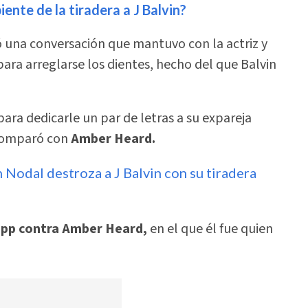
ente de la tiradera a J Balvin?
ó una conversación que mantuvo con la actriz y
ara arreglarse los dientes, hecho del que Balvin
para dedicarle un par de letras a su expareja
 comparó con
Amber Heard.
n Nodal destroza a J Balvin con su tiradera
pp contra Amber Heard,
en el que él fue quien