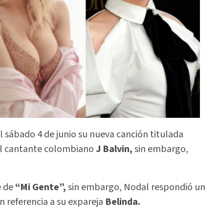
el sábado 4 de junio su nueva canción titulada
el cantante colombiano
J Balvin,
sin embargo,
e de
“Mi Gente”,
sin embargo, Nodal respondió un
n referencia a su expareja
Belinda.