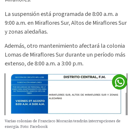
La suspensión está programada de 8:00 a.m. a
9:00 a.m. en Miraflores Sur, Altos de Miraflores Sur
y zonas aledañas.
Además, otro mantenimiento afectará la colonia
Lomas de Miraflores Sur durante un período más
extenso, de 8:00 a.m. a 3:00 p.m.
Varias colonias de Francisco Morazán tendrán interrupciones de
energía. Foto: Facebook