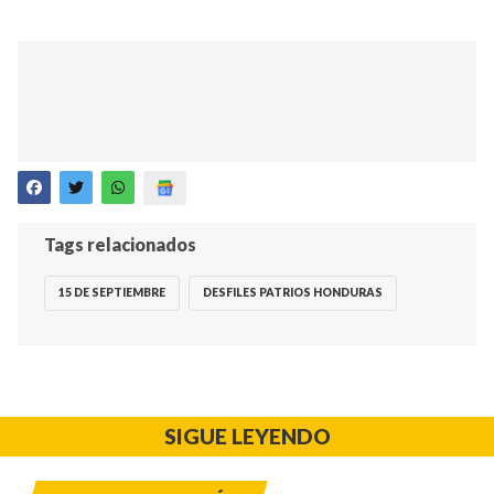
Tags relacionados
15 DE SEPTIEMBRE
DESFILES PATRIOS HONDURAS
SIGUE LEYENDO