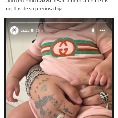
tanto él como
Cazzu
besan amorosamente las
mejillas de su preciosa hija.