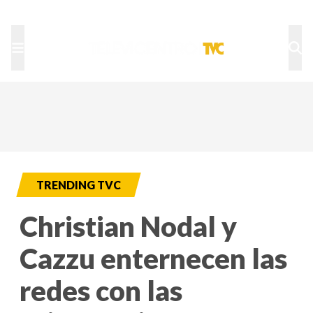
TU NOTA
DEPORTES TVC
HRN
TRENDING TVC
Christian Nodal y
Cazzu enternecen las
redes con las