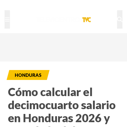
TU NOTA
DEPORTES TVC
HRN
HONDURAS
Cómo calcular el
decimocuarto salario
en Honduras 2026 y