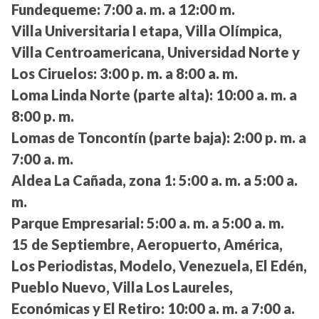
Fundequeme:
7:00 a. m. a 12:00 m.
Villa Universitaria I etapa, Villa Olímpica,
Villa Centroamericana, Universidad Norte y
Los Ciruelos:
3:00 p. m. a 8:00 a. m.
Loma Linda Norte (parte alta):
10:00 a. m. a
8:00 p. m.
Lomas de Toncontín (parte baja):
2:00 p. m. a
7:00 a. m.
Aldea La Cañada, zona 1:
5:00 a. m. a 5:00 a.
m.
Parque Empresarial:
5:00 a. m. a 5:00 a. m.
15 de Septiembre, Aeropuerto, América,
Los Periodistas, Modelo, Venezuela, El Edén,
Pueblo Nuevo, Villa Los Laureles,
Económicas y El Retiro:
10:00 a. m. a 7:00 a.