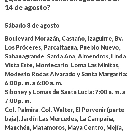
14 de agosto?
Sábado 8 de agosto
Boulevard Morazán, Castaño, Izaguirre, Bv.
Los Próceres, Parcaltagua, Pueblo Nuevo,
Sabanagrande, Santa Ana, Almendros, Linda
Vista Este, Montecarlo, Loma Las Minitas,
Modesto Rodas Alvarado y Santa Margarita:
6:00 p. m. a 6:00 a. m.
Siboney y Lomas de Santa Lucía:
7:00 a. m. a
7:00 p. m.
Col. Palmira, Col. Walter, El Porvenir (parte
baja), Jardín Las Mercedes, La Campaña,
Manchén, Matamoros, Maya Centro, Mejía,