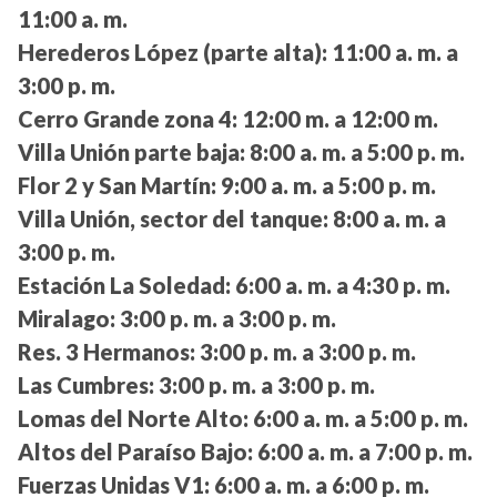
11:00 a. m.
Herederos López (parte alta):
11:00 a. m. a
3:00 p. m.
Cerro Grande zona 4:
12:00 m. a 12:00 m.
Villa Unión parte baja:
8:00 a. m. a 5:00 p. m.
Flor 2 y San Martín:
9:00 a. m. a 5:00 p. m.
Villa Unión, sector del tanque:
8:00 a. m. a
3:00 p. m.
Estación La Soledad:
6:00 a. m. a 4:30 p. m.
Miralago:
3:00 p. m. a 3:00 p. m.
Res. 3 Hermanos:
3:00 p. m. a 3:00 p. m.
Las Cumbres:
3:00 p. m. a 3:00 p. m.
Lomas del Norte Alto:
6:00 a. m. a 5:00 p. m.
Altos del Paraíso Bajo:
6:00 a. m. a 7:00 p. m.
Fuerzas Unidas V1:
6:00 a. m. a 6:00 p. m.