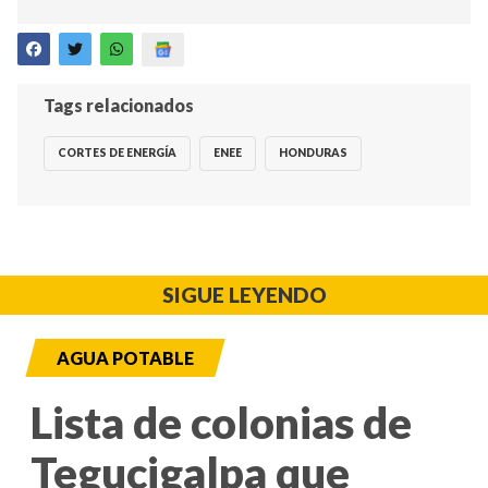
Tags relacionados
CORTES DE ENERGÍA
ENEE
HONDURAS
SIGUE LEYENDO
AGUA POTABLE
Lista de colonias de
Tegucigalpa que