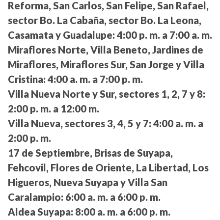
Reforma, San Carlos, San Felipe, San Rafael,
sector Bo. La Cabaña, sector Bo. La Leona,
Casamata y Guadalupe:
4:00 p. m. a 7:00 a. m.
Miraflores Norte, Villa Beneto, Jardines de
Miraflores, Miraflores Sur, San Jorge y Villa
Cristina:
4:00 a. m. a 7:00 p. m.
Villa Nueva Norte y Sur, sectores 1, 2, 7 y 8:
2:00 p. m. a 12:00 m.
Villa Nueva, sectores 3, 4, 5 y 7:
4:00 a. m. a
2:00 p. m.
17 de Septiembre, Brisas de Suyapa,
Fehcovil, Flores de Oriente, La Libertad, Los
Higueros, Nueva Suyapa y Villa San
Caralampio:
6:00 a. m. a 6:00 p. m.
Aldea Suyapa:
8:00 a. m. a 6:00 p. m.