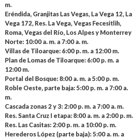
m.
Eréndida, Granjitas Las Vegas, La Vega 12, La
Vega 172, Res. La Vega, Vegas Fecesitlih,
Roma, Vegas del Río, Los Alpes y Monterrey
Norte:
10:00 a. m. a 7:00 a. m.
Villas de Tiloarque:
6:00 p. m. a 12:00 m.
Plan de Lomas de Tiloarque:
6:00 p. m. a
12:00 m.
Portal del Bosque:
8:00 a. m. a 5:00 p. m.
Roble Oeste, parte baja:
5:00 p. m. a 7:00 a.
m.
Cascada zonas 2 y 3:
2:00 p. m. a 7:00 a. m.
Res. Santa Cruz I etapa:
8:00 a. m. a 2:00 p. m.
Res. Las Casitas:
2:00 p. m. a 10:00 p. m.
Herederos López (parte baja):
5:00 a. m. a