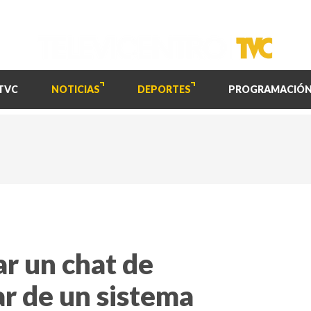
TVC
NOTICIAS
DEPORTES
PROGRAMACIÓ
r un chat de
r de un sistema