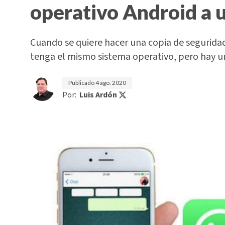
operativo Android a 
Cuando se quiere hacer una copia de seguridad
tenga el mismo sistema operativo, pero hay un
Publicado
4 ago. 2020
Por:
Luis Ardón