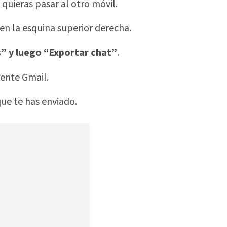
 quieras pasar al otro móvil.
 en la esquina superior derecha.
” y luego “Exportar chat”
.
mente Gmail.
ue te has enviado.