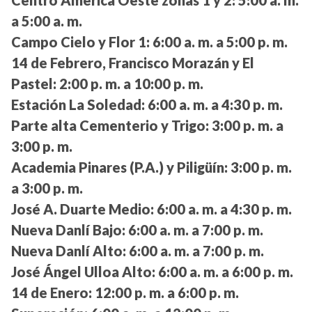
Centro América Oeste zonas 1 y 2:
5:00 a. m.
a 5:00 a. m.
Campo Cielo y Flor 1:
6:00 a. m. a 5:00 p. m.
14 de Febrero, Francisco Morazán y El
Pastel:
2:00 p. m. a 10:00 p. m.
Estación La Soledad:
6:00 a. m. a 4:30 p. m.
Parte alta Cementerio y Trigo:
3:00 p. m. a
3:00 p. m.
Academia Pinares (P.A.) y Piligüín:
3:00 p. m.
a 3:00 p. m.
José A. Duarte Medio:
6:00 a. m. a 4:30 p. m.
Nueva Danlí Bajo:
6:00 a. m. a 7:00 p. m.
Nueva Danlí Alto:
6:00 a. m. a 7:00 p. m.
José Ángel Ulloa Alto:
6:00 a. m. a 6:00 p. m.
14 de Enero:
12:00 p. m. a 6:00 p. m.