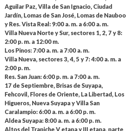
Aguilar Paz, Villa de San Ignacio, Ciudad
Jardín, Lomas de San José, Lomas de Nauboo
y Res. Vista Real:
9:00 a. m. a 6:00 a. m.
Villa Nueva Norte y Sur, sectores 1, 2, 7 y 8:
2:00 p. m. a 12:00 m.
Los Pinos:
7:00 a. m. a 7:00 a. m.
Villa Nueva, sectores 3, 4, 5 y 7:
4:00 a. m. a
2:00 p. m.
Res. San Juan:
6:00 p. m. a 7:00 a. m.
17 de Septiembre, Brisas de Suyapa,
Fehcovil, Flores de Oriente, La Libertad, Los
Higueros, Nueva Suyapa y Villa San
Caralampio:
6:00 a. m. a 6:00 p. m.
Aldea Suyapa:
8:00 a. m. a 6:00 p. m.
Altos del Trapiche V etapa y III etapa, parte