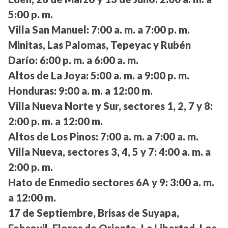
5:00 p. m.
Villa San Manuel:
7:00 a. m. a 7:00 p. m.
Minitas, Las Palomas, Tepeyac y Rubén
Darío:
6:00 p. m. a 6:00 a. m.
Altos de La Joya:
5:00 a. m. a 9:00 p. m.
Honduras:
9:00 a. m. a 12:00 m.
Villa Nueva Norte y Sur, sectores 1, 2, 7 y 8:
2:00 p. m. a 12:00 m.
Altos de Los Pinos:
7:00 a. m. a 7:00 a. m.
Villa Nueva, sectores 3, 4, 5 y 7:
4:00 a. m. a
2:00 p. m.
Hato de Enmedio sectores 6A y 9:
3:00 a. m.
a 12:00 m.
17 de Septiembre, Brisas de Suyapa,