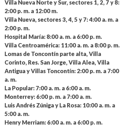
Villa Nueva Norte y Sur, sectores 1, 2, 7 y 8:
2:00 p. m. a 12:00 m.
Villa Nueva, sectores 3, 4, 5 y 7:
4:00 a. m. a
2:00 p. m.
Hospital María:
8:00 a. m. a 6:00 p. m.
Villa Centroamérica:
11:00 a. m. a 8:00 p. m.
Lomas de Toncontín parte alta, Villa
Corinto, Res. San Jorge, Villa Alea, Villa
Antigua y Villas Toncontín:
2:00 p. m. a 7:00
a. m.
La Popular:
7:00 a. m. a 6:00 a. m.
Monterrey:
6:00 p. m. a 7:00 a. m.
Luis Andrés Zúniga y La Rosa:
10:00 a. m. a
5:00 a. m.
Henry Merriam:
6:00 a. m. a 6:00 p. m.