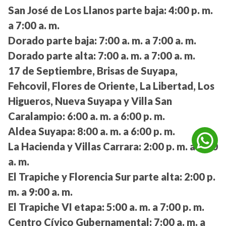
San José de Los Llanos parte baja:
4:00 p. m.
a 7:00 a. m.
Dorado parte baja:
7:00 a. m. a 7:00 a. m.
Dorado parte alta:
7:00 a. m. a 7:00 a. m.
17 de Septiembre, Brisas de Suyapa,
Fehcovil, Flores de Oriente, La Libertad, Los
Higueros, Nueva Suyapa y Villa San
Caralampio:
6:00 a. m. a 6:00 p. m.
Aldea Suyapa:
8:00 a. m. a 6:00 p. m.
La Hacienda y Villas Carrara:
2:00 p. m. a 9:00
a. m.
El Trapiche y Florencia Sur parte alta:
2:00 p.
m. a 9:00 a. m.
El Trapiche VI etapa:
5:00 a. m. a 7:00 p. m.
Centro Cívico Gubernamental:
7:00 a. m. a