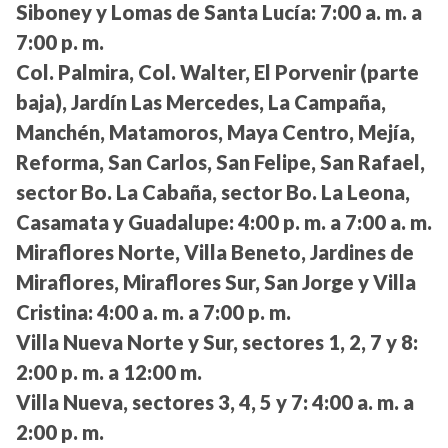
Siboney y Lomas de Santa Lucía:
7:00 a. m. a
7:00 p. m.
Col. Palmira, Col. Walter, El Porvenir (parte
baja), Jardín Las Mercedes, La Campaña,
Manchén, Matamoros, Maya Centro, Mejía,
Reforma, San Carlos, San Felipe, San Rafael,
sector Bo. La Cabaña, sector Bo. La Leona,
Casamata y Guadalupe:
4:00 p. m. a 7:00 a. m.
Miraflores Norte, Villa Beneto, Jardines de
Miraflores, Miraflores Sur, San Jorge y Villa
Cristina:
4:00 a. m. a 7:00 p. m.
Villa Nueva Norte y Sur, sectores 1, 2, 7 y 8:
2:00 p. m. a 12:00 m.
Villa Nueva, sectores 3, 4, 5 y 7:
4:00 a. m. a
2:00 p. m.