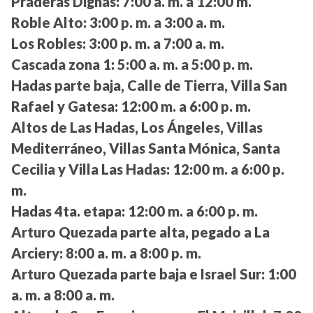
Praderas Dignas:
7:00 a. m. a 12:00 m.
Roble Alto:
3:00 p. m. a 3:00 a. m.
Los Robles:
3:00 p. m. a 7:00 a. m.
Cascada zona 1:
5:00 a. m. a 5:00 p. m.
Hadas parte baja, Calle de Tierra, Villa San
Rafael y Gatesa:
12:00 m. a 6:00 p. m.
Altos de Las Hadas, Los Ángeles, Villas
Mediterráneo, Villas Santa Mónica, Santa
Cecilia y Villa Las Hadas:
12:00 m. a 6:00 p.
m.
Hadas 4ta. etapa:
12:00 m. a 6:00 p. m.
Arturo Quezada parte alta, pegado a La
Arciery:
8:00 a. m. a 8:00 p. m.
Arturo Quezada parte baja e Israel Sur:
1:00
a. m. a 8:00 a. m.