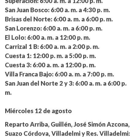
Superación:
6:00 a. m. a 12:00 p. m.
San Juan Bosco:
6:00 a. m. a 4:30 p. m.
Brisas del Norte:
6:00 a. m. a 6:00 p. m.
San Lorenzo:
6:00 a. m. a 6:00 p. m.
El Lolo:
6:00 a. m. a 12:00 p. m.
Carrizal 1 B:
6:00 a. m. a 2:00 p. m.
Cuesta 1:
12:00 p. m. a 5:00 p. m.
Cuesta 3:
6:00 a. m. a 12:00 p. m.
Villa Franca Bajo:
6:00 a. m. a 7:00 p. m.
San Juan del Norte 2 y 3:
6:00 a. m. a 6:00 p.
m.
Miércoles 12 de agosto
Reparto Arriba, Guillén, José Simón Azcona,
Suazo Córdova, Villadelmi y Res. Villadelmi: