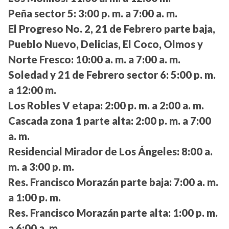
Peña sector 5:
3:00 p. m. a 7:00 a. m.
El Progreso No. 2, 21 de Febrero parte baja,
Pueblo Nuevo, Delicias, El Coco, Olmos y
Norte Fresco:
10:00 a. m. a 7:00 a. m.
Soledad y 21 de Febrero sector 6:
5:00 p. m.
a 12:00 m.
Los Robles V etapa:
2:00 p. m. a 2:00 a. m.
Cascada zona 1 parte alta:
2:00 p. m. a 7:00
a. m.
Residencial Mirador de Los Ángeles:
8:00 a.
m. a 3:00 p. m.
Res. Francisco Morazán parte baja:
7:00 a. m.
a 1:00 p. m.
Res. Francisco Morazán parte alta:
1:00 p. m.
a 6:00 a. m.