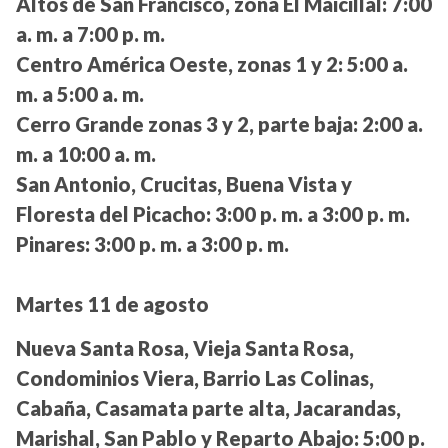
Altos de San Francisco, zona El Maicillal:
7:00
a. m. a 7:00 p. m.
Centro América Oeste, zonas 1 y 2:
5:00 a.
m. a 5:00 a. m.
Cerro Grande zonas 3 y 2, parte baja:
2:00 a.
m. a 10:00 a. m.
San Antonio, Crucitas, Buena Vista y
Floresta del Picacho:
3:00 p. m. a 3:00 p. m.
Pinares:
3:00 p. m. a 3:00 p. m.
Martes 11 de agosto
Nueva Santa Rosa, Vieja Santa Rosa,
Condominios Viera, Barrio Las Colinas,
Cabaña, Casamata parte alta, Jacarandas,
Marishal, San Pablo y Reparto Abajo:
5:00 p.