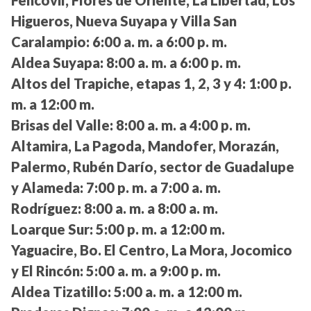
Fehcovil, Flores de Oriente, La Libertad, Los
Higueros, Nueva Suyapa y Villa San
Caralampio:
6:00 a. m. a 6:00 p. m.
Aldea Suyapa:
8:00 a. m. a 6:00 p. m.
Altos del Trapiche, etapas 1, 2, 3 y 4:
1:00 p.
m. a 12:00 m.
Brisas del Valle:
8:00 a. m. a 4:00 p. m.
Altamira, La Pagoda, Mandofer, Morazán,
Palermo, Rubén Darío, sector de Guadalupe
y Alameda:
7:00 p. m. a 7:00 a. m.
Rodríguez:
8:00 a. m. a 8:00 a. m.
Loarque Sur:
5:00 p. m. a 12:00 m.
Yaguacire, Bo. El Centro, La Mora, Jocomico
y El Rincón:
5:00 a. m. a 9:00 p. m.
Aldea Tizatillo:
5:00 a. m. a 12:00 m.