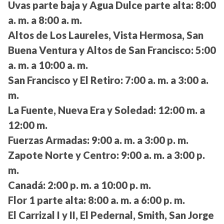
Uvas parte baja y Agua Dulce parte alta:
8:00
a. m. a 8:00 a. m.
Altos de Los Laureles, Vista Hermosa, San
Buena Ventura y Altos de San Francisco:
5:00
a. m. a 10:00 a. m.
San Francisco y El Retiro:
7:00 a. m. a 3:00 a.
m.
La Fuente, Nueva Era y Soledad:
12:00 m. a
12:00 m.
Fuerzas Armadas:
9:00 a. m. a 3:00 p. m.
Zapote Norte y Centro:
9:00 a. m. a 3:00 p.
m.
Canadá:
2:00 p. m. a 10:00 p. m.
Flor 1 parte alta:
8:00 a. m. a 6:00 p. m.
El Carrizal I y II, El Pedernal, Smith, San Jorge