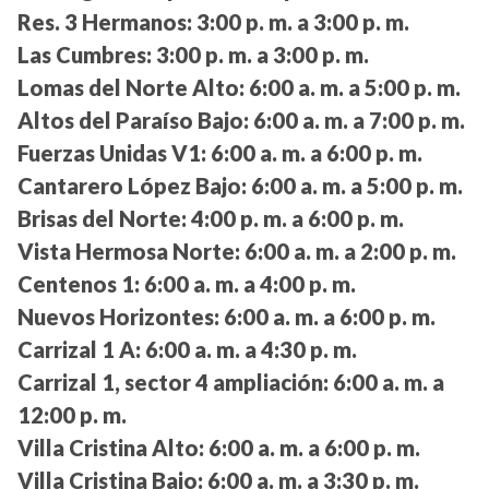
Res. 3 Hermanos:
3:00 p. m. a 3:00 p. m.
Las Cumbres:
3:00 p. m. a 3:00 p. m.
Lomas del Norte Alto:
6:00 a. m. a 5:00 p. m.
Altos del Paraíso Bajo:
6:00 a. m. a 7:00 p. m.
Fuerzas Unidas V1:
6:00 a. m. a 6:00 p. m.
Cantarero López Bajo:
6:00 a. m. a 5:00 p. m.
Brisas del Norte:
4:00 p. m. a 6:00 p. m.
Vista Hermosa Norte:
6:00 a. m. a 2:00 p. m.
Centenos 1:
6:00 a. m. a 4:00 p. m.
Nuevos Horizontes:
6:00 a. m. a 6:00 p. m.
Carrizal 1 A:
6:00 a. m. a 4:30 p. m.
Carrizal 1, sector 4 ampliación:
6:00 a. m. a
12:00 p. m.
Villa Cristina Alto:
6:00 a. m. a 6:00 p. m.
Villa Cristina Bajo:
6:00 a. m. a 3:30 p. m.