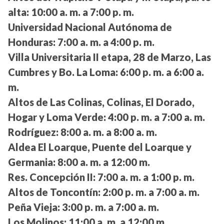
alta:
10:00 a. m. a 7:00 p. m.
Universidad Nacional Autónoma de
Honduras:
7:00 a. m. a 4:00 p. m.
Villa Universitaria II etapa, 28 de Marzo, Las
Cumbres y Bo. La Loma:
6:00 p. m. a 6:00 a.
m.
Altos de Las Colinas, Colinas, El Dorado,
Hogar y Loma Verde:
4:00 p. m. a 7:00 a. m.
Rodríguez:
8:00 a. m. a 8:00 a. m.
Aldea El Loarque, Puente del Loarque y
Germania:
8:00 a. m. a 12:00 m.
Res. Concepción II:
7:00 a. m. a 1:00 p. m.
Altos de Toncontín:
2:00 p. m. a 7:00 a. m.
Peña Vieja:
3:00 p. m. a 7:00 a. m.
Los Molinos:
11:00 a. m. a 12:00 m.