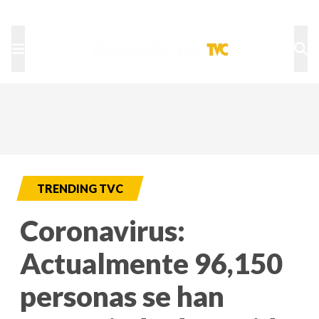
TU NOTA
DEPORTES TVC
HRN
TRENDING TVC
Coronavirus:
Actualmente 96,150
personas se han