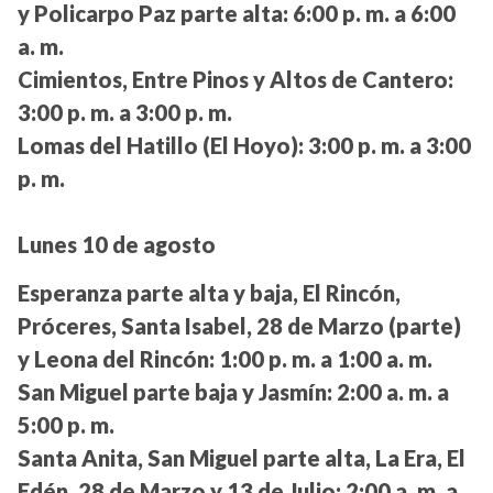
y Policarpo Paz parte alta:
6:00 p. m. a 6:00
a. m.
Cimientos, Entre Pinos y Altos de Cantero:
3:00 p. m. a 3:00 p. m.
Lomas del Hatillo (El Hoyo):
3:00 p. m. a 3:00
p. m.
Lunes 10 de agosto
Esperanza parte alta y baja, El Rincón,
Próceres, Santa Isabel, 28 de Marzo (parte)
y Leona del Rincón:
1:00 p. m. a 1:00 a. m.
San Miguel parte baja y Jasmín:
2:00 a. m. a
5:00 p. m.
Santa Anita, San Miguel parte alta, La Era, El
Edén, 28 de Marzo y 13 de Julio:
2:00 a. m. a