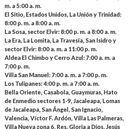
m. a 5:00 a. m.
El Sitio, Estados Unidos, La Unión y Trinidad:
8:00 p. m. a 8:00 a. m.
La Sosa, sector Elvir:
8:00 p. m. a 8:00 a. m.
La Era, La Lomita, La Travesía, San Isidro y
sector Elvir:
8:00 a. m. a 11:00 p. m.
Aldea El Chimbo y Cerro Azul:
7:00 a. m. a
7:00 p. m.
Villa San Manuel:
7:00 a. m. a 7:00 p. m.
Los Tulipanes:
4:00 p. m. a 7:00 a. m.
Bella Oriente, Casabola, Guaymuras, Hato
de Enmedio sectores 1-9, Jacaleapa, Lomas
de Jacaleapa, San Ángel, San Ignacio,
Valencia, Víctor F. Ardón, Villa Las Palmeras,
Villa Nueva zona 6, Res. Gloria a Dios, Jesús