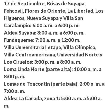
17 de Septiembre, Brisas de Suyapa,
Fehcovil, Flores de Oriente, La Libertad, Los
Higueros, Nueva Suyapa y Villa San
Caralampio:
6:00 a. m. a 6:00 p. m.
Aldea Suyapa:
8:00 a. m. a 6:00 p. m.
Fundequeme:
7:00 a. m. a 12:00 m.
Villa Universitaria I etapa, Villa Olímpica,
Villa Centroamericana, Universidad Norte y
Los Ciruelos:
3:00 p. m. a 8:00 a. m.
Loma Linda Norte (parte alta):
10:00 a. m. a
8:00 p. m.
Lomas de Toncontín (parte baja):
2:00 p. m. a
7:00 a. m.
Aldea La Cañada, zona 1:
5:00 a. m. a 5:00 a.
m.