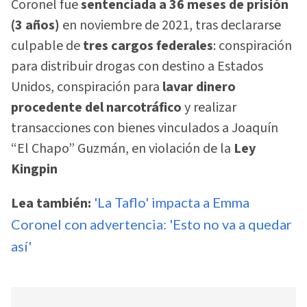
Coronel fue
sentenciada a 36 meses de prisión
(3 años)
en noviembre de 2021, tras declararse
culpable de
tres cargos federales
: conspiración
para distribuir drogas con destino a Estados
Unidos, conspiración para
lavar dinero
procedente del narcotráfico
y realizar
transacciones con bienes vinculados a Joaquín
“El Chapo” Guzmán, en violación de la
Ley
Kingpin
Lea también:
'La Taflo' impacta a Emma
Coronel con advertencia: 'Esto no va a quedar
así'