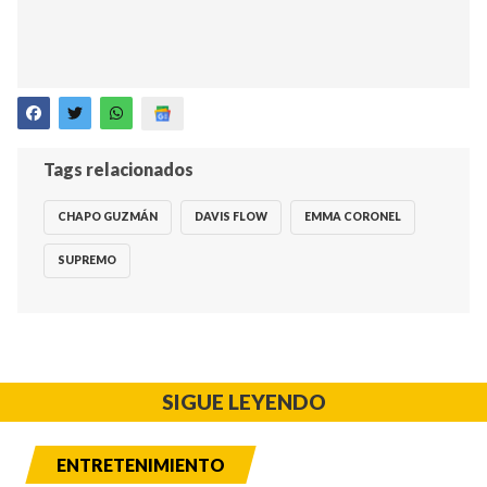
Tags relacionados
CHAPO GUZMÁN
DAVIS FLOW
EMMA CORONEL
SUPREMO
SIGUE LEYENDO
ENTRETENIMIENTO