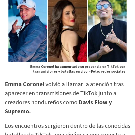
Emma Coronel ha aumentado su presencia en TikTok con
transmisiones y batallas en vivo. -
Foto: redes sociales
Emma Coronel
volvió a llamar la atención tras
aparecer en transmisiones de TikTok junto a
creadores hondureños como
Davis Flow y
Supremo.
Los encuentros surgieron dentro de las conocidas
batallas de TikTok, una dinámica que conecta a