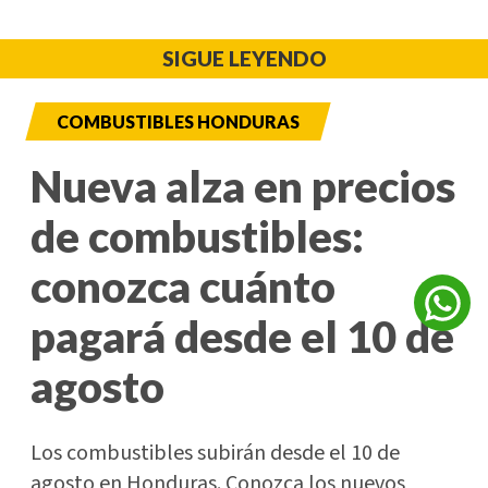
SIGUE LEYENDO
COMBUSTIBLES HONDURAS
Nueva alza en precios
de combustibles:
conozca cuánto
pagará desde el 10 de
agosto
Los combustibles subirán desde el 10 de
agosto en Honduras. Conozca los nuevos