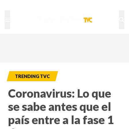
TU NOTA
DEPORTES TVC
HRN
TRENDING TVC
Coronavirus: Lo que
se sabe antes que el
país entre a la fase 1