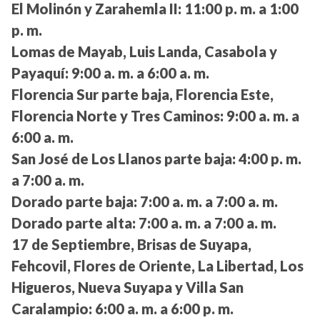
El Molinón y Zarahemla II:
11:00 p. m. a 1:00
p. m.
Lomas de Mayab, Luis Landa, Casabola y
Payaquí:
9:00 a. m. a 6:00 a. m.
Florencia Sur parte baja, Florencia Este,
Florencia Norte y Tres Caminos:
9:00 a. m. a
6:00 a. m.
San José de Los Llanos parte baja:
4:00 p. m.
a 7:00 a. m.
Dorado parte baja:
7:00 a. m. a 7:00 a. m.
Dorado parte alta:
7:00 a. m. a 7:00 a. m.
17 de Septiembre, Brisas de Suyapa,
Fehcovil, Flores de Oriente, La Libertad, Los
Higueros, Nueva Suyapa y Villa San
Caralampio:
6:00 a. m. a 6:00 p. m.