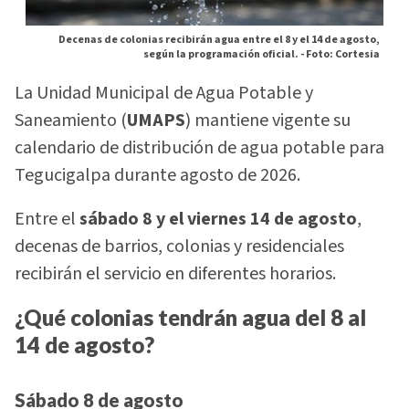
Decenas de colonias recibirán agua entre el 8 y el 14 de agosto,
según la programación oficial. -
Foto: Cortesia
La Unidad Municipal de Agua Potable y
Saneamiento (
UMAPS
) mantiene vigente su
calendario de distribución de agua potable para
Tegucigalpa durante agosto de 2026.
Entre el
sábado 8 y el viernes 14 de agosto
,
decenas de barrios, colonias y residenciales
recibirán el servicio en diferentes horarios.
¿Qué colonias tendrán agua del 8 al
14 de agosto?
Sábado 8 de agosto