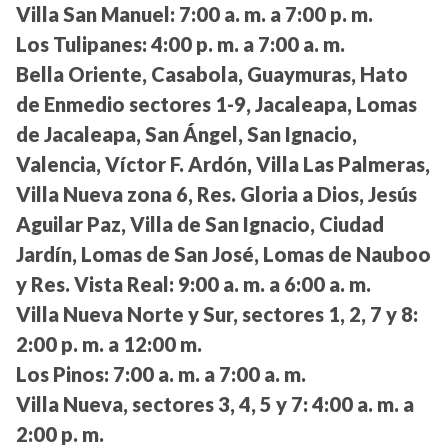
Villa San Manuel:
7:00 a. m. a 7:00 p. m.
Los Tulipanes:
4:00 p. m. a 7:00 a. m.
Bella Oriente, Casabola, Guaymuras, Hato
de Enmedio sectores 1-9, Jacaleapa, Lomas
de Jacaleapa, San Ángel, San Ignacio,
Valencia, Víctor F. Ardón, Villa Las Palmeras,
Villa Nueva zona 6, Res. Gloria a Dios, Jesús
Aguilar Paz, Villa de San Ignacio, Ciudad
Jardín, Lomas de San José, Lomas de Nauboo
y Res. Vista Real:
9:00 a. m. a 6:00 a. m.
Villa Nueva Norte y Sur, sectores 1, 2, 7 y 8:
2:00 p. m. a 12:00 m.
Los Pinos:
7:00 a. m. a 7:00 a. m.
Villa Nueva, sectores 3, 4, 5 y 7:
4:00 a. m. a
2:00 p. m.