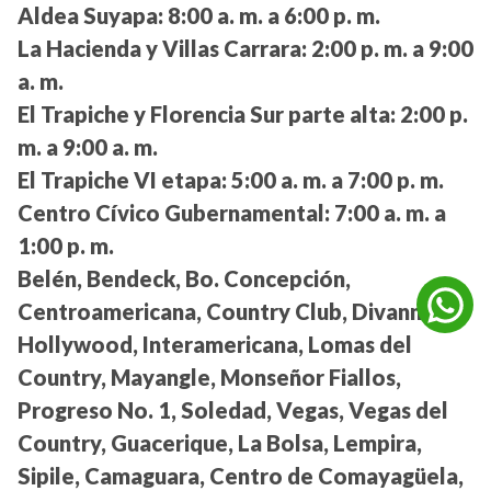
Aldea Suyapa:
8:00 a. m. a 6:00 p. m.
La Hacienda y Villas Carrara:
2:00 p. m. a 9:00
a. m.
El Trapiche y Florencia Sur parte alta:
2:00 p.
m. a 9:00 a. m.
El Trapiche VI etapa:
5:00 a. m. a 7:00 p. m.
Centro Cívico Gubernamental:
7:00 a. m. a
1:00 p. m.
Belén, Bendeck, Bo. Concepción,
Centroamericana, Country Club, Divanna,
Hollywood, Interamericana, Lomas del
Country, Mayangle, Monseñor Fiallos,
Progreso No. 1, Soledad, Vegas, Vegas del
Country, Guacerique, La Bolsa, Lempira,
Sipile, Camaguara, Centro de Comayagüela,