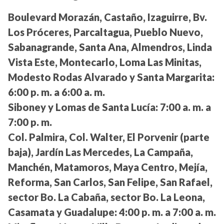
Boulevard Morazán, Castaño, Izaguirre, Bv.
Los Próceres, Parcaltagua, Pueblo Nuevo,
Sabanagrande, Santa Ana, Almendros, Linda
Vista Este, Montecarlo, Loma Las Minitas,
Modesto Rodas Alvarado y Santa Margarita:
6:00 p. m. a 6:00 a. m.
Siboney y Lomas de Santa Lucía:
7:00 a. m. a
7:00 p. m.
Col. Palmira, Col. Walter, El Porvenir (parte
baja), Jardín Las Mercedes, La Campaña,
Manchén, Matamoros, Maya Centro, Mejía,
Reforma, San Carlos, San Felipe, San Rafael,
sector Bo. La Cabaña, sector Bo. La Leona,
Casamata y Guadalupe:
4:00 p. m. a 7:00 a. m.