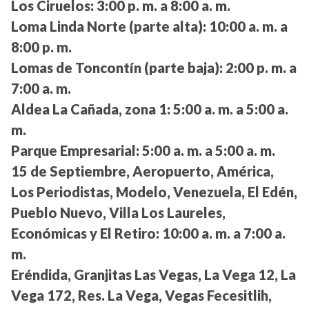
Los Ciruelos:
3:00 p. m. a 8:00 a. m.
Loma Linda Norte (parte alta):
10:00 a. m. a
8:00 p. m.
Lomas de Toncontín (parte baja):
2:00 p. m. a
7:00 a. m.
Aldea La Cañada, zona 1:
5:00 a. m. a 5:00 a.
m.
Parque Empresarial:
5:00 a. m. a 5:00 a. m.
15 de Septiembre, Aeropuerto, América,
Los Periodistas, Modelo, Venezuela, El Edén,
Pueblo Nuevo, Villa Los Laureles,
Económicas y El Retiro:
10:00 a. m. a 7:00 a.
m.
Eréndida, Granjitas Las Vegas, La Vega 12, La
Vega 172, Res. La Vega, Vegas Fecesitlih,