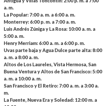
Antigua y Villas Toncontín:
2:00 p. m. a 7:00
a. m.
La Popular:
7:00 a. m. a 6:00 a. m.
Monterrey:
6:00 p. m. a 7:00 a. m.
Luis Andrés Zúniga y La Rosa:
10:00 a. m. a
5:00 a. m.
Henry Merriam:
6:00 a. m. a 6:00 p. m.
Uvas parte baja y Agua Dulce parte alta:
8:00
a. m. a 8:00 a. m.
Altos de Los Laureles, Vista Hermosa, San
Buena Ventura y Altos de San Francisco:
5:00
a. m. a 10:00 a. m.
San Francisco y El Retiro:
7:00 a. m. a 3:00 a.
m.
La Fuente, Nueva Era y Soledad:
12:00 m. a