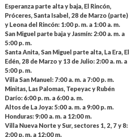
Esperanza parte alta y baja, El Rincón,
Próceres, Santa Isabel, 28 de Marzo (parte)
y Leona del Rincón:
1:00 p. m. a 1:00 a. m.
San Miguel parte baja y Jasmín:
2:00 a. m. a
5:00 p. m.
Santa Anita, San Miguel parte alta, La Era, El
Edén, 28 de Marzo y 13 de Julio:
2:00 a. m. a
5:00 p. m.
Villa San Manuel:
7:00 a. m. a 7:00 p. m.
Minitas, Las Palomas, Tepeyac y Rubén
Darío:
6:00 p. m. a 6:00 a. m.
Altos de La Joya:
5:00 a. m. a 9:00 p. m.
Honduras:
9:00 a. m. a 12:00 m.
Villa Nueva Norte y Sur, sectores 1, 2, 7 y 8:
2:00 p. m. a 12:00 m.