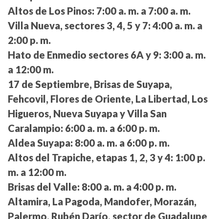
Altos de Los Pinos:
7:00 a. m. a 7:00 a. m.
Villa Nueva, sectores 3, 4, 5 y 7:
4:00 a. m. a
2:00 p. m.
Hato de Enmedio sectores 6A y 9:
3:00 a. m.
a 12:00 m.
17 de Septiembre, Brisas de Suyapa,
Fehcovil, Flores de Oriente, La Libertad, Los
Higueros, Nueva Suyapa y Villa San
Caralampio:
6:00 a. m. a 6:00 p. m.
Aldea Suyapa:
8:00 a. m. a 6:00 p. m.
Altos del Trapiche, etapas 1, 2, 3 y 4:
1:00 p.
m. a 12:00 m.
Brisas del Valle:
8:00 a. m. a 4:00 p. m.
Altamira, La Pagoda, Mandofer, Morazán,
Palermo, Rubén Darío, sector de Guadalupe