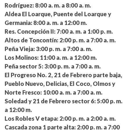
Rodríguez:
8:00 a. m. a 8:00 a. m.
Aldea El Loarque, Puente del Loarque y
Germania:
8:00 a. m. a 12:00 m.
Res. Concepción II:
7:00 a. m. a 1:00 p. m.
Altos de Toncontín:
2:00 p. m. a 7:00 a. m.
Peña Vieja:
3:00 p. m. a 7:00 a. m.
Los Molinos:
11:00 a. m. a 12:00 m.
Peña sector 5:
3:00 p. m. a 7:00 a. m.
El Progreso No. 2, 21 de Febrero parte baja,
Pueblo Nuevo, Delicias, El Coco, Olmos y
Norte Fresco:
10:00 a. m. a 7:00 a. m.
Soledad y 21 de Febrero sector 6:
5:00 p. m.
a 12:00 m.
Los Robles V etapa:
2:00 p. m. a 2:00 a. m.
Cascada zona 1 parte alta:
2:00 p. m. a 7:00