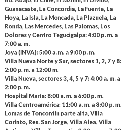
Bo. Abajo, El Chile, El Jazmín, El Olvido,
Guanacaste, La Concordia, La Fuente, La
Hoya, La Isla, La Moncada, La Plazuela, La
Ronda, Las Mercedes, Las Palomas, Los
Dolores y Centro Tegucigalpa:
4:00 p. m. a
7:00 a. m.
Joya (INVA):
5:00 a. m. a 9:00 p. m.
Villa Nueva Norte y Sur, sectores 1, 2, 7 y 8:
2:00 p. m. a 12:00 m.
Villa Nueva, sectores 3, 4, 5 y 7:
4:00 a. m. a
2:00 p. m.
Hospital María:
8:00 a. m. a 6:00 p. m.
Villa Centroamérica:
11:00 a. m. a 8:00 p. m.
Lomas de Toncontín parte alta, Villa
Corinto, Res. San Jorge, Villa Alea, Villa