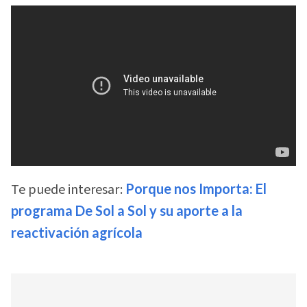
Te puede interesar:
Porque nos Importa: El
programa De Sol a Sol y su aporte a la
reactivación agrícola