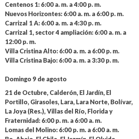
Centenos 1:
6:00 a. m. a 4:00 p. m.
Nuevos Horizontes:
6:00 a. m. a 6:00 p. m.
Carrizal 1 A:
6:00 a. m. a 4:30 p. m.
Carrizal 1, sector 4 ampliación:
6:00 a. m. a
12:00 p. m.
Villa Cristina Alto:
6:00 a. m. a 6:00 p. m.
Villa Cristina Bajo:
6:00 a. m. a 3:30 p. m.
Domingo 9 de agosto
21 de Octubre, Calderón, El Jardín, El
Portillo, Girasoles, Lara, Lara Norte, Bolívar,
La Joya (Res.), Villas del Río, Florida y
Fraternidad:
6:00 p. m. a 6:00 a. m.
Lomas del Molino:
6:00 p. m. a 6:00 a. m.