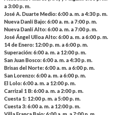
a 3:00 p. m.
José A. Duarte Medio:
6:00 a. m. a 4:30 p. m.
Nueva Danlí Bajo:
6:00 a. m. a 7:00 p. m.
Nueva Danlí Alto:
6:00 a. m. a 7:00 p. m.
José Ángel Ulloa Alto:
6:00 a. m. a 6:00 p. m.
14 de Enero:
12:00 p. m. a 6:00 p. m.
Superación:
6:00 a. m. a 12:00 p. m.
San Juan Bosco:
6:00 a. m. a 4:30 p. m.
Brisas del Norte:
6:00 a. m. a 6:00 p. m.
San Lorenzo:
6:00 a. m. a 6:00 p. m.
El Lolo:
6:00 a. m. a 12:00 p. m.
Carrizal 1 B:
6:00 a. m. a 2:00 p. m.
Cuesta 1:
12:00 p. m. a 5:00 p. m.
Cuesta 3:
6:00 a. m. a 12:00 p. m.
Villa Franca Bajo:
6:00 a. m. a 7:00 p. m.