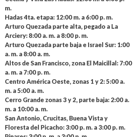
m.
Hadas 4ta. etapa:
12:00 m. a 6:00 p. m.
Arturo Quezada parte alta, pegado a La
Arciery:
8:00 a. m. a 8:00 p. m.
Arturo Quezada parte baja e Israel Sur:
1:00
a. m. a 8:00 a. m.
Altos de San Francisco, zona El Maicillal:
7:00
a. m. a 7:00 p. m.
Centro América Oeste, zonas 1 y 2:
5:00 a.
m. a 5:00 a. m.
Cerro Grande zonas 3 y 2, parte baja:
2:00 a.
m. a 10:00 a. m.
San Antonio, Crucitas, Buena Vista y
Floresta del Picacho:
3:00 p. m. a 3:00 p. m.
Pinares:
3:00 p. m. a 3:00 p. m.