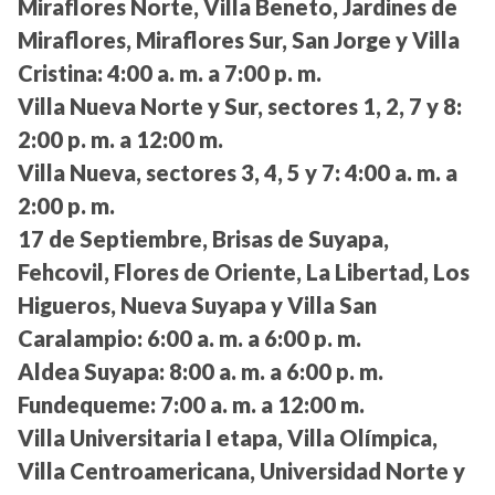
Miraflores Norte, Villa Beneto, Jardines de
Miraflores, Miraflores Sur, San Jorge y Villa
Cristina:
4:00 a. m. a 7:00 p. m.
Villa Nueva Norte y Sur, sectores 1, 2, 7 y 8:
2:00 p. m. a 12:00 m.
Villa Nueva, sectores 3, 4, 5 y 7:
4:00 a. m. a
2:00 p. m.
17 de Septiembre, Brisas de Suyapa,
Fehcovil, Flores de Oriente, La Libertad, Los
Higueros, Nueva Suyapa y Villa San
Caralampio:
6:00 a. m. a 6:00 p. m.
Aldea Suyapa:
8:00 a. m. a 6:00 p. m.
Fundequeme:
7:00 a. m. a 12:00 m.
Villa Universitaria I etapa, Villa Olímpica,
Villa Centroamericana, Universidad Norte y