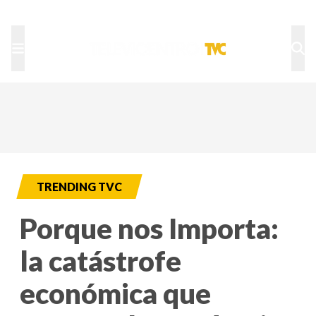
TU NOTA
DEPORTES TVC
HRN
TRENDING TVC
Porque nos Importa:
la catástrofe
económica que