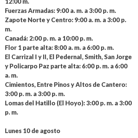
12:00 m.
Fuerzas Armadas:
9:00 a. m. a 3:00 p. m.
Zapote Norte y Centro:
9:00 a. m. a 3:00 p.
m.
Canadá:
2:00 p. m. a 10:00 p. m.
Flor 1 parte alta:
8:00 a. m. a 6:00 p. m.
El Carrizal I y II, El Pedernal, Smith, San Jorge
y Policarpo Paz parte alta:
6:00 p. m. a 6:00
a. m.
Cimientos, Entre Pinos y Altos de Cantero:
3:00 p. m. a 3:00 p. m.
Lomas del Hatillo (El Hoyo):
3:00 p. m. a 3:00
p. m.
Lunes 10 de agosto