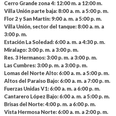
Cerro Grande zona 4:
12:00 m. a 12:00 m.
Villa Unión parte baja:
8:00 a. m. a 5:00 p. m.
Flor 2 y San Martín:
9:00 a. m. a 5:00 p. m.
Villa Unión, sector del tanque:
8:00 a. m. a
3:00 p. m.
Estación La Soledad:
6:00 a. m. a 4:30 p. m.
Miralago:
3:00 p. m. a 3:00 p. m.
Res. 3 Hermanos:
3:00 p. m. a 3:00 p. m.
Las Cumbres:
3:00 p. m. a 3:00 p. m.
Lomas del Norte Alto:
6:00 a. m. a 5:00 p. m.
Altos del Paraíso Bajo:
6:00 a. m. a 7:00 p. m.
Fuerzas Unidas V1:
6:00 a. m. a 6:00 p. m.
Cantarero López Bajo:
6:00 a. m. a 5:00 p. m.
Brisas del Norte:
4:00 p. m. a 6:00 p. m.
Vista Hermosa Norte:
6:00 a. m. a 2:00 p. m.