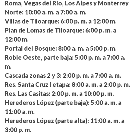
Roma, Vegas del Río, Los Alpes y Monterrey
Norte:
10:00 a. m. a 7:00 a. m.
Villas de Tiloarque:
6:00 p. m. a 12:00 m.
Plan de Lomas de Tiloarque:
6:00 p. m. a
12:00 m.
Portal del Bosque:
8:00 a. m. a 5:00 p. m.
Roble Oeste, parte baja:
5:00 p. m. a 7:00 a.
m.
Cascada zonas 2 y 3:
2:00 p. m. a 7:00 a. m.
Res. Santa Cruz I etapa:
8:00 a. m. a 2:00 p. m.
Res. Las Casitas:
2:00 p. m. a 10:00 p. m.
Herederos López (parte baja):
5:00 a. m. a
11:00 a. m.
Herederos López (parte alta):
11:00 a. m. a
3:00 p. m.