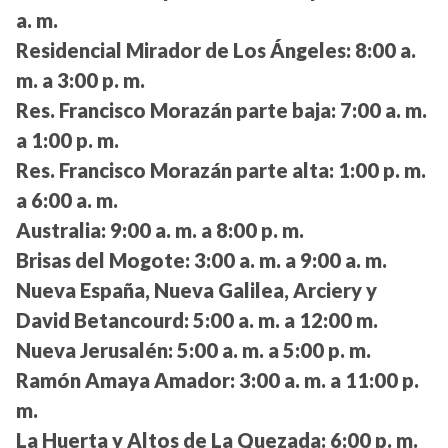
a. m.
Residencial Mirador de Los Ángeles:
8:00 a.
m. a 3:00 p. m.
Res. Francisco Morazán parte baja:
7:00 a. m.
a 1:00 p. m.
Res. Francisco Morazán parte alta:
1:00 p. m.
a 6:00 a. m.
Australia:
9:00 a. m. a 8:00 p. m.
Brisas del Mogote:
3:00 a. m. a 9:00 a. m.
Nueva España, Nueva Galilea, Arciery y
David Betancourd:
5:00 a. m. a 12:00 m.
Nueva Jerusalén:
5:00 a. m. a 5:00 p. m.
Ramón Amaya Amador:
3:00 a. m. a 11:00 p.
m.
La Huerta y Altos de La Quezada:
6:00 p. m.