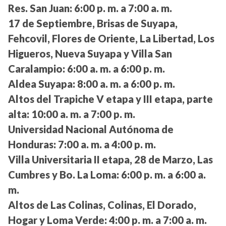
Res. San Juan:
6:00 p. m. a 7:00 a. m.
17 de Septiembre, Brisas de Suyapa,
Fehcovil, Flores de Oriente, La Libertad, Los
Higueros, Nueva Suyapa y Villa San
Caralampio:
6:00 a. m. a 6:00 p. m.
Aldea Suyapa:
8:00 a. m. a 6:00 p. m.
Altos del Trapiche V etapa y III etapa, parte
alta:
10:00 a. m. a 7:00 p. m.
Universidad Nacional Autónoma de
Honduras:
7:00 a. m. a 4:00 p. m.
Villa Universitaria II etapa, 28 de Marzo, Las
Cumbres y Bo. La Loma:
6:00 p. m. a 6:00 a.
m.
Altos de Las Colinas, Colinas, El Dorado,
Hogar y Loma Verde:
4:00 p. m. a 7:00 a. m.