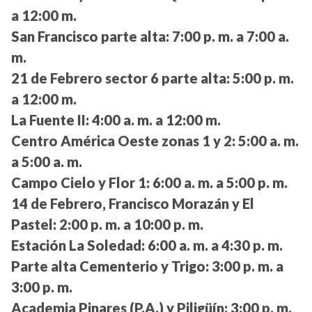
a 12:00 m.
San Francisco parte alta:
7:00 p. m. a 7:00 a.
m.
21 de Febrero sector 6 parte alta:
5:00 p. m.
a 12:00 m.
La Fuente II:
4:00 a. m. a 12:00 m.
Centro América Oeste zonas 1 y 2:
5:00 a. m.
a 5:00 a. m.
Campo Cielo y Flor 1:
6:00 a. m. a 5:00 p. m.
14 de Febrero, Francisco Morazán y El
Pastel:
2:00 p. m. a 10:00 p. m.
Estación La Soledad:
6:00 a. m. a 4:30 p. m.
Parte alta Cementerio y Trigo:
3:00 p. m. a
3:00 p. m.
Academia Pinares (P.A.) y Piligüín:
3:00 p. m.