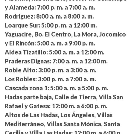
y Alameda:
7:00 p. m. a 7:00 a. m.
Rodríguez:
8:00 a. m. a 8:00 a. m.
Loarque Sur:
5:00 p. m. a 12:00 m.
Yaguacire, Bo. El Centro, La Mora, Jocomico
y El Rincón:
5:00 a. m. a 9:00 p. m.
Aldea Tizatillo:
5:00 a. m. a 12:00 m.
Praderas Dignas:
7:00 a. m. a 12:00 m.
Roble Alto:
3:00 p. m. a 3:00 a. m.
Los Robles:
3:00 p. m. a 7:00 a. m.
Cascada zona 1:
5:00 a. m. a 5:00 p. m.
Hadas parte baja, Calle de Tierra, Villa San
Rafael y Gatesa:
12:00 m. a 6:00 p. m.
Altos de Las Hadas, Los Ángeles, Villas
Mediterráneo, Villas Santa Mónica, Santa
Cecilia y Villa Las Hadas:
12:00 m. a 6:00 p.