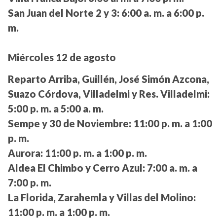
San Juan del Norte 2 y 3:
6:00 a. m. a 6:00 p.
m.
Miércoles 12 de agosto
Reparto Arriba, Guillén, José Simón Azcona,
Suazo Córdova, Villadelmi y Res. Villadelmi:
5:00 p. m. a 5:00 a. m.
Sempe y 30 de Noviembre:
11:00 p. m. a 1:00
p. m.
Aurora:
11:00 p. m. a 1:00 p. m.
Aldea El Chimbo y Cerro Azul:
7:00 a. m. a
7:00 p. m.
La Florida, Zarahemla y Villas del Molino:
11:00 p. m. a 1:00 p. m.