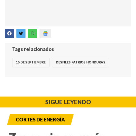
Tags relacionados
15 DE SEPTIEMBRE
DESFILES PATRIOS HONDURAS
SIGUE LEYENDO
CORTES DE ENERGÍA