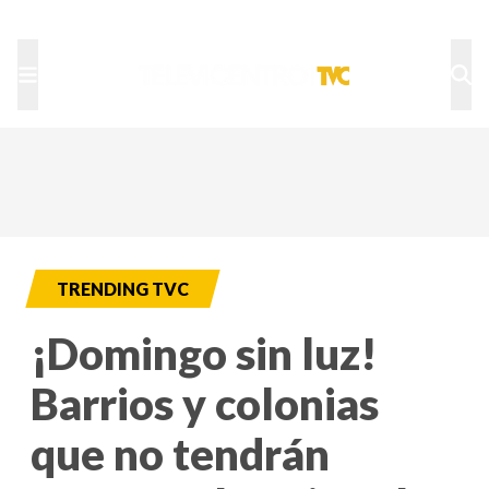
TU NOTA
DEPORTES TVC
HRN
TRENDING TVC
¡Domingo sin luz!
Barrios y colonias
que no tendrán