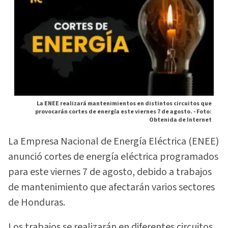
La ENEE realizará mantenimientos en distintos circuitos que
provocarán cortes de energía este viernes 7 de agosto. -
Foto:
Obtenida de Internet
La Empresa Nacional de Energía Eléctrica (ENEE)
anunció cortes de energía eléctrica programados
para este viernes 7 de agosto, debido a trabajos
de mantenimiento que afectarán varios sectores
de Honduras.
Los trabajos se realizarán en diferentes circuitos