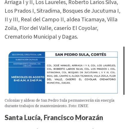
Arriaga I y II, Los Laureles, Roberto Larios Silva,
Los Prados I, Sitradima, Bosques de Jucutuma I,
II y III, Real del Campo II, aldea Ticamaya, Villa
Zoila, Flor del Valle, caserío El Coyolar,
Crematorio Municipal y Dagas.
Colonias y aldeas de San Pedro Sula permanecerán sin energía
durante trabajos de mantenimiento. Foto: ENEE
Santa Lucía, Francisco Morazán