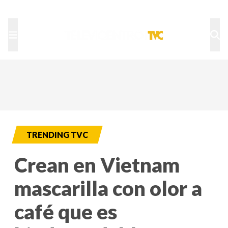
TU NOTA
DEPORTES TVC
HRN
TRENDING TVC
Crean en Vietnam
mascarilla con olor a
café que es