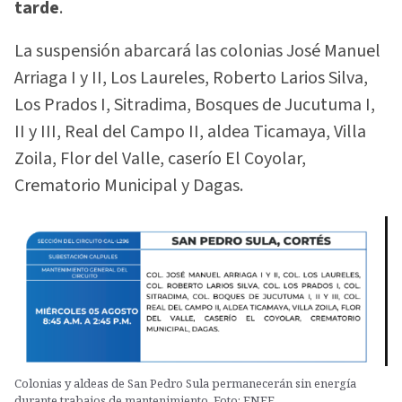
tarde
.
La suspensión abarcará las colonias José Manuel
Arriaga I y II, Los Laureles, Roberto Larios Silva,
Los Prados I, Sitradima, Bosques de Jucutuma I,
II y III, Real del Campo II, aldea Ticamaya, Villa
Zoila, Flor del Valle, caserío El Coyolar,
Crematorio Municipal y Dagas.
Colonias y aldeas de San Pedro Sula permanecerán sin energía
durante trabajos de mantenimiento. Foto: ENEE