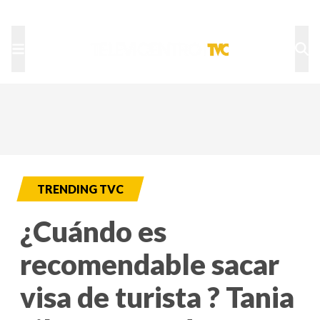
TU NOTA
DEPORTES TVC
HRN
TRENDING TVC
¿Cuándo es
recomendable sacar
visa de turista ? Tania