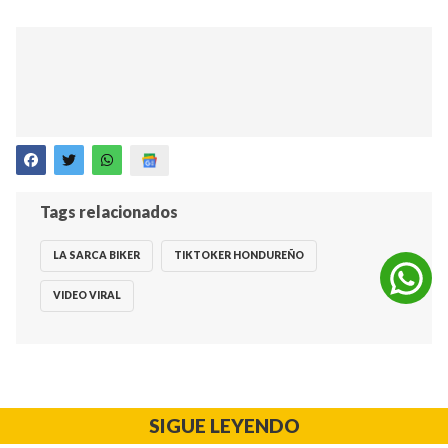
Tags relacionados
LA SARCA BIKER
TIKTOKER HONDUREÑO
VIDEO VIRAL
SIGUE LEYENDO