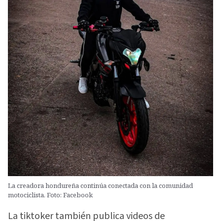
La creadora hondureña continúa conectada con la comunidad
motociclista. Foto: Facebook
La tiktoker también publica videos de