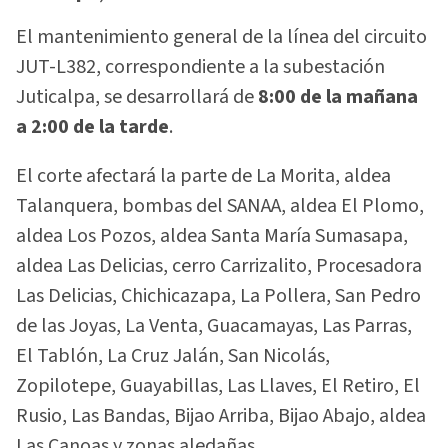
El mantenimiento general de la línea del circuito
JUT-L382, correspondiente a la subestación
Juticalpa, se desarrollará de
8:00 de la mañana
a 2:00 de la tarde
.
El corte afectará la parte de La Morita, aldea
Talanquera, bombas del SANAA, aldea El Plomo,
aldea Los Pozos, aldea Santa María Sumasapa,
aldea Las Delicias, cerro Carrizalito, Procesadora
Las Delicias, Chichicazapa, La Pollera, San Pedro
de las Joyas, La Venta, Guacamayas, Las Parras,
El Tablón, La Cruz Jalán, San Nicolás,
Zopilotepe, Guayabillas, Las Llaves, El Retiro, El
Rusio, Las Bandas, Bijao Arriba, Bijao Abajo, aldea
Las Canoas y zonas aledañas.