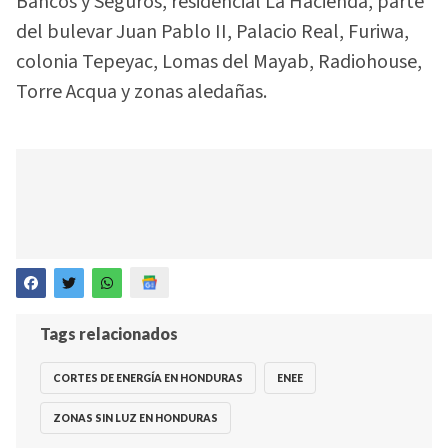
Bancos y Seguros, residencial La Hacienda, parte
del bulevar Juan Pablo II, Palacio Real, Furiwa,
colonia Tepeyac, Lomas del Mayab, Radiohouse,
Torre Acqua y zonas aledañas.
Tags relacionados
CORTES DE ENERGÍA EN HONDURAS
ENEE
ZONAS SIN LUZ EN HONDURAS