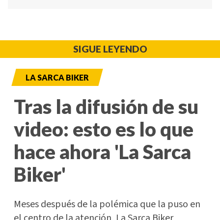
SIGUE LEYENDO
LA SARCA BIKER
Tras la difusión de su
video: esto es lo que
hace ahora 'La Sarca
Biker'
Meses después de la polémica que la puso en
el centro de la atención, La Sarca Biker