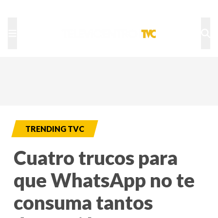
TU NOTA
DEPORTES TVC
HRN
TRENDING TVC
Cuatro trucos para
que WhatsApp no te
consuma tantos