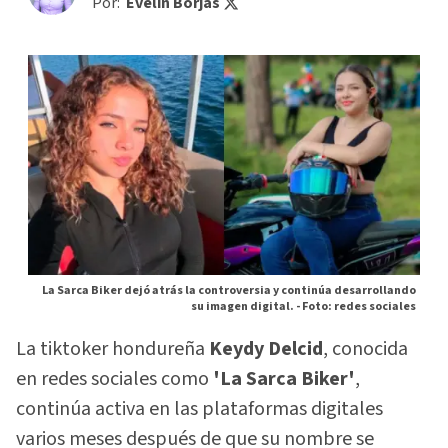
Por:
Evelin Borjas
La Sarca Biker dejó atrás la controversia y continúa desarrollando
su imagen digital. -
Foto: redes sociales
La tiktoker hondureña
Keydy Delcid
, conocida
en redes sociales como
'La Sarca Biker'
,
continúa activa en las plataformas digitales
varios meses después de que su nombre se