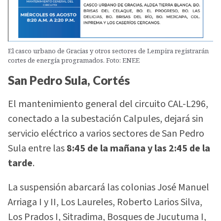
El casco urbano de Gracias y otros sectores de Lempira registrarán
cortes de energía programados. Foto: ENEE
San Pedro Sula, Cortés
El mantenimiento general del circuito CAL-L296,
conectado a la subestación Calpules, dejará sin
servicio eléctrico a varios sectores de San Pedro
Sula entre las
8:45 de la mañana y las 2:45 de la
tarde
.
La suspensión abarcará las colonias José Manuel
Arriaga I y II, Los Laureles, Roberto Larios Silva,
Los Prados I, Sitradima, Bosques de Jucutuma I,