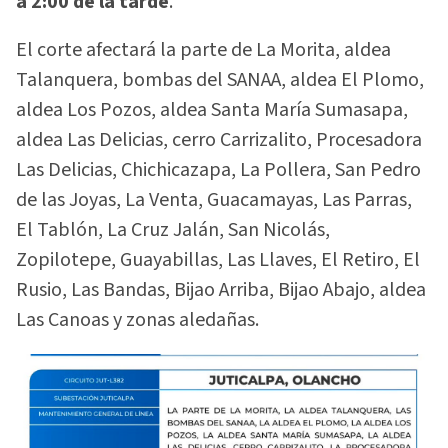
a 2:00 de la tarde
.
El corte afectará la parte de La Morita, aldea
Talanquera, bombas del SANAA, aldea El Plomo,
aldea Los Pozos, aldea Santa María Sumasapa,
aldea Las Delicias, cerro Carrizalito, Procesadora
Las Delicias, Chichicazapa, La Pollera, San Pedro
de las Joyas, La Venta, Guacamayas, Las Parras,
El Tablón, La Cruz Jalán, San Nicolás,
Zopilotepe, Guayabillas, Las Llaves, El Retiro, El
Rusio, Las Bandas, Bijao Arriba, Bijao Abajo, aldea
Las Canoas y zonas aledañas.