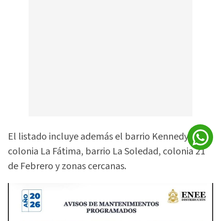
El listado incluye además el barrio Kennedy,
colonia La Fátima, barrio La Soledad, colonia 21
de Febrero y zonas cercanas.