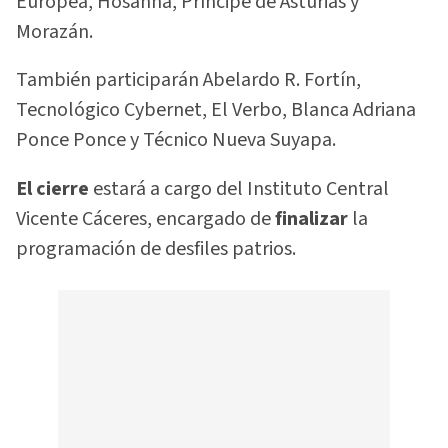
Europea, Hosanna, Príncipe de Asturias y
Morazán.
También participarán Abelardo R. Fortín,
Tecnológico Cybernet, El Verbo, Blanca Adriana
Ponce Ponce y Técnico Nueva Suyapa.
El cierre
estará a cargo del Instituto Central
Vicente Cáceres, encargado de
finalizar
la
programación de desfiles patrios.