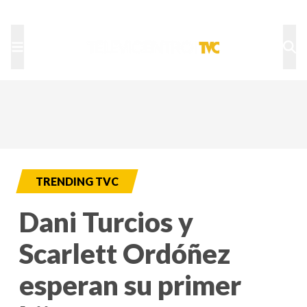
TU NOTA
DEPORTES TVC
HRN
TRENDING TVC
Dani Turcios y
Scarlett Ordóñez
esperan su primer