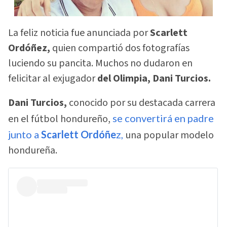
La feliz noticia fue anunciada por
Scarlett
Ordóñez,
quien compartió dos fotografías
luciendo su pancita. Muchos no dudaron en
felicitar al exjugador
del Olimpia, Dani Turcios.
Dani Turcios,
conocido por su destacada carrera
en el fútbol hondureño,
se convertirá en padre
junto a
Scarlett Ordóñe
z,
una popular modelo
hondureña.