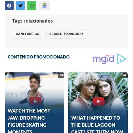
Tags relacionados
DANI TURCIOS
SCARLETH ORDOÑEZ