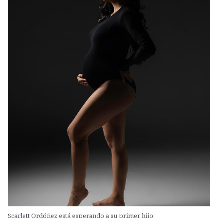
Scarlett Ordóñez está esperando a su primer hijo.