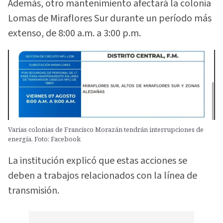
Además, otro mantenimiento afectará la colonia
Lomas de Miraflores Sur durante un período más
extenso, de 8:00 a.m. a 3:00 p.m.
Varias colonias de Francisco Morazán tendrán interrupciones de
energía. Foto: Facebook
La institución explicó que estas acciones se
deben a trabajos relacionados con la línea de
transmisión.