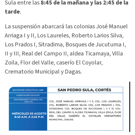
Sula entre las
8:45 de la mañana y las 2:45 de la
tarde
.
La suspensión abarcará las colonias José Manuel
Arriaga I y II, Los Laureles, Roberto Larios Silva,
Los Prados I, Sitradima, Bosques de Jucutuma I,
II y III, Real del Campo II, aldea Ticamaya, Villa
Zoila, Flor del Valle, caserío El Coyolar,
Crematorio Municipal y Dagas.