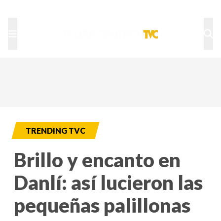
TU NOTA
DEPORTES TVC
HRN
TRENDING TVC
Brillo y encanto en
Danlí: así lucieron las
pequeñas palillonas