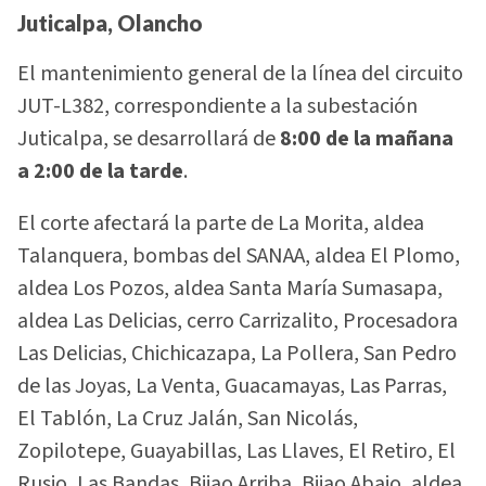
Juticalpa, Olancho
El mantenimiento general de la línea del circuito
JUT-L382, correspondiente a la subestación
Juticalpa, se desarrollará de
8:00 de la mañana
a 2:00 de la tarde
.
El corte afectará la parte de La Morita, aldea
Talanquera, bombas del SANAA, aldea El Plomo,
aldea Los Pozos, aldea Santa María Sumasapa,
aldea Las Delicias, cerro Carrizalito, Procesadora
Las Delicias, Chichicazapa, La Pollera, San Pedro
de las Joyas, La Venta, Guacamayas, Las Parras,
El Tablón, La Cruz Jalán, San Nicolás,
Zopilotepe, Guayabillas, Las Llaves, El Retiro, El
Rusio, Las Bandas, Bijao Arriba, Bijao Abajo, aldea