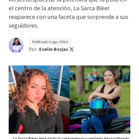
el centro de la atención, La Sarca Biker
reaparece con una faceta que sorprende a sus
seguidores.
Publicado
3 ago. 2026
Por:
Evelin Borjas
La Sarca Biker dejó atrás la controversia y continúa desarrollando