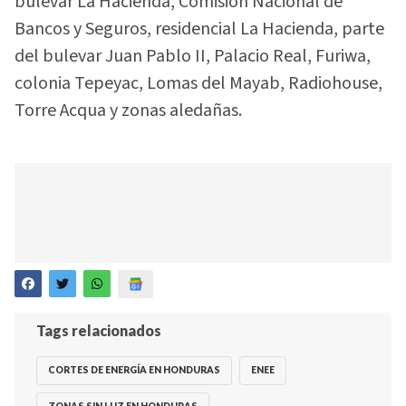
bulevar La Hacienda, Comisión Nacional de
Bancos y Seguros, residencial La Hacienda, parte
del bulevar Juan Pablo II, Palacio Real, Furiwa,
colonia Tepeyac, Lomas del Mayab, Radiohouse,
Torre Acqua y zonas aledañas.
Tags relacionados
CORTES DE ENERGÍA EN HONDURAS
ENEE