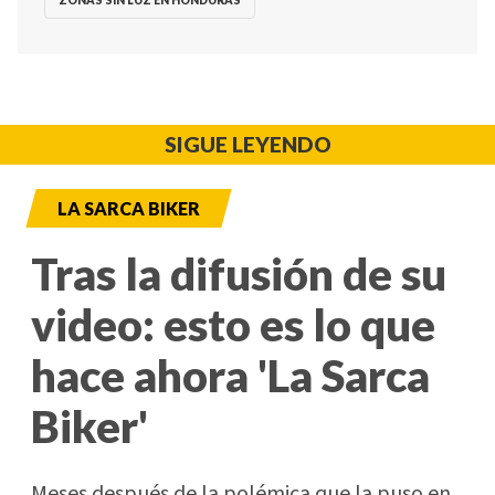
ZONAS SIN LUZ EN HONDURAS
SIGUE LEYENDO
LA SARCA BIKER
Tras la difusión de su
video: esto es lo que
hace ahora 'La Sarca
Biker'
Meses después de la polémica que la puso en