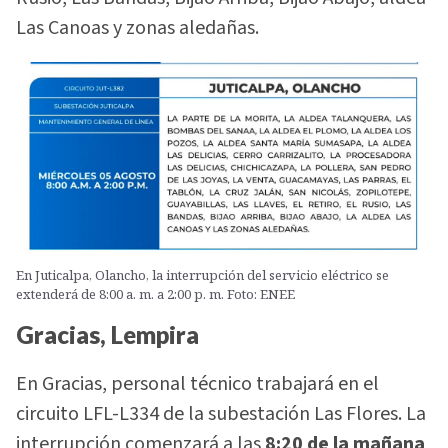
Las Canoas y zonas aledañas.
En Juticalpa, Olancho, la interrupción del servicio eléctrico se
extenderá de 8:00 a. m. a 2:00 p. m. Foto: ENEE
Gracias, Lempira
En Gracias, personal técnico trabajará en el
circuito LFL-L334 de la subestación Las Flores. La
interrupción comenzará a las
8:20 de la mañana