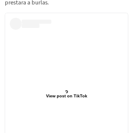
prestara a burlas.
View post on TikTok