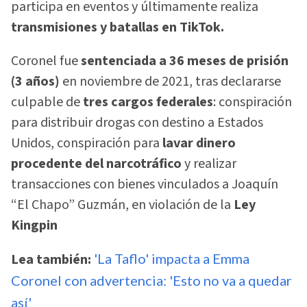
participa en eventos y últimamente realiza
transmisiones y batallas en TikTok.
Coronel fue
sentenciada a 36 meses de prisión
(3 años)
en noviembre de 2021, tras declararse
culpable de
tres cargos federales
: conspiración
para distribuir drogas con destino a Estados
Unidos, conspiración para
lavar dinero
procedente del narcotráfico
y realizar
transacciones con bienes vinculados a Joaquín
“El Chapo” Guzmán, en violación de la
Ley
Kingpin
Lea también:
'La Taflo' impacta a Emma
Coronel con advertencia: 'Esto no va a quedar
así'