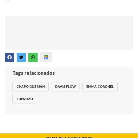
Tags relacionados
CHAPO GUZMÁN
DAVIS FLOW
EMMA CORONEL
SUPREMO