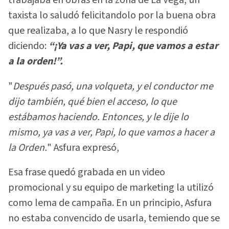
trabajaba en obras en la zona de La Vega, un
taxista lo saludó felicitandolo por la buena obra
que realizaba, a lo que Nasry le respondió
diciendo:
“¡Ya vas a ver, Papi, que vamos a estar
a la orden!”.
"
Después pasó, una volqueta, y el conductor me
dijo también, qué bien el acceso, lo que
estábamos haciendo. Entonces, y le dije lo
mismo, ya vas a ver, Papi, lo que vamos a hacer a
la Orden.
" Asfura expresó,
Esa frase quedó grabada en un video
promocional y su equipo de marketing la utilizó
como lema de campaña. En un principio, Asfura
no estaba convencido de usarla, temiendo que se