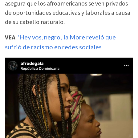
asegura que los afroamericanos se ven privados
de oportunidades educativas y laborales a causa
de su cabello naturalo.
VEA
:
'Hey vos, negro', la More reveló que
sufrió de racismo en redes sociales