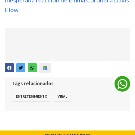
inesperada reacción de Emma Coronel a Davis
Flow
Tags relacionados
ENTRETENIMIENTO
VIRAL