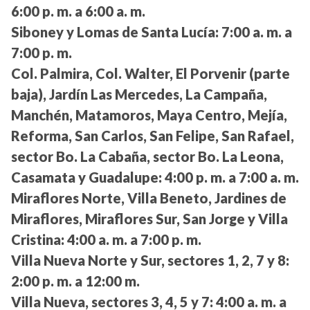
6:00 p. m. a 6:00 a. m.
Siboney y Lomas de Santa Lucía:
7:00 a. m. a
7:00 p. m.
Col. Palmira, Col. Walter, El Porvenir (parte
baja), Jardín Las Mercedes, La Campaña,
Manchén, Matamoros, Maya Centro, Mejía,
Reforma, San Carlos, San Felipe, San Rafael,
sector Bo. La Cabaña, sector Bo. La Leona,
Casamata y Guadalupe:
4:00 p. m. a 7:00 a. m.
Miraflores Norte, Villa Beneto, Jardines de
Miraflores, Miraflores Sur, San Jorge y Villa
Cristina:
4:00 a. m. a 7:00 p. m.
Villa Nueva Norte y Sur, sectores 1, 2, 7 y 8:
2:00 p. m. a 12:00 m.
Villa Nueva, sectores 3, 4, 5 y 7:
4:00 a. m. a