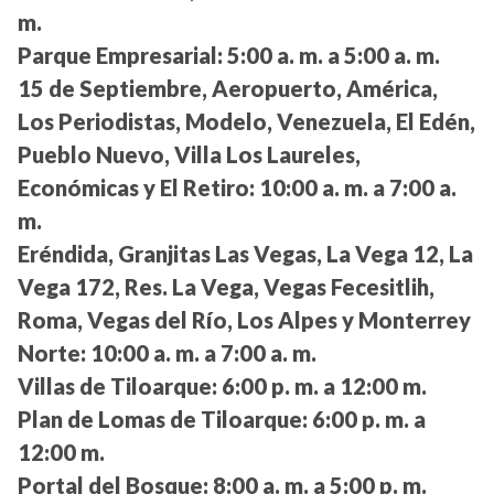
m.
Parque Empresarial:
5:00 a. m. a 5:00 a. m.
15 de Septiembre, Aeropuerto, América,
Los Periodistas, Modelo, Venezuela, El Edén,
Pueblo Nuevo, Villa Los Laureles,
Económicas y El Retiro:
10:00 a. m. a 7:00 a.
m.
Eréndida, Granjitas Las Vegas, La Vega 12, La
Vega 172, Res. La Vega, Vegas Fecesitlih,
Roma, Vegas del Río, Los Alpes y Monterrey
Norte:
10:00 a. m. a 7:00 a. m.
Villas de Tiloarque:
6:00 p. m. a 12:00 m.
Plan de Lomas de Tiloarque:
6:00 p. m. a
12:00 m.
Portal del Bosque:
8:00 a. m. a 5:00 p. m.