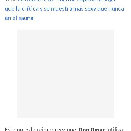
que la crítica y se muestra más sexy que nunca
en el sauna
Esta no es la primera vez que '
Don Omar
' utiliza