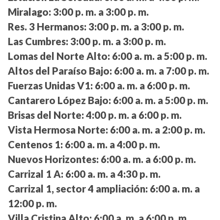
Miralago:
3:00 p. m. a 3:00 p. m.
Res. 3 Hermanos:
3:00 p. m. a 3:00 p. m.
Las Cumbres:
3:00 p. m. a 3:00 p. m.
Lomas del Norte Alto:
6:00 a. m. a 5:00 p. m.
Altos del Paraíso Bajo:
6:00 a. m. a 7:00 p. m.
Fuerzas Unidas V1:
6:00 a. m. a 6:00 p. m.
Cantarero López Bajo:
6:00 a. m. a 5:00 p. m.
Brisas del Norte:
4:00 p. m. a 6:00 p. m.
Vista Hermosa Norte:
6:00 a. m. a 2:00 p. m.
Centenos 1:
6:00 a. m. a 4:00 p. m.
Nuevos Horizontes:
6:00 a. m. a 6:00 p. m.
Carrizal 1 A:
6:00 a. m. a 4:30 p. m.
Carrizal 1, sector 4 ampliación:
6:00 a. m. a
12:00 p. m.
Villa Cristina Alto:
6:00 a. m. a 6:00 p. m.