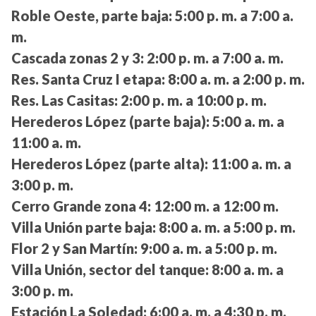
Roble Oeste, parte baja:
5:00 p. m. a 7:00 a.
m.
Cascada zonas 2 y 3:
2:00 p. m. a 7:00 a. m.
Res. Santa Cruz I etapa:
8:00 a. m. a 2:00 p. m.
Res. Las Casitas:
2:00 p. m. a 10:00 p. m.
Herederos López (parte baja):
5:00 a. m. a
11:00 a. m.
Herederos López (parte alta):
11:00 a. m. a
3:00 p. m.
Cerro Grande zona 4:
12:00 m. a 12:00 m.
Villa Unión parte baja:
8:00 a. m. a 5:00 p. m.
Flor 2 y San Martín:
9:00 a. m. a 5:00 p. m.
Villa Unión, sector del tanque:
8:00 a. m. a
3:00 p. m.
Estación La Soledad:
6:00 a. m. a 4:30 p. m.