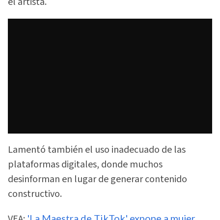
el artista.
Lamentó también el uso inadecuado de las
plataformas digitales, donde muchos
desinforman en lugar de generar contenido
constructivo.
VEA:
'La Maestra de TikTok' expone a mujer