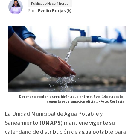
Publicado
Hace 4 horas
Por:
Evelin Borjas
Decenas de colonias recibirán agua entre el 8 y el 14 de agosto,
según la programación oficial. -
Foto: Cortesia
La Unidad Municipal de Agua Potable y
Saneamiento (
UMAPS
) mantiene vigente su
calendario de distribución de agua potable para