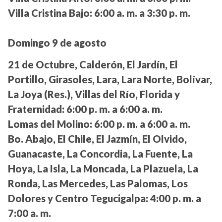
Villa Cristina Bajo:
6:00 a. m. a 3:30 p. m.
Domingo 9 de agosto
21 de Octubre, Calderón, El Jardín, El
Portillo, Girasoles, Lara, Lara Norte, Bolívar,
La Joya (Res.), Villas del Río, Florida y
Fraternidad:
6:00 p. m. a 6:00 a. m.
Lomas del Molino:
6:00 p. m. a 6:00 a. m.
Bo. Abajo, El Chile, El Jazmín, El Olvido,
Guanacaste, La Concordia, La Fuente, La
Hoya, La Isla, La Moncada, La Plazuela, La
Ronda, Las Mercedes, Las Palomas, Los
Dolores y Centro Tegucigalpa:
4:00 p. m. a
7:00 a. m.