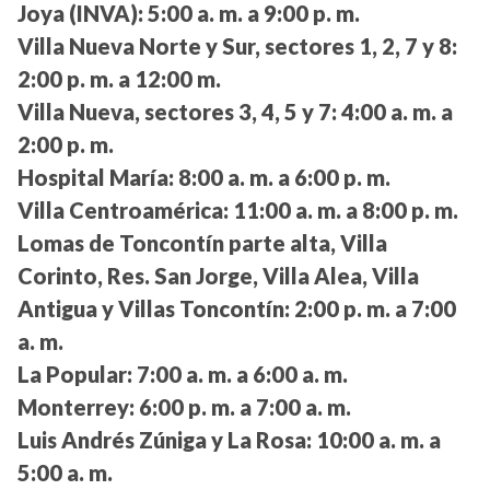
Joya (INVA):
5:00 a. m. a 9:00 p. m.
Villa Nueva Norte y Sur, sectores 1, 2, 7 y 8:
2:00 p. m. a 12:00 m.
Villa Nueva, sectores 3, 4, 5 y 7:
4:00 a. m. a
2:00 p. m.
Hospital María:
8:00 a. m. a 6:00 p. m.
Villa Centroamérica:
11:00 a. m. a 8:00 p. m.
Lomas de Toncontín parte alta, Villa
Corinto, Res. San Jorge, Villa Alea, Villa
Antigua y Villas Toncontín:
2:00 p. m. a 7:00
a. m.
La Popular:
7:00 a. m. a 6:00 a. m.
Monterrey:
6:00 p. m. a 7:00 a. m.
Luis Andrés Zúniga y La Rosa:
10:00 a. m. a
5:00 a. m.