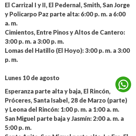
El Carrizal I y II, El Pedernal, Smith, San Jorge
y Policarpo Paz parte alta:
6:00 p. m. a 6:00
a. m.
Cimientos, Entre Pinos y Altos de Cantero:
3:00 p. m. a 3:00 p. m.
Lomas del Hatillo (El Hoyo):
3:00 p. m. a 3:00
p. m.
Lunes 10 de agosto
Esperanza parte alta y baja, El Rincón,
Próceres, Santa Isabel, 28 de Marzo (parte)
y Leona del Rincón:
1:00 p. m. a 1:00 a. m.
San Miguel parte baja y Jasmín:
2:00 a. m. a
5:00 p. m.