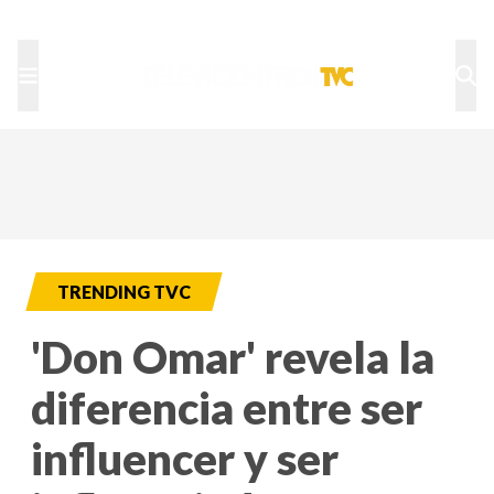
TU NOTA
DEPORTES TVC
HRN
TRENDING TVC
'Don Omar' revela la
diferencia entre ser
influencer y ser