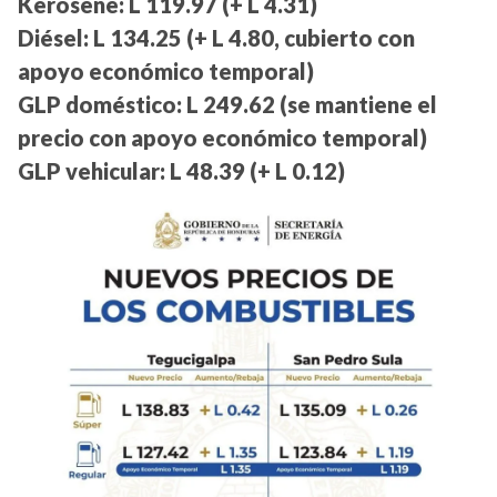
Kerosene: L 119.97 (+ L 4.31)
Diésel: L 134.25 (+ L 4.80, cubierto con
apoyo económico temporal)
GLP doméstico: L 249.62 (se mantiene el
precio con apoyo económico temporal)
GLP vehicular: L 48.39 (+ L 0.12)