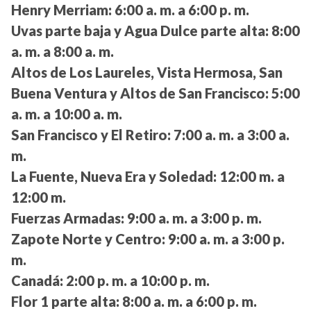
Henry Merriam:
6:00 a. m. a 6:00 p. m.
Uvas parte baja y Agua Dulce parte alta:
8:00
a. m. a 8:00 a. m.
Altos de Los Laureles, Vista Hermosa, San
Buena Ventura y Altos de San Francisco:
5:00
a. m. a 10:00 a. m.
San Francisco y El Retiro:
7:00 a. m. a 3:00 a.
m.
La Fuente, Nueva Era y Soledad:
12:00 m. a
12:00 m.
Fuerzas Armadas:
9:00 a. m. a 3:00 p. m.
Zapote Norte y Centro:
9:00 a. m. a 3:00 p.
m.
Canadá:
2:00 p. m. a 10:00 p. m.
Flor 1 parte alta:
8:00 a. m. a 6:00 p. m.