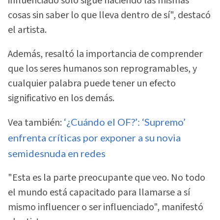
influenciado solo sigue haciendo las mismas
cosas sin saber lo que lleva dentro de sí", destacó
el artista.
Además, resaltó la importancia de comprender
que los seres humanos son reprogramables, y
cualquier palabra puede tener un efecto
significativo en los demás.
Vea también:
‘¿Cuándo el OF?’: ‘Supremo’
enfrenta críticas por exponer a su novia
semidesnuda en redes
"Esta es la parte preocupante que veo. No todo
el mundo está capacitado para llamarse a sí
mismo influencer o ser influenciado", manifestó