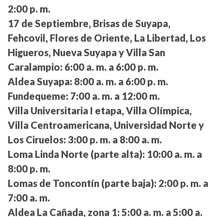
2:00 p. m.
17 de Septiembre, Brisas de Suyapa,
Fehcovil, Flores de Oriente, La Libertad, Los
Higueros, Nueva Suyapa y Villa San
Caralampio:
6:00 a. m. a 6:00 p. m.
Aldea Suyapa:
8:00 a. m. a 6:00 p. m.
Fundequeme:
7:00 a. m. a 12:00 m.
Villa Universitaria I etapa, Villa Olímpica,
Villa Centroamericana, Universidad Norte y
Los Ciruelos:
3:00 p. m. a 8:00 a. m.
Loma Linda Norte (parte alta):
10:00 a. m. a
8:00 p. m.
Lomas de Toncontín (parte baja):
2:00 p. m. a
7:00 a. m.
Aldea La Cañada, zona 1:
5:00 a. m. a 5:00 a.