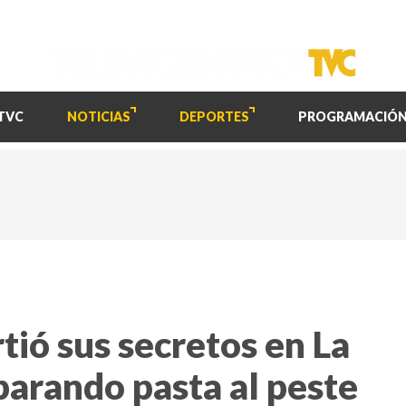
TVC
NOTICIAS
DEPORTES
PROGRAMACIÓ
ó sus secretos en La
parando pasta al peste