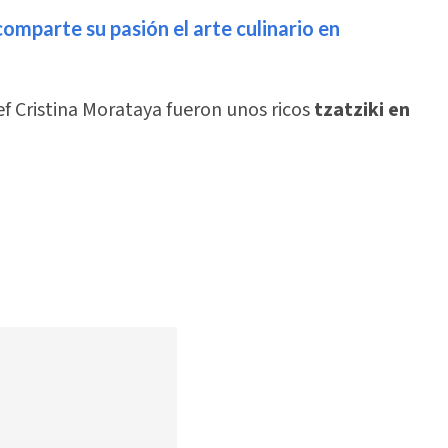
omparte su pasión el arte culinario en
ef Cristina Morataya fueron unos ricos
tzatziki
en