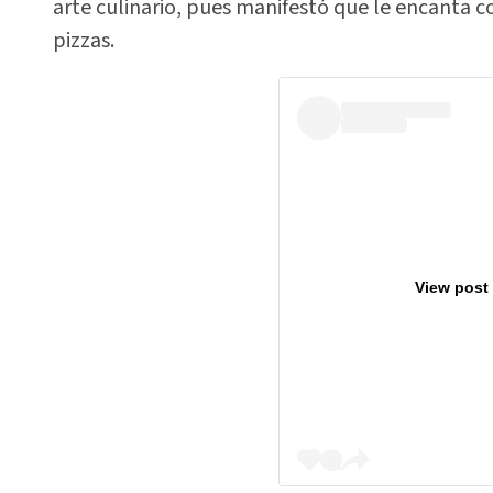
arte culinario, pues manifestó que le encanta c
pizzas.
View post