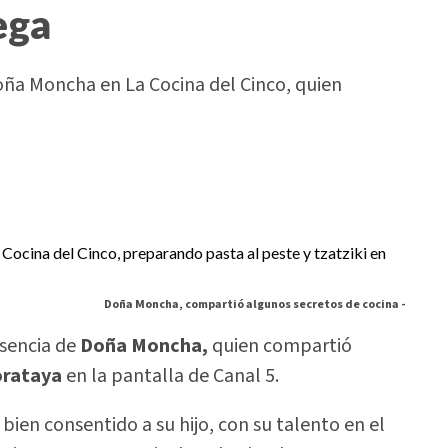
iega
 Doña Moncha en La Cocina del Cinco, quien
Doña Moncha, compartió algunos secretos de cocina -
esencia de
Doña Moncha,
quien compartió
orataya
en la pantalla de Canal 5.
n consentido a su hijo, con su talento en el