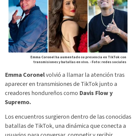
Emma Coronel ha aumentado su presencia en TikTok con
transmisiones y batallas en vivo. -
Foto: redes sociales
Emma Coronel
volvió a llamar la atención tras
aparecer en transmisiones de TikTok junto a
creadores hondureños como
Davis Flow y
Supremo.
Los encuentros surgieron dentro de las conocidas
batallas de TikTok, una dinámica que conecta a
usuarios para conversar, competir y recibir