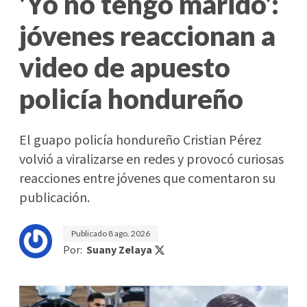
'Yo no tengo marido':
jóvenes reaccionan a
video de apuesto
policía hondureño
El guapo policía hondureño Cristian Pérez
volvió a viralizarse en redes y provocó curiosas
reacciones entre jóvenes que comentaron su
publicación.
Publicado
8 ago. 2026
Por:
Suany Zelaya