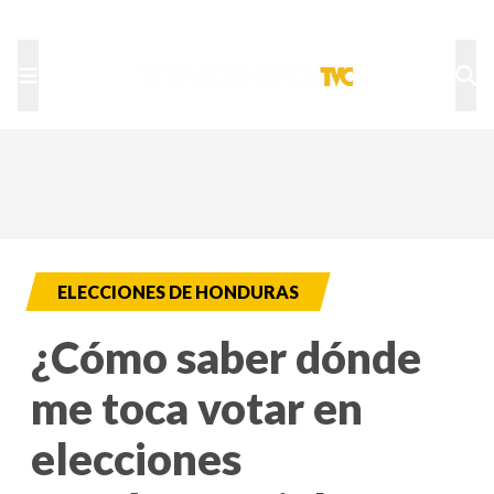
TU NOTA
DEPORTES TVC
HRN
ELECCIONES DE HONDURAS
¿Cómo saber dónde
me toca votar en
elecciones