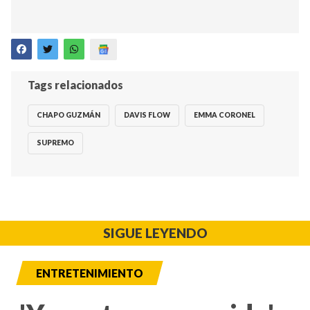
Tags relacionados
CHAPO GUZMÁN
DAVIS FLOW
EMMA CORONEL
SUPREMO
SIGUE LEYENDO
ENTRETENIMIENTO