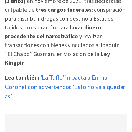
(3 años)
en noviembre de 2021, tras declararse
culpable de
tres cargos federales
: conspiración
para distribuir drogas con destino a Estados
Unidos, conspiración para
lavar dinero
procedente del narcotráfico
y realizar
transacciones con bienes vinculados a Joaquín
“El Chapo” Guzmán, en violación de la
Ley
Kingpin
Lea también:
'La Taflo' impacta a Emma
Coronel con advertencia: 'Esto no va a quedar
así'