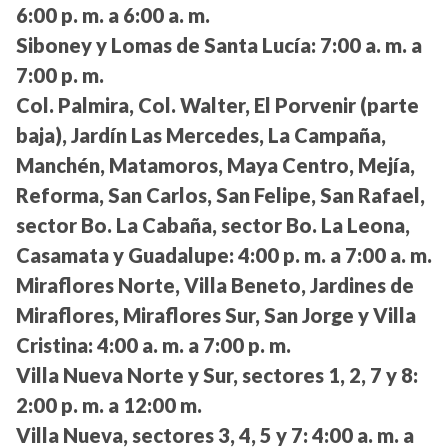
6:00 p. m. a 6:00 a. m.
Siboney y Lomas de Santa Lucía:
7:00 a. m. a
7:00 p. m.
Col. Palmira, Col. Walter, El Porvenir (parte
baja), Jardín Las Mercedes, La Campaña,
Manchén, Matamoros, Maya Centro, Mejía,
Reforma, San Carlos, San Felipe, San Rafael,
sector Bo. La Cabaña, sector Bo. La Leona,
Casamata y Guadalupe:
4:00 p. m. a 7:00 a. m.
Miraflores Norte, Villa Beneto, Jardines de
Miraflores, Miraflores Sur, San Jorge y Villa
Cristina:
4:00 a. m. a 7:00 p. m.
Villa Nueva Norte y Sur, sectores 1, 2, 7 y 8:
2:00 p. m. a 12:00 m.
Villa Nueva, sectores 3, 4, 5 y 7:
4:00 a. m. a