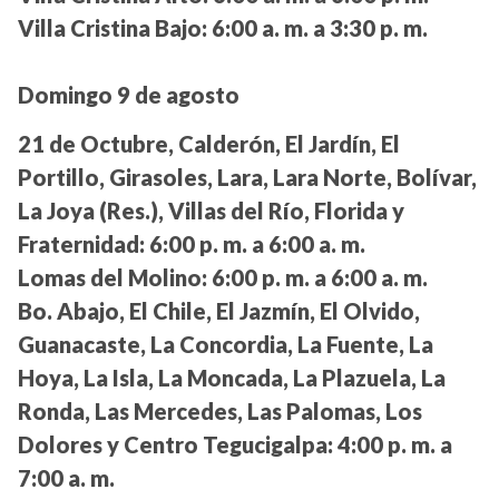
Villa Cristina Bajo:
6:00 a. m. a 3:30 p. m.
Domingo 9 de agosto
21 de Octubre, Calderón, El Jardín, El
Portillo, Girasoles, Lara, Lara Norte, Bolívar,
La Joya (Res.), Villas del Río, Florida y
Fraternidad:
6:00 p. m. a 6:00 a. m.
Lomas del Molino:
6:00 p. m. a 6:00 a. m.
Bo. Abajo, El Chile, El Jazmín, El Olvido,
Guanacaste, La Concordia, La Fuente, La
Hoya, La Isla, La Moncada, La Plazuela, La
Ronda, Las Mercedes, Las Palomas, Los
Dolores y Centro Tegucigalpa:
4:00 p. m. a
7:00 a. m.