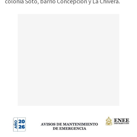
colonia Soto, barrio Concepción y La Chivera.