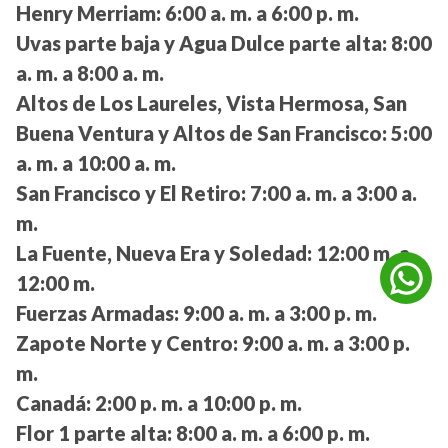
Henry Merriam:
6:00 a. m. a 6:00 p. m.
Uvas parte baja y Agua Dulce parte alta:
8:00
a. m. a 8:00 a. m.
Altos de Los Laureles, Vista Hermosa, San
Buena Ventura y Altos de San Francisco:
5:00
a. m. a 10:00 a. m.
San Francisco y El Retiro:
7:00 a. m. a 3:00 a.
m.
La Fuente, Nueva Era y Soledad:
12:00 m. a
12:00 m.
Fuerzas Armadas:
9:00 a. m. a 3:00 p. m.
Zapote Norte y Centro:
9:00 a. m. a 3:00 p.
m.
Canadá:
2:00 p. m. a 10:00 p. m.
Flor 1 parte alta:
8:00 a. m. a 6:00 p. m.