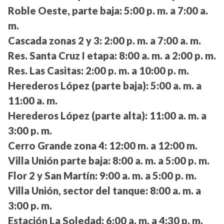
Roble Oeste, parte baja:
5:00 p. m. a 7:00 a.
m.
Cascada zonas 2 y 3:
2:00 p. m. a 7:00 a. m.
Res. Santa Cruz I etapa:
8:00 a. m. a 2:00 p. m.
Res. Las Casitas:
2:00 p. m. a 10:00 p. m.
Herederos López (parte baja):
5:00 a. m. a
11:00 a. m.
Herederos López (parte alta):
11:00 a. m. a
3:00 p. m.
Cerro Grande zona 4:
12:00 m. a 12:00 m.
Villa Unión parte baja:
8:00 a. m. a 5:00 p. m.
Flor 2 y San Martín:
9:00 a. m. a 5:00 p. m.
Villa Unión, sector del tanque:
8:00 a. m. a
3:00 p. m.
Estación La Soledad:
6:00 a. m. a 4:30 p. m.