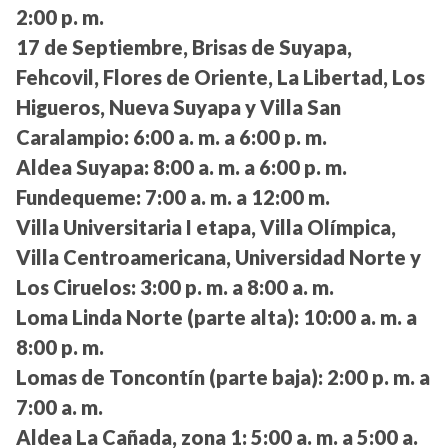
2:00 p. m.
17 de Septiembre, Brisas de Suyapa,
Fehcovil, Flores de Oriente, La Libertad, Los
Higueros, Nueva Suyapa y Villa San
Caralampio:
6:00 a. m. a 6:00 p. m.
Aldea Suyapa:
8:00 a. m. a 6:00 p. m.
Fundequeme:
7:00 a. m. a 12:00 m.
Villa Universitaria I etapa, Villa Olímpica,
Villa Centroamericana, Universidad Norte y
Los Ciruelos:
3:00 p. m. a 8:00 a. m.
Loma Linda Norte (parte alta):
10:00 a. m. a
8:00 p. m.
Lomas de Toncontín (parte baja):
2:00 p. m. a
7:00 a. m.
Aldea La Cañada, zona 1:
5:00 a. m. a 5:00 a.