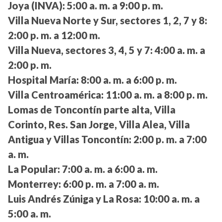
Joya (INVA):
5:00 a. m. a 9:00 p. m.
Villa Nueva Norte y Sur, sectores 1, 2, 7 y 8:
2:00 p. m. a 12:00 m.
Villa Nueva, sectores 3, 4, 5 y 7:
4:00 a. m. a
2:00 p. m.
Hospital María:
8:00 a. m. a 6:00 p. m.
Villa Centroamérica:
11:00 a. m. a 8:00 p. m.
Lomas de Toncontín parte alta, Villa
Corinto, Res. San Jorge, Villa Alea, Villa
Antigua y Villas Toncontín:
2:00 p. m. a 7:00
a. m.
La Popular:
7:00 a. m. a 6:00 a. m.
Monterrey:
6:00 p. m. a 7:00 a. m.
Luis Andrés Zúniga y La Rosa:
10:00 a. m. a
5:00 a. m.