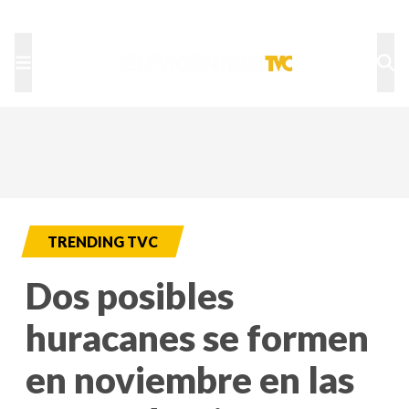
TU NOTA
DEPORTES TVC
HRN
TRENDING TVC
Dos posibles
huracanes se formen
en noviembre en las