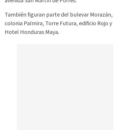
avenida San Martín de Porres.
También figuran parte del bulevar Morazán,
colonia Palmira, Torre Futura, edificio Rojo y
Hotel Honduras Maya.