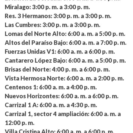
Miralago:
3:00 p. m. a 3:00 p. m.
Res. 3 Hermanos:
3:00 p. m. a 3:00 p. m.
Las Cumbres:
3:00 p. m. a 3:00 p. m.
Lomas del Norte Alto:
6:00 a. m. a 5:00 p. m.
Altos del Paraíso Bajo:
6:00 a. m. a 7:00 p. m.
Fuerzas Unidas V1:
6:00 a. m. a 6:00 p. m.
Cantarero López Bajo:
6:00 a. m. a 5:00 p. m.
Brisas del Norte:
4:00 p. m. a 6:00 p. m.
Vista Hermosa Norte:
6:00 a. m. a 2:00 p. m.
Centenos 1:
6:00 a. m. a 4:00 p. m.
Nuevos Horizontes:
6:00 a. m. a 6:00 p. m.
Carrizal 1 A:
6:00 a. m. a 4:30 p. m.
Carrizal 1, sector 4 ampliación:
6:00 a. m. a
12:00 p. m.
Villa Cristina Alto:
6:00 a. m. a 6:00 p. m.