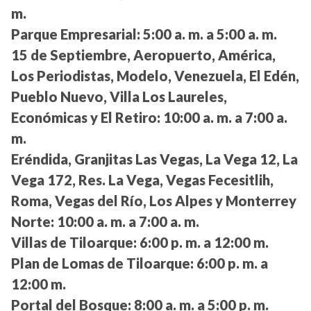
m.
Parque Empresarial:
5:00 a. m. a 5:00 a. m.
15 de Septiembre, Aeropuerto, América,
Los Periodistas, Modelo, Venezuela, El Edén,
Pueblo Nuevo, Villa Los Laureles,
Económicas y El Retiro:
10:00 a. m. a 7:00 a.
m.
Eréndida, Granjitas Las Vegas, La Vega 12, La
Vega 172, Res. La Vega, Vegas Fecesitlih,
Roma, Vegas del Río, Los Alpes y Monterrey
Norte:
10:00 a. m. a 7:00 a. m.
Villas de Tiloarque:
6:00 p. m. a 12:00 m.
Plan de Lomas de Tiloarque:
6:00 p. m. a
12:00 m.
Portal del Bosque:
8:00 a. m. a 5:00 p. m.