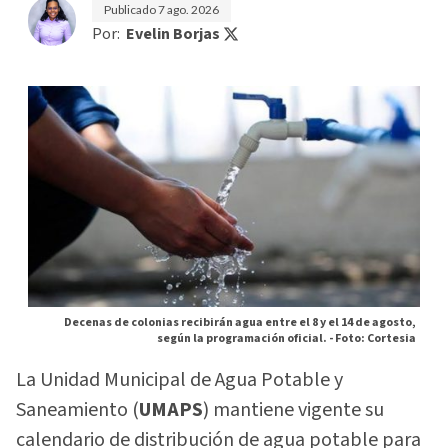
Publicado
7 ago. 2026
Por:
Evelin Borjas
Decenas de colonias recibirán agua entre el 8 y el 14 de agosto,
según la programación oficial. -
Foto: Cortesia
La Unidad Municipal de Agua Potable y
Saneamiento (
UMAPS
) mantiene vigente su
calendario de distribución de agua potable para