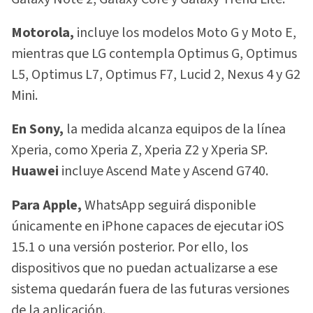
Motorola,
incluye los modelos Moto G y Moto E,
mientras que LG contempla Optimus G, Optimus
L5, Optimus L7, Optimus F7, Lucid 2, Nexus 4 y G2
Mini.
En Sony,
la medida alcanza equipos de la línea
Xperia, como Xperia Z, Xperia Z2 y Xperia SP.
Huawei
incluye Ascend Mate y Ascend G740.
Para Apple,
WhatsApp seguirá disponible
únicamente en iPhone capaces de ejecutar iOS
15.1 o una versión posterior. Por ello, los
dispositivos que no puedan actualizarse a ese
sistema quedarán fuera de las futuras versiones
de la aplicación.