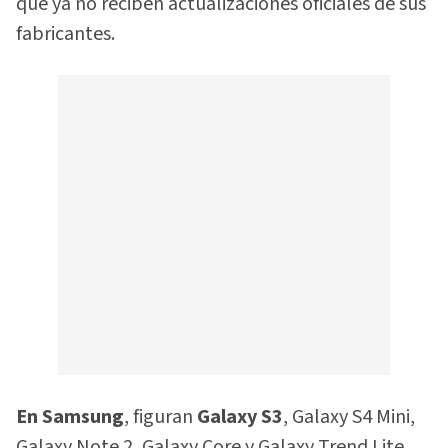
que ya no reciben actualizaciones oficiales de sus
fabricantes.
En Samsung
, figuran
Galaxy S3
, Galaxy S4 Mini,
Galaxy Note 2, Galaxy Core y Galaxy Trend Lite.