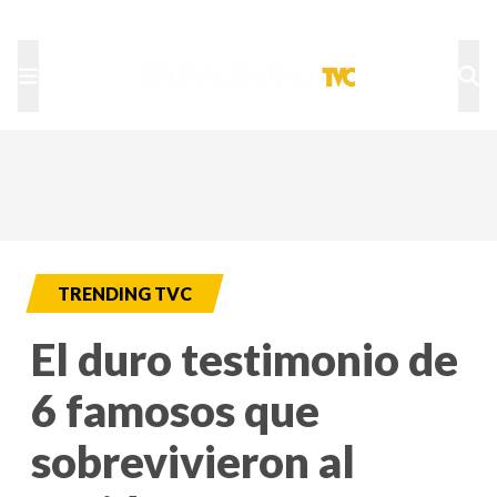
TU NOTA
DEPORTES TVC
HRN
TRENDING TVC
El duro testimonio de
6 famosos que
sobrevivieron al