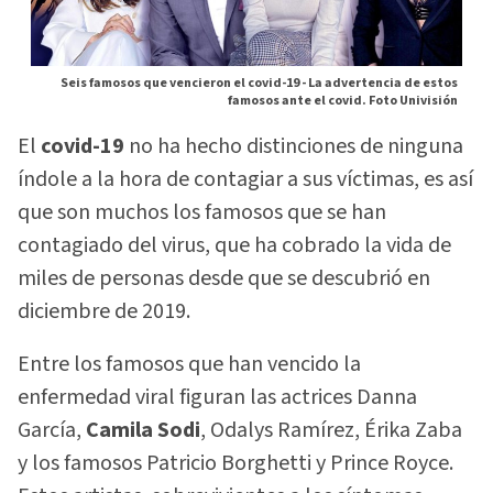
Seis famosos que vencieron el covid-19 -
La advertencia de estos
famosos ante el covid. Foto Univisión
El
covid-19
no ha hecho distinciones de ninguna
índole a la hora de contagiar a sus víctimas, es así
que son muchos los famosos que se han
contagiado del virus, que ha cobrado la vida de
miles de personas desde que se descubrió en
diciembre de 2019.
Entre los famosos que han vencido la
enfermedad viral figuran las actrices Danna
García,
Camila Sodi
, Odalys Ramírez, Érika Zaba
y los famosos Patricio Borghetti y Prince Royce.