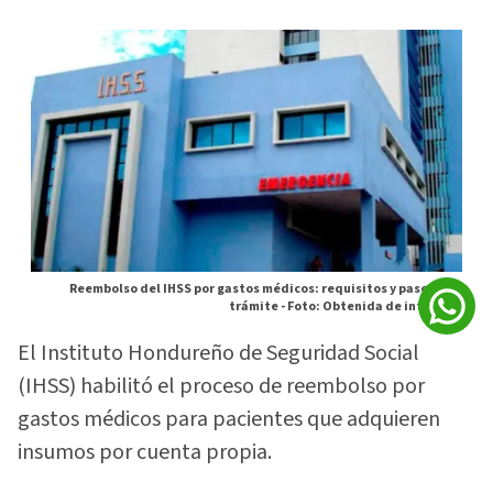
Reembolso del IHSS por gastos médicos: requisitos y pasos del
trámite -
Foto: Obtenida de internet
El Instituto Hondureño de Seguridad Social
(IHSS) habilitó el proceso de reembolso por
gastos médicos para pacientes que adquieren
insumos por cuenta propia.