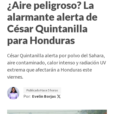
¿Aire peligroso? La
alarmante alerta de
César Quintanilla
para Honduras
César Quintanilla alerta por polvo del Sahara,
aire contaminado, calor intenso y radiación UV
extrema que afectarán a Honduras este
viernes.
Publicado
Hace 5 horas
Por:
Evelin Borjas