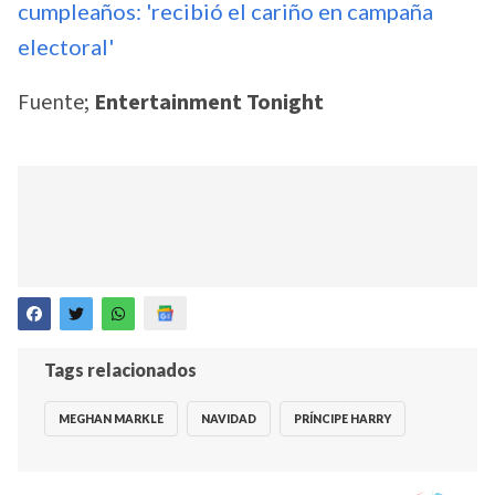
cumpleaños: 'recibió el cariño en campaña
electoral'
Fuente;
Entertainment Tonight
Tags relacionados
MEGHAN MARKLE
NAVIDAD
PRÍNCIPE HARRY