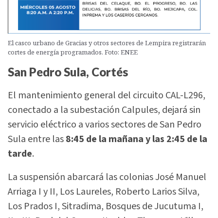
El casco urbano de Gracias y otros sectores de Lempira registrarán
cortes de energía programados. Foto: ENEE
San Pedro Sula, Cortés
El mantenimiento general del circuito CAL-L296,
conectado a la subestación Calpules, dejará sin
servicio eléctrico a varios sectores de San Pedro
Sula entre las
8:45 de la mañana y las 2:45 de la
tarde
.
La suspensión abarcará las colonias José Manuel
Arriaga I y II, Los Laureles, Roberto Larios Silva,
Los Prados I, Sitradima, Bosques de Jucutuma I,