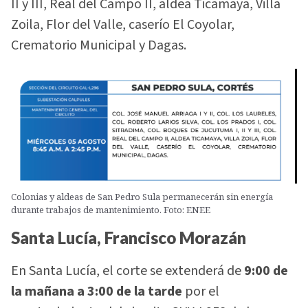
II y III, Real del Campo II, aldea Ticamaya, Villa
Zoila, Flor del Valle, caserío El Coyolar,
Crematorio Municipal y Dagas.
Colonias y aldeas de San Pedro Sula permanecerán sin energía
durante trabajos de mantenimiento. Foto: ENEE
Santa Lucía, Francisco Morazán
En Santa Lucía, el corte se extenderá de
9:00 de
la mañana a 3:00 de la tarde
por el