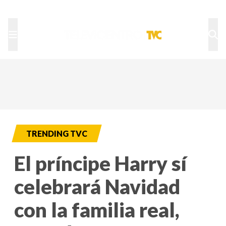
TU NOTA
DEPORTES TVC
HRN
TRENDING TVC
El príncipe Harry sí
celebrará Navidad
con la familia real,