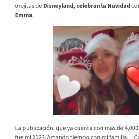
orejitas de
Disneyland, celebran la Navidad
con
Emma
.
La publicación, que ya cuenta con más de 4,000 
fue mi 2023. Amando tiempo con mi familia… Co