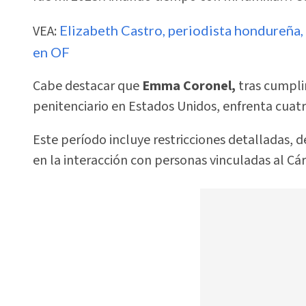
VEA:
Elizabeth Castro, periodista hondureña,
en OF
Cabe destacar que
Emma Coronel,
tras cumpli
penitenciario en Estados Unidos, enfrenta cuatr
Este período incluye restricciones detalladas, de
en la interacción con personas vinculadas al Cárt