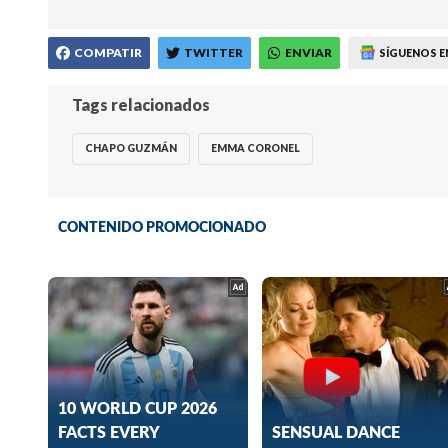
COMPATIR
TWITTER
ENVIAR
SÍGUENOS E
Tags relacionados
CHAPO GUZMÁN
EMMA CORONEL