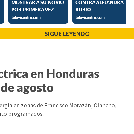
SIGUE LEYENDO
ctrica en Honduras
 de agosto
nergía en zonas de Francisco Morazán, Olancho,
ento programados.