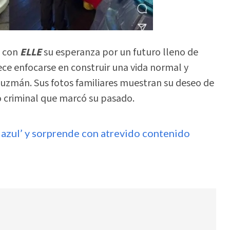
a con
ELLE
su esperanza por un futuro lleno de
e enfocarse en construir una vida normal y
uzmán. Sus fotos familiares muestran su deseo de
o criminal que marcó su pasado.
 azul’ y sorprende con atrevido contenido