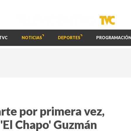
TVC
NOTICIAS
DEPORTES
PROGRAMACIÓ
te por primera vez,
n 'El Chapo' Guzmán