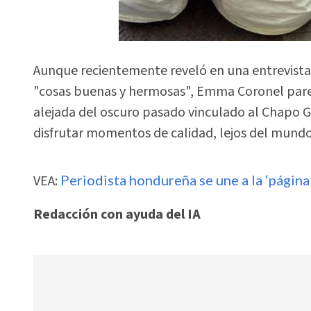
Aunque recientemente reveló en una entrevist
"cosas buenas y hermosas", Emma Coronel parec
alejada del oscuro pasado vinculado al Chapo G
disfrutar momentos de calidad, lejos del mund
VEA:
Periodista hondureña se une a la ‘página
Redacción con ayuda del IA