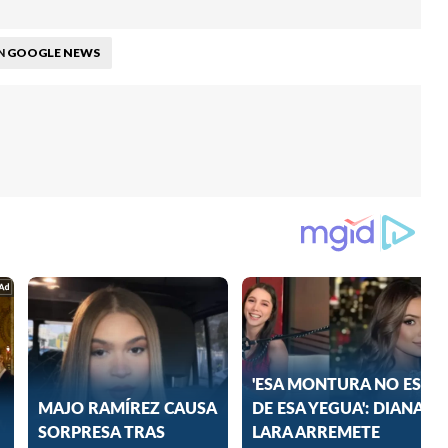
GOOGLE NEWS
N