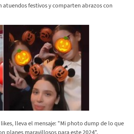
 atuendos festivos y comparten abrazos con
likes, lleva el mensaje: "Mi photo dump de lo que
n planes maravillosos para este 2024".