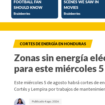
CORTES DE ENERGÍA EN HONDURAS
Zonas sin energía elé
para este miércoles 5
Este miércoles 5 de agosto habrá cortes de e
Cortés y Lempira por trabajos de mantenimi
Publicado
4 ago. 2026