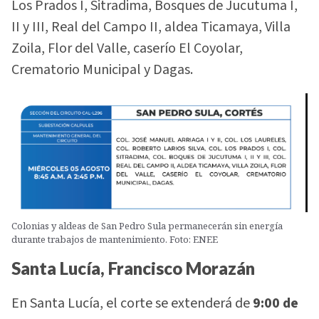
Los Prados I, Sitradima, Bosques de Jucutuma I,
II y III, Real del Campo II, aldea Ticamaya, Villa
Zoila, Flor del Valle, caserío El Coyolar,
Crematorio Municipal y Dagas.
Colonias y aldeas de San Pedro Sula permanecerán sin energía
durante trabajos de mantenimiento. Foto: ENEE
Santa Lucía, Francisco Morazán
En Santa Lucía, el corte se extenderá de
9:00 de