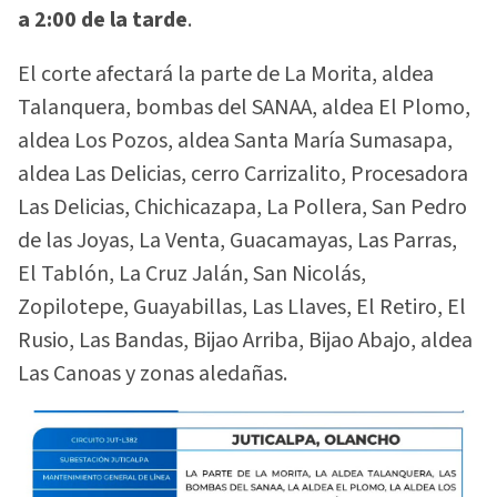
a 2:00 de la tarde
.
El corte afectará la parte de La Morita, aldea
Talanquera, bombas del SANAA, aldea El Plomo,
aldea Los Pozos, aldea Santa María Sumasapa,
aldea Las Delicias, cerro Carrizalito, Procesadora
Las Delicias, Chichicazapa, La Pollera, San Pedro
de las Joyas, La Venta, Guacamayas, Las Parras,
El Tablón, La Cruz Jalán, San Nicolás,
Zopilotepe, Guayabillas, Las Llaves, El Retiro, El
Rusio, Las Bandas, Bijao Arriba, Bijao Abajo, aldea
Las Canoas y zonas aledañas.