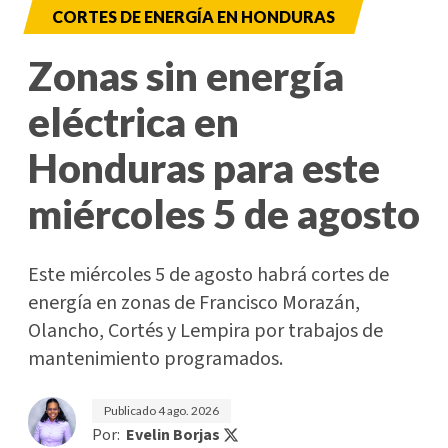
CORTES DE ENERGÍA EN HONDURAS
Zonas sin energía
eléctrica en
Honduras para este
miércoles 5 de agosto
Este miércoles 5 de agosto habrá cortes de
energía en zonas de Francisco Morazán,
Olancho, Cortés y Lempira por trabajos de
mantenimiento programados.
Publicado
4 ago. 2026
Por:
Evelin Borjas