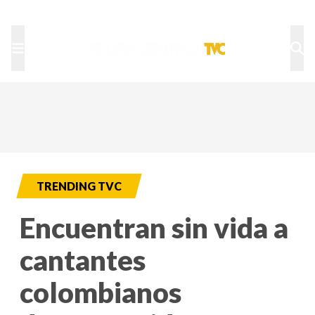
TU NOTA
DEPORTES TVC
HRN
TRENDING TVC
Encuentran sin vida a
cantantes
colombianos