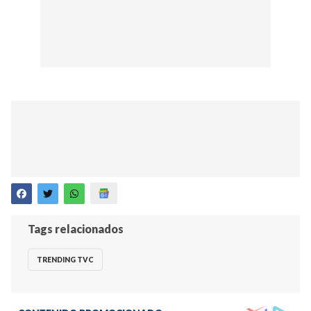
Tags relacionados
TRENDING TVC