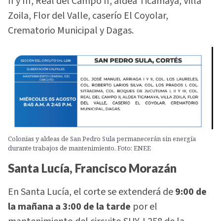
II y III, Real del Campo II, aldea Ticamaya, Villa
Zoila, Flor del Valle, caserío El Coyolar,
Crematorio Municipal y Dagas.
Colonias y aldeas de San Pedro Sula permanecerán sin energía
durante trabajos de mantenimiento. Foto: ENEE
Santa Lucía, Francisco Morazán
En Santa Lucía, el corte se extenderá de
9:00 de
la mañana a 3:00 de la tarde
por el