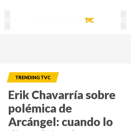
TU NOTA
DEPORTES TVC
HRN
TRENDING TVC
Erik Chavarría sobre
polémica de
Arcángel: cuando lo