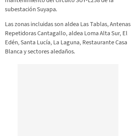
mantenimiento del circuito SUY-L258 de la
subestación Suyapa.
Las zonas incluidas son aldea Las Tablas, Antenas
Repetidoras Cantagallo, aldea Loma Alta Sur, El
Edén, Santa Lucía, La Laguna, Restaurante Casa
Blanca y sectores aledaños.