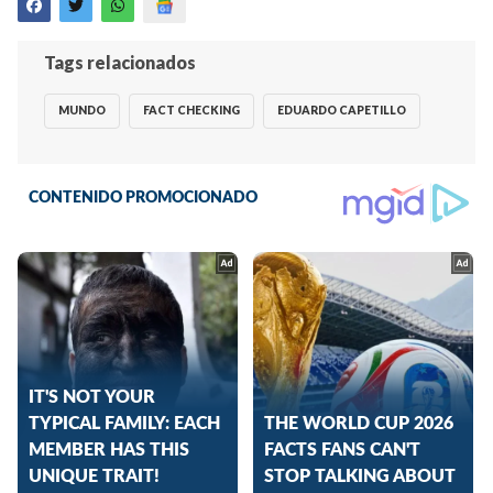
Tags relacionados
MUNDO
FACT CHECKING
EDUARDO CAPETILLO