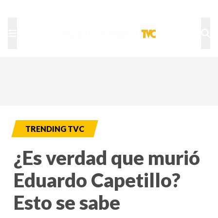
TU NOTA
DEPORTES TVC
HRN
TRENDING TVC
¿Es verdad que murió
Eduardo Capetillo?
Esto se sabe