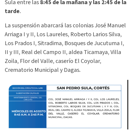
Sula entre las
8:45 de la mañana y las 2:45 de la
tarde
.
La suspensión abarcará las colonias José Manuel
Arriaga I y II, Los Laureles, Roberto Larios Silva,
Los Prados I, Sitradima, Bosques de Jucutuma I,
II y III, Real del Campo II, aldea Ticamaya, Villa
Zoila, Flor del Valle, caserío El Coyolar,
Crematorio Municipal y Dagas.