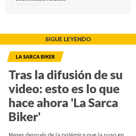
SIGUE LEYENDO
LA SARCA BIKER
Tras la difusión de su
video: esto es lo que
hace ahora 'La Sarca
Biker'
Meses después de la polémica que la puso en