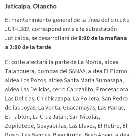
Juticalpa, Olancho
El mantenimiento general de la línea del circuito
JUT-L382, correspondiente a la subestación
Juticalpa, se desarrollará de
8:00 de la mañana
a 2:00 de la tarde
.
El corte afectará la parte de La Morita, aldea
Talanquera, bombas del SANAA, aldea El Plomo,
aldea Los Pozos, aldea Santa María Sumasapa,
aldea Las Delicias, cerro Carrizalito, Procesadora
Las Delicias, Chichicazapa, La Pollera, San Pedro
de las Joyas, La Venta, Guacamayas, Las Parras,
El Tablón, La Cruz Jalán, San Nicolás,
Zopilotepe, Guayabillas, Las Llaves, El Retiro, El
Rusio, Las Bandas, Bijao Arriba, Bijao Abajo, aldea