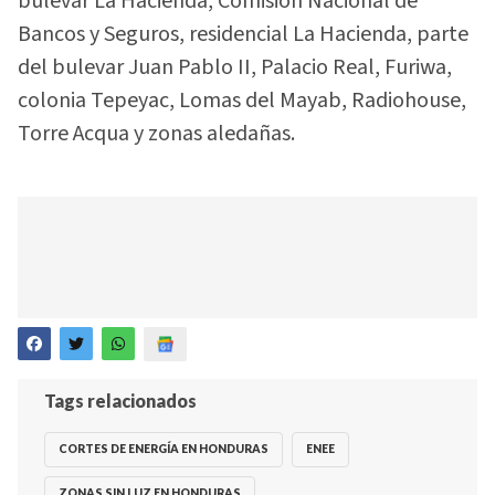
bulevar La Hacienda, Comisión Nacional de
Bancos y Seguros, residencial La Hacienda, parte
del bulevar Juan Pablo II, Palacio Real, Furiwa,
colonia Tepeyac, Lomas del Mayab, Radiohouse,
Torre Acqua y zonas aledañas.
Tags relacionados
CORTES DE ENERGÍA EN HONDURAS
ENEE
ZONAS SIN LUZ EN HONDURAS