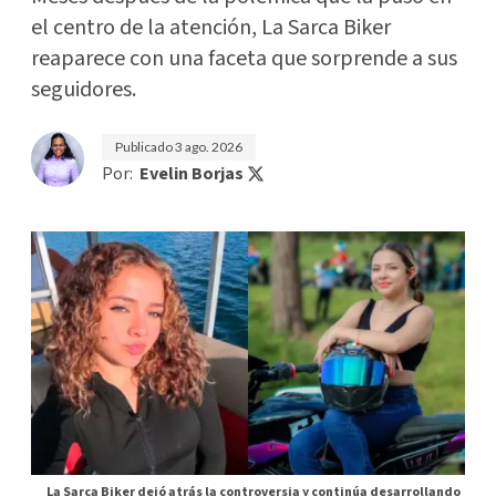
el centro de la atención, La Sarca Biker
reaparece con una faceta que sorprende a sus
seguidores.
Publicado
3 ago. 2026
Por:
Evelin Borjas
La Sarca Biker dejó atrás la controversia y continúa desarrollando