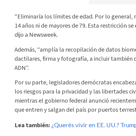
“Eliminaría los límites de edad. Por lo general
14 años ni de mayores de 79. Esta restricción se
dijo a Newsweek.
Además, “amplía la recopilación de datos biomé
dactilares, firma y fotografía, a incluir tambié
ADN”.
Por su parte, legisladores demócratas encabeza
los riesgos para la privacidad y las libertades ci
mientras el gobierno federal anunció recientem
que entren y salgan del país por puertos terres
Lea también:
¿Querés vivir en EE. UU.? Trum