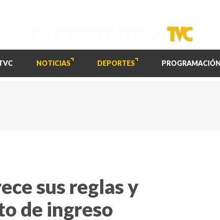
TVC
NOTICIAS
DEPORTES
PROGRAMACIÓ
ece sus reglas y
to de ingreso