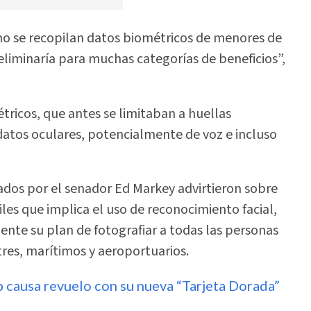
, no se recopilan datos biométricos de menores de
 eliminaría para muchas categorías de beneficios”,
tricos, que antes se limitaban a huellas
n datos oculares, potencialmente de voz e incluso
dos por el senador Ed Markey advirtieron sobre
viles que implica el uso de reconocimiento facial,
ente su plan de fotografiar a todas las personas
tres, marítimos y aeroportuarios.
p causa revuelo con su nueva “Tarjeta Dorada”