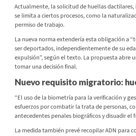
Actualmente, la solicitud de huellas dactilares,
se limita a ciertos procesos, como la naturalizac
permiso de trabajo.
La nueva norma extendería esta obligación a “t
ser deportados, independientemente de su edad
expulsión”, según el texto. La propuesta abre u
tomar una decisión final.
Nuevo requisito migratorio: hu
“El uso de la biometría para la verificación y g
esfuerzos por combatir la trata de personas, con
antecedentes penales biográficos y disuadir el 
La medida también prevé recopilar ADN para co