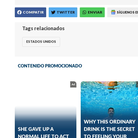
COMPATIR
TWITTER
ENVIAR
SÍGUENOS E
Tags relacionados
ESTADOS UNIDOS