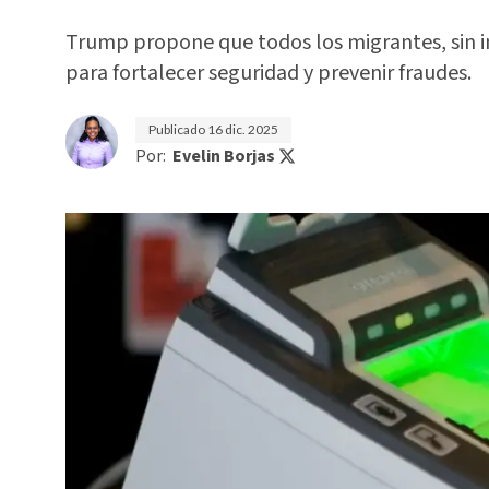
Trump propone que todos los migrantes, sin i
para fortalecer seguridad y prevenir fraudes.
Publicado
16 dic. 2025
Por:
Evelin Borjas