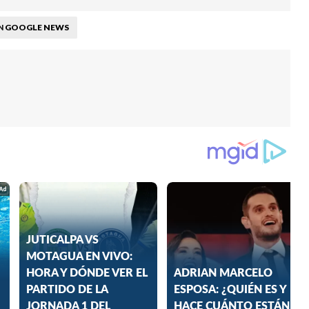
GOOGLE NEWS
N