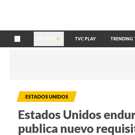
TU NOTA
DEPORTES TVC
HRN
EN VIVO
TVC PLAY
TRENDING 
ESTADOS UNIDOS
Estados Unidos endur
publica nuevo requisi