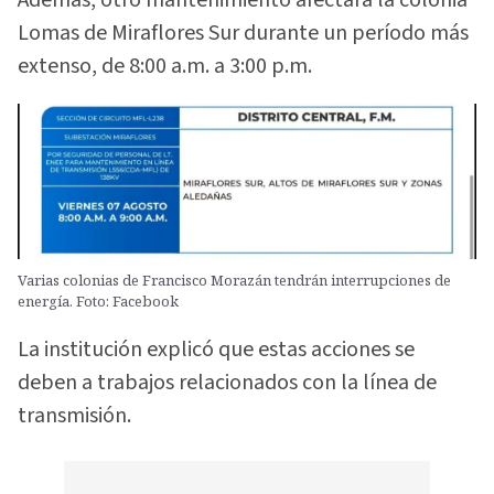
Además, otro mantenimiento afectará la colonia
Lomas de Miraflores Sur durante un período más
extenso, de 8:00 a.m. a 3:00 p.m.
Varias colonias de Francisco Morazán tendrán interrupciones de
energía. Foto: Facebook
La institución explicó que estas acciones se
deben a trabajos relacionados con la línea de
transmisión.