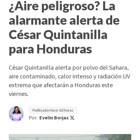
¿Aire peligroso? La
alarmante alerta de
César Quintanilla
para Honduras
César Quintanilla alerta por polvo del Sahara,
aire contaminado, calor intenso y radiación UV
extrema que afectarán a Honduras este
viernes.
Publicado
Hace 10 horas
Por:
Evelin Borjas