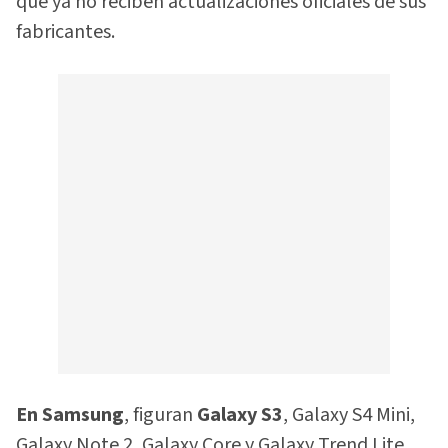
que ya no reciben actualizaciones oficiales de sus
fabricantes.
En Samsung
, figuran
Galaxy S3
, Galaxy S4 Mini,
Galaxy Note 2, Galaxy Core y Galaxy Trend Lite.