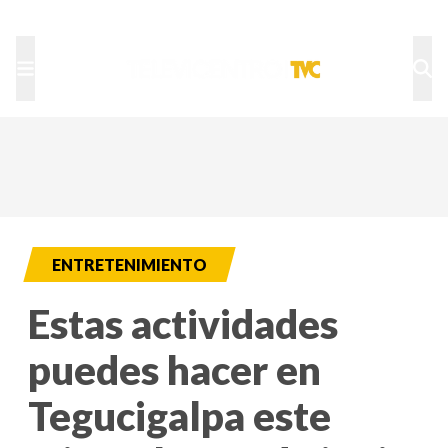
TU NOTA
DEPORTES TVC
HRN
ENTRETENIMIENTO
Estas actividades
puedes hacer en
Tegucigalpa este