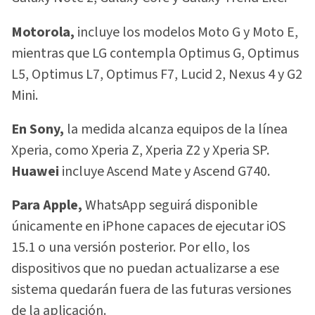
Motorola,
incluye los modelos Moto G y Moto E,
mientras que LG contempla Optimus G, Optimus
L5, Optimus L7, Optimus F7, Lucid 2, Nexus 4 y G2
Mini.
En Sony,
la medida alcanza equipos de la línea
Xperia, como Xperia Z, Xperia Z2 y Xperia SP.
Huawei
incluye Ascend Mate y Ascend G740.
Para Apple,
WhatsApp seguirá disponible
únicamente en iPhone capaces de ejecutar iOS
15.1 o una versión posterior. Por ello, los
dispositivos que no puedan actualizarse a ese
sistema quedarán fuera de las futuras versiones
de la aplicación.