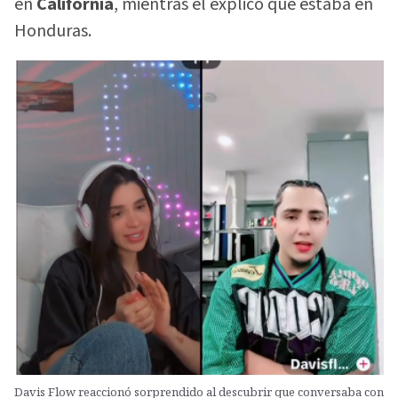
en
California
, mientras él explicó que estaba en
Honduras.
Davis Flow reaccionó sorprendido al descubrir que conversaba con