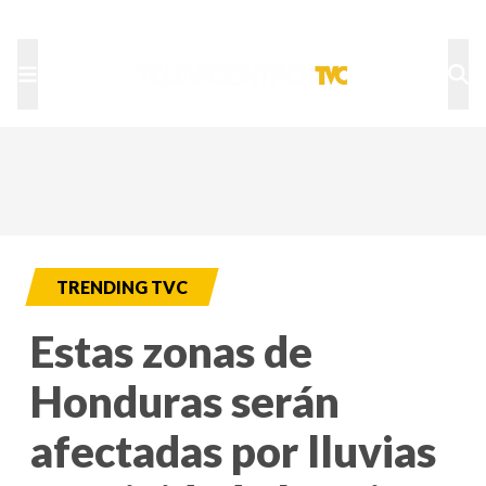
TU NOTA
DEPORTES TVC
HRN
TRENDING TVC
Estas zonas de
Honduras serán
afectadas por lluvias