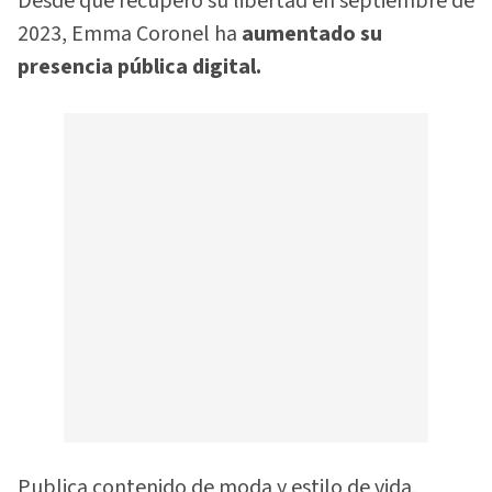
Desde que recuperó su libertad en septiembre de
2023, Emma Coronel ha
aumentado su
presencia pública digital.
Publica contenido de moda y estilo de vida,