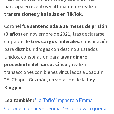
participa en eventos y últimamente realiza
transmisiones y batallas en TikTok.
Coronel fue
sentenciada a 36 meses de prisión
(3 años)
en noviembre de 2021, tras declararse
culpable de
tres cargos federales
: conspiración
para distribuir drogas con destino a Estados
Unidos, conspiración para
lavar dinero
procedente del narcotráfico
y realizar
transacciones con bienes vinculados a Joaquín
“El Chapo” Guzmán, en violación de la
Ley
Kingpin
Lea también:
'La Taflo' impacta a Emma
Coronel con advertencia: 'Esto no va a quedar