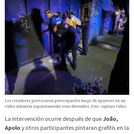
Los creadores provocaron preocupación luego de aparecer en un
video mientras supuestamente eran detenidos. Foto: captura video
La intervención ocurre después de que
João,
Apolo
y otros participantes pintaran grafitis en la