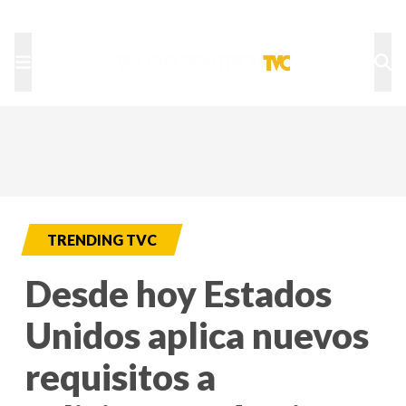
TU NOTA
DEPORTES TVC
HRN
TRENDING TVC
Desde hoy Estados
Unidos aplica nuevos
requisitos a