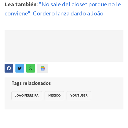
Lea también
:
"No sale del closet porque no le
conviene": Cordero lanza dardo a João
Tags relacionados
JOAO FERREIRA
MEXICO
YOUTUBER