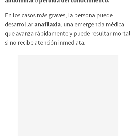
abdominal
o
pérdida del conocimiento.
En los casos más graves, la persona puede
desarrollar
anafilaxia
, una emergencia médica
que avanza rápidamente y puede resultar mortal
si no recibe atención inmediata.