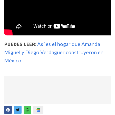
PUEDES LEER
:
Así es el hogar que Amanda
Miguel y Diego Verdaguer construyeron en
México