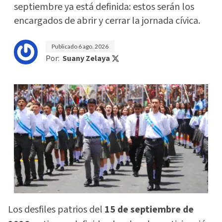
septiembre ya está definida: estos serán los
encargados de abrir y cerrar la jornada cívica.
Publicado
6 ago. 2026
Por:
Suany Zelaya
Los desfiles patrios del
15 de septiembre de