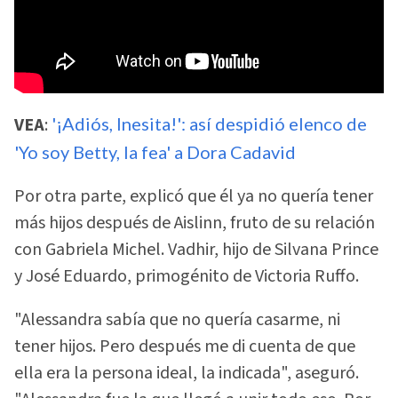
VEA
:
'¡Adiós, Inesita!': así despidió elenco de
'Yo soy Betty, la fea' a Dora Cadavid
Por otra parte, explicó que él ya no quería tener
más hijos después de Aislinn, fruto de su relación
con Gabriela Michel. Vadhir, hijo de Silvana Prince
y José Eduardo, primogénito de Victoria Ruffo.
"Alessandra sabía que no quería casarme, ni
tener hijos. Pero después me di cuenta de que
ella era la persona ideal, la indicada", aseguró.