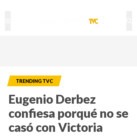
TU NOTA
DEPORTES TVC
HRN
TRENDING TVC
Eugenio Derbez
confiesa porqué no se
casó con Victoria