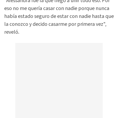
"Alessandra fue la que llegó a unir todo eso. Por
eso no me quería casar con nadie porque nunca
había estado seguro de estar con nadie hasta que
la conozco y decido casarme por primera vez",
reveló.