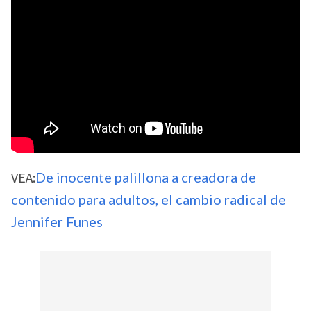
VEA:
De inocente palillona a creadora de
contenido para adultos, el cambio radical de
Jennifer Funes