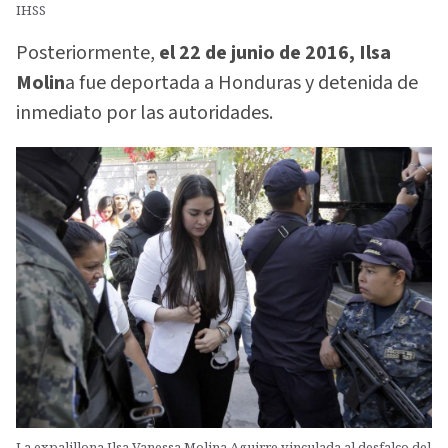
IHSS
Posteriormente,
el 22 de junio de 2016, Ilsa
Molin
a fue deportada a Honduras y detenida de
inmediato por las autoridades.
La expalillona Ilsa Vanessa Molina Aguirre vinculada al desfalco del