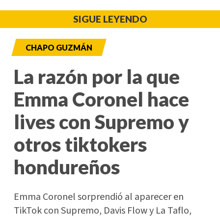
SIGUE LEYENDO
CHAPO GUZMÁN
La razón por la que
Emma Coronel hace
lives con Supremo y
otros tiktokers
hondureños
Emma Coronel sorprendió al aparecer en
TikTok con Supremo, Davis Flow y La Taflo,