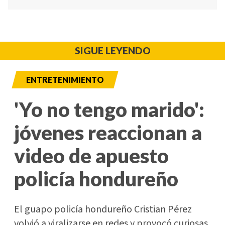
SIGUE LEYENDO
ENTRETENIMIENTO
'Yo no tengo marido':
jóvenes reaccionan a
video de apuesto
policía hondureño
El guapo policía hondureño Cristian Pérez
volvió a viralizarse en redes y provocó curiosas