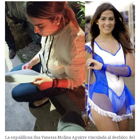
La expalillona Ilsa Vanessa Molina Aguirre vinculada al desfalco del