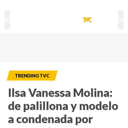
TU NOTA
DEPORTES TVC
HRN
TRENDING TVC
Ilsa Vanessa Molina:
de palillona y modelo
a condenada por