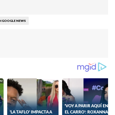
GOOGLE NEWS
N