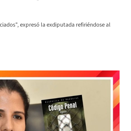
iados", expresó la exdiputada refiriéndose al