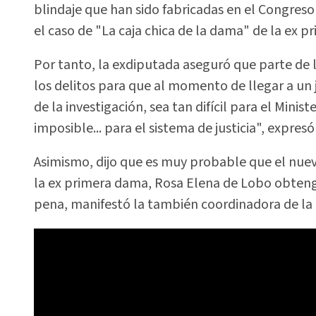
blindaje que han sido fabricadas en el Congres
el caso de "La caja chica de la dama" de la ex 
Por tanto, la exdiputada aseguró que parte de l
los delitos para que al momento de llegar a un 
de la investigación, sea tan difícil para el Minist
imposible... para el sistema de justicia", expres
Asimismo, dijo que es muy probable que el nuev
la ex primera dama, Rosa Elena de Lobo obtenga
pena, manifestó la también coordinadora de la 