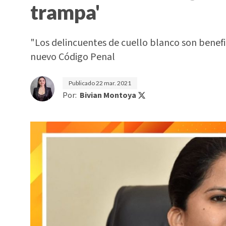
trampa'
"Los delincuentes de cuello blanco son benefic
nuevo Código Penal
Publicado
22 mar. 2021
Por:
Bivian Montoya