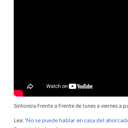
Sintoniza Frente a Frente de lunes a viernes a pa
Lea:
'No se puede hablar en casa del ahorcado