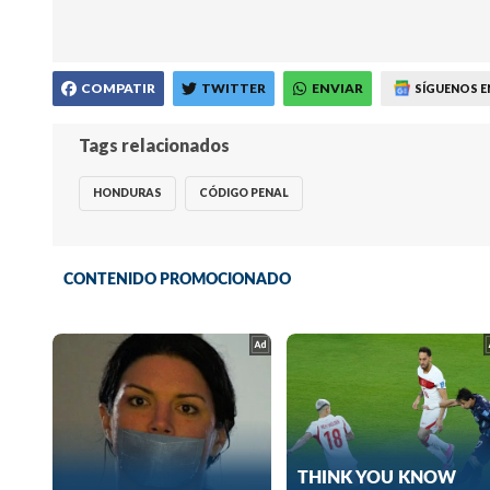
COMPATIR
TWITTER
ENVIAR
SÍGUENOS E
Tags relacionados
HONDURAS
CÓDIGO PENAL