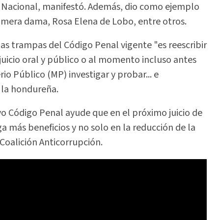
o Nacional, manifestó. Además, dio como ejemplo
primera dama, Rosa Elena de Lobo, entre otros.
as trampas del Código Penal vigente "es reescribir
juicio oral y público o al momento incluso antes
erio Público (MP) investigar y probar... e
ó la hondureña.
o Código Penal ayude que en el próximo juicio de
 más beneficios y no solo en la reducción de la
Coalición Anticorrupción.