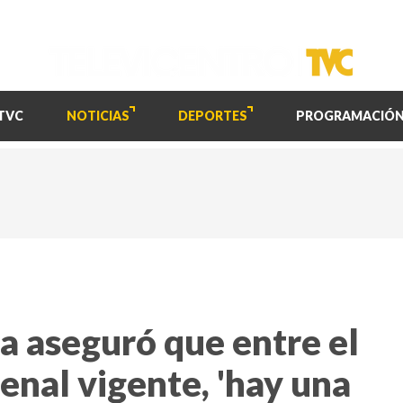
TVC
NOTICIAS
DEPORTES
PROGRAMACIÓ
 aseguró que entre el
Penal vigente, 'hay una