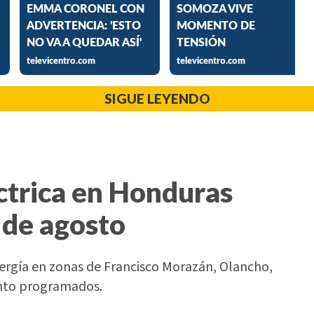
SIGUE LEYENDO
ctrica en Honduras
 de agosto
nergía en zonas de Francisco Morazán, Olancho,
ento programados.