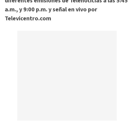
diferentes emisiones de Telenoticias a las 5:45
a.m., y 9:00 p.m. y señal en vivo por
Televicentro.com