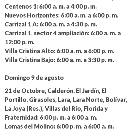
Centenos 1:
6:00 a. m. a 4:00 p. m.
Nuevos Horizontes:
6:00 a. m. a 6:00 p. m.
Carrizal 1 A:
6:00 a. m. a 4:30 p. m.
Carrizal 1, sector 4 ampliación:
6:00 a. m. a
12:00 p. m.
Villa Cristina Alto:
6:00 a. m. a 6:00 p. m.
Villa Cristina Bajo:
6:00 a. m. a 3:30 p. m.
Domingo 9 de agosto
21 de Octubre, Calderón, El Jardín, El
Portillo, Girasoles, Lara, Lara Norte, Bolívar,
La Joya (Res.), Villas del Río, Florida y
Fraternidad:
6:00 p. m. a 6:00 a. m.
Lomas del Molino:
6:00 p. m. a 6:00 a. m.