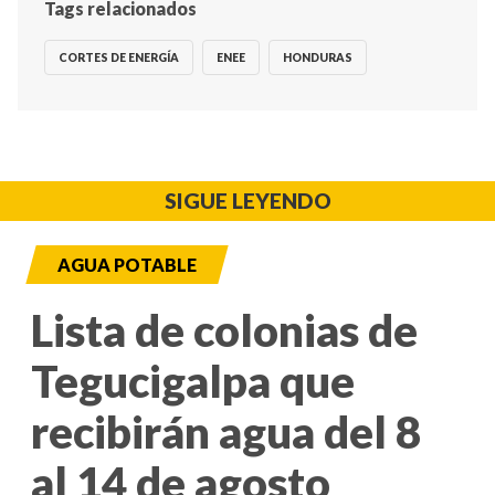
Tags relacionados
CORTES DE ENERGÍA
ENEE
HONDURAS
SIGUE LEYENDO
AGUA POTABLE
Lista de colonias de
Tegucigalpa que
recibirán agua del 8
al 14 de agosto