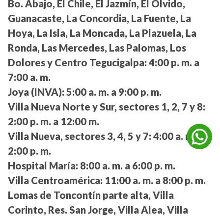
Bo. Abajo, El Chile, El Jazmín, El Olvido,
Guanacaste, La Concordia, La Fuente, La
Hoya, La Isla, La Moncada, La Plazuela, La
Ronda, Las Mercedes, Las Palomas, Los
Dolores y Centro Tegucigalpa:
4:00 p. m. a
7:00 a. m.
Joya (INVA):
5:00 a. m. a 9:00 p. m.
Villa Nueva Norte y Sur, sectores 1, 2, 7 y 8:
2:00 p. m. a 12:00 m.
Villa Nueva, sectores 3, 4, 5 y 7:
4:00 a. m. a
2:00 p. m.
Hospital María:
8:00 a. m. a 6:00 p. m.
Villa Centroamérica:
11:00 a. m. a 8:00 p. m.
Lomas de Toncontín parte alta, Villa
Corinto, Res. San Jorge, Villa Alea, Villa