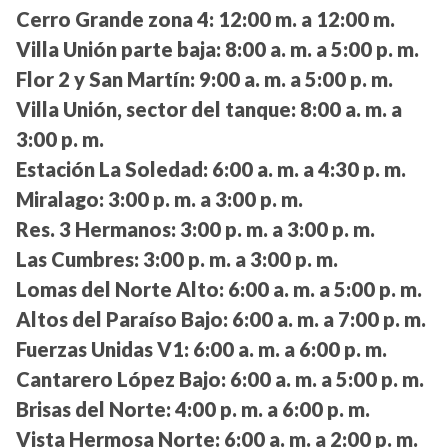
Cerro Grande zona 4:
12:00 m. a 12:00 m.
Villa Unión parte baja:
8:00 a. m. a 5:00 p. m.
Flor 2 y San Martín:
9:00 a. m. a 5:00 p. m.
Villa Unión, sector del tanque:
8:00 a. m. a
3:00 p. m.
Estación La Soledad:
6:00 a. m. a 4:30 p. m.
Miralago:
3:00 p. m. a 3:00 p. m.
Res. 3 Hermanos:
3:00 p. m. a 3:00 p. m.
Las Cumbres:
3:00 p. m. a 3:00 p. m.
Lomas del Norte Alto:
6:00 a. m. a 5:00 p. m.
Altos del Paraíso Bajo:
6:00 a. m. a 7:00 p. m.
Fuerzas Unidas V1:
6:00 a. m. a 6:00 p. m.
Cantarero López Bajo:
6:00 a. m. a 5:00 p. m.
Brisas del Norte:
4:00 p. m. a 6:00 p. m.
Vista Hermosa Norte:
6:00 a. m. a 2:00 p. m.