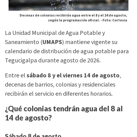
Decenas de colonias recibirán agua entre el 8 y el 14 de agosto,
según la programación oficial. -
Foto: Cortesia
La Unidad Municipal de Agua Potable y
Saneamiento (
UMAPS
) mantiene vigente su
calendario de distribución de agua potable para
Tegucigalpa durante agosto de 2026.
Entre el
sábado 8 y el viernes 14 de agosto
,
decenas de barrios, colonias y residenciales
recibirán el servicio en diferentes horarios.
¿Qué colonias tendrán agua del 8 al
14 de agosto?
Sábado 8 de agosto