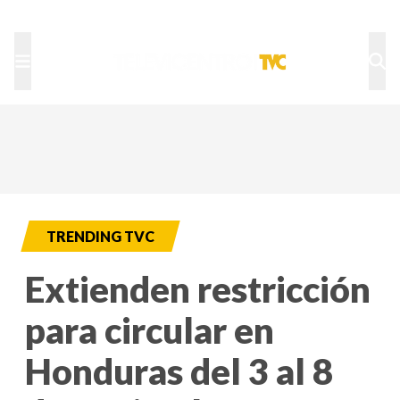
TU NOTA
DEPORTES TVC
HRN
TRENDING TVC
Extienden restricción
para circular en
Honduras del 3 al 8