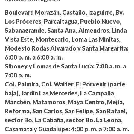
Boulevard Morazán, Castaño, Izaguirre, Bv.
Los Próceres, Parcaltagua, Pueblo Nuevo,
Sabanagrande, Santa Ana, Almendros, Linda
Vista Este, Montecarlo, Loma Las Minitas,
Modesto Rodas Alvarado y Santa Margarita:
6:00 p. m. a 6:00 a. m.
Siboney y Lomas de Santa Lucía:
7:00 a. m. a
7:00 p. m.
Col. Palmira, Col. Walter, El Porvenir (parte
baja), Jardín Las Mercedes, La Campaña,
Manchén, Matamoros, Maya Centro, Mejía,
Reforma, San Carlos, San Felipe, San Rafael,
sector Bo. La Cabaña, sector Bo. La Leona,
Casamata y Guadalupe:
4:00 p. m. a 7:00 a. m.