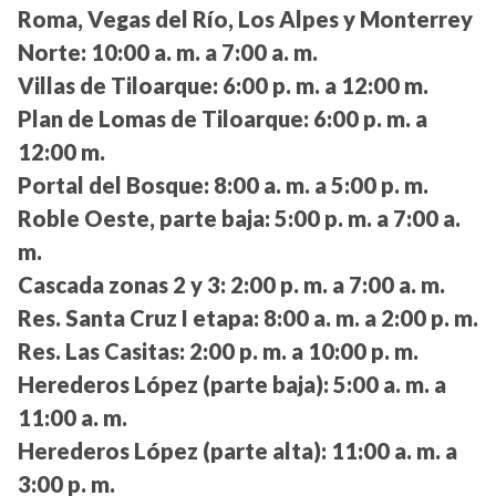
Roma, Vegas del Río, Los Alpes y Monterrey
Norte:
10:00 a. m. a 7:00 a. m.
Villas de Tiloarque:
6:00 p. m. a 12:00 m.
Plan de Lomas de Tiloarque:
6:00 p. m. a
12:00 m.
Portal del Bosque:
8:00 a. m. a 5:00 p. m.
Roble Oeste, parte baja:
5:00 p. m. a 7:00 a.
m.
Cascada zonas 2 y 3:
2:00 p. m. a 7:00 a. m.
Res. Santa Cruz I etapa:
8:00 a. m. a 2:00 p. m.
Res. Las Casitas:
2:00 p. m. a 10:00 p. m.
Herederos López (parte baja):
5:00 a. m. a
11:00 a. m.
Herederos López (parte alta):
11:00 a. m. a
3:00 p. m.