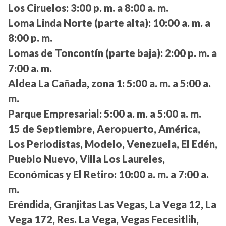
Los Ciruelos:
3:00 p. m. a 8:00 a. m.
Loma Linda Norte (parte alta):
10:00 a. m. a
8:00 p. m.
Lomas de Toncontín (parte baja):
2:00 p. m. a
7:00 a. m.
Aldea La Cañada, zona 1:
5:00 a. m. a 5:00 a.
m.
Parque Empresarial:
5:00 a. m. a 5:00 a. m.
15 de Septiembre, Aeropuerto, América,
Los Periodistas, Modelo, Venezuela, El Edén,
Pueblo Nuevo, Villa Los Laureles,
Económicas y El Retiro:
10:00 a. m. a 7:00 a.
m.
Eréndida, Granjitas Las Vegas, La Vega 12, La
Vega 172, Res. La Vega, Vegas Fecesitlih,